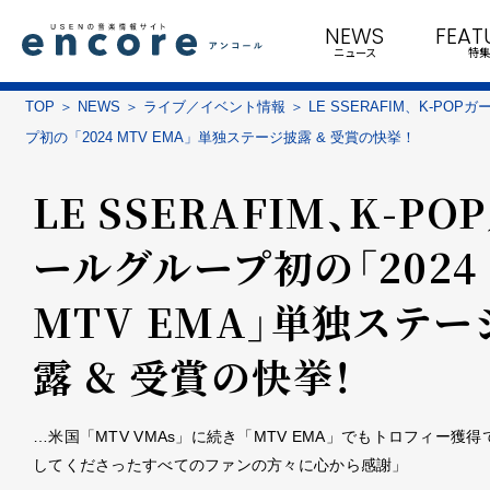
NEWS
FEAT
ニュース
特集
TOP
NEWS
ライブ／イベント情報
LE SSERAFIM、K-POP
プ初の「2024 MTV EMA」単独ステージ披露 & 受賞の快挙！
LE SSERAFIM、K-PO
ールグループ初の「2024
MTV EMA」単独ステー
露 & 受賞の快挙！
…米国「MTV VMAs」に続き「MTV EMA」でもトロフィー獲
してくださったすべてのファンの方々に心から感謝」