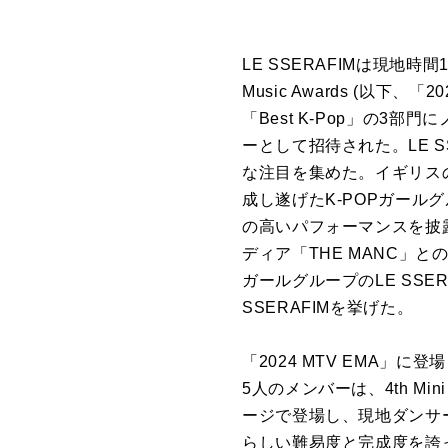
LE SSERAFIMは現地時間
Music Awards (以下、
「Best K-Pop」の3
ーとして招待された。LE S
な注目を集めた。イギリス
成し遂げたK-POPガール
の高いパフォーマンスを披露
ディア「THE MANC」
ガールグループのLE SS
SSERAFIMを挙げた。
「2024 MTV EMA」
5人のメンバーは、4th Mini
ージで登場し、現地ダンサ
らしい難易度と完成度を誇った。