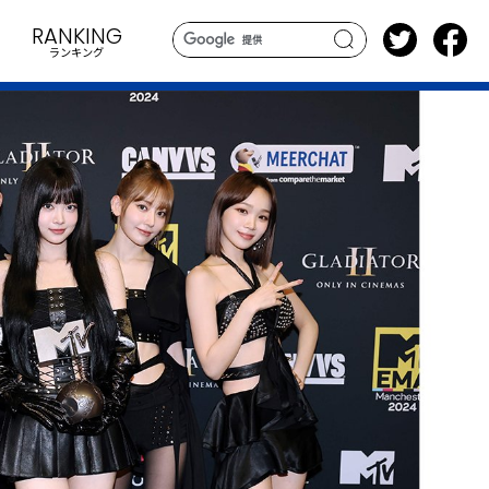
RANKING
ランキング
search