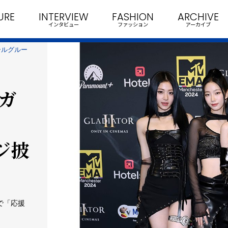
URE
INTERVIEW
FASHION
ARCHIVE
インタビュー
ファッション
アーカイブ
ガールグルー
Pガ
ジ披
得で「応援