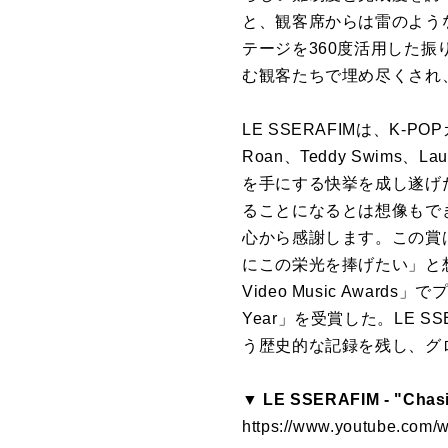
と、観客席からは雷のよう
テージを360度活用した
む観客たちで埋め尽くされ、
LE SSERAFIMは、K-
Roan、Teddy Swi
を手にする快挙を成し遂げ
ることになるとは想像もでき
心から感謝します。この賞
にこの栄光を捧げたい」と想い
Video Music Awards
Year」を受賞した。LE
う歴史的な記録を残し、グ
▼ LE SSERAFIM - "Chasin
https://www.youtube.com