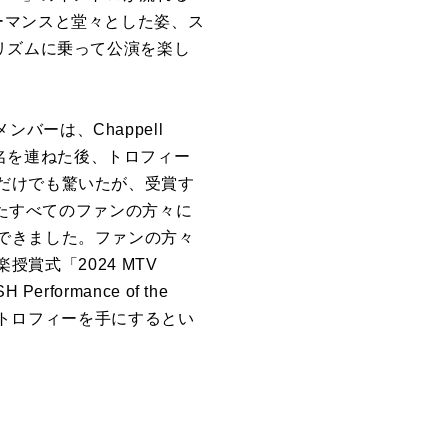
ーマンスと堂々とした姿、ス
リズムに乗って公演を楽し
ンバーは、Chappell
補に名を連ねた後、トロフィー
だけでも驚いたが、受賞す
ったすべてのファンの方々に
できました。ファンの方々
授賞式「2024 MTV
rformance of the
でもトロフィーを手にするとい