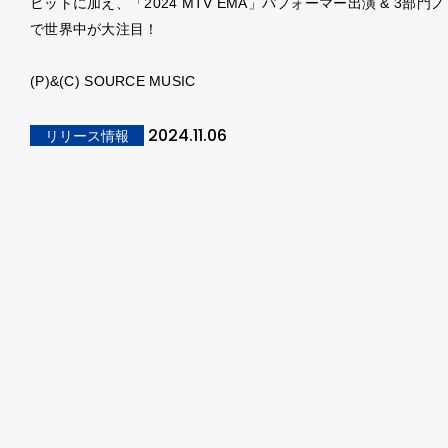
ヒットに加え、「2024 MTV EMA」パフォーマー出演 & 3部門
で世界中が大注目！
(P)&(C) SOURCE MUSIC
2024.11.06
リリース情報