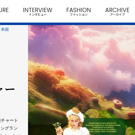
URE
INTERVIEW
FASHION
ARCHIVE
インタビュー
ファッション
アーカイブ
'、米国
ャー
週連続チャート
ロングラン