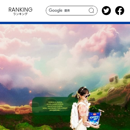
RANKING
ランキング
search