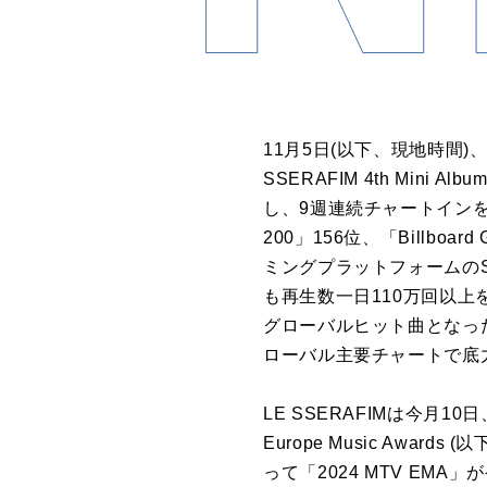
11月5日(以下、現地時間)、
SSERAFIM 4th Mini Al
し、9週連続チャートインを記
200」156位、「Billbo
ミングプラットフォームのS
も再生数一日110万回以上を
グローバルヒット曲となった
ローバル主要チャートで底
LE SSERAFIMは今月
Europe Music Awa
って「2024 MTV EMA」