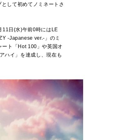
ープとして初めてノミネートさ
月11日(水)午前0時にはLE
apanese ver.-」のミ
ート「Hot 100」や英国オ
リアハイ」を達成し、現在も