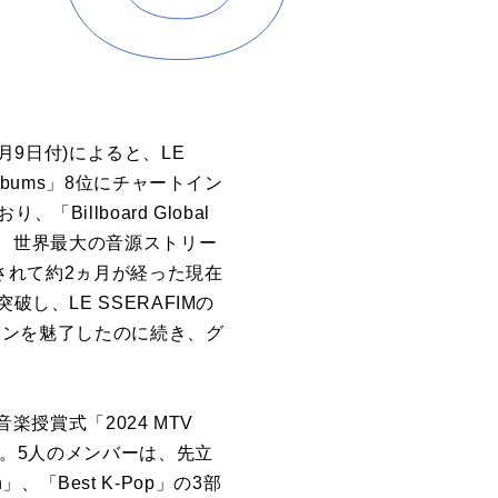
1月9日付)によると、LE
rld Albums」8位にチャートイン
llboard Global
ZY」は、世界最大の音源ストリー
スされて約2ヵ月が経った現在
し、LE SSERAFIMの
ファンを魅了したのに続き、グ
楽授賞式「2024 MTV
待された。5人のメンバーは、先立
」、「Best K-Pop」の3部