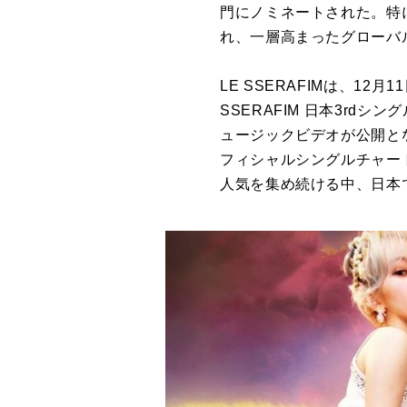
門にノミネートされた。特に
れ、一層高まったグローバ
LE SSERAFIMは、12月
SSERAFIM 日本3rdシング
ュージックビデオが公開となる
フィシャルシングルチャート
人気を集め続ける中、日本