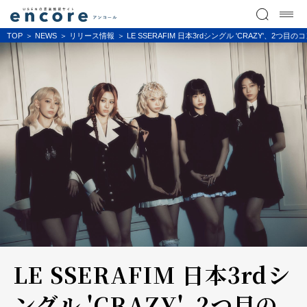
TOP
NEWS
リリース情報
LE SSERAFIM 日本3rdシングル 'CRAZY'、
LE SSERAFIM 日本3rdシ
ングル 'CRAZY'、2つ目の