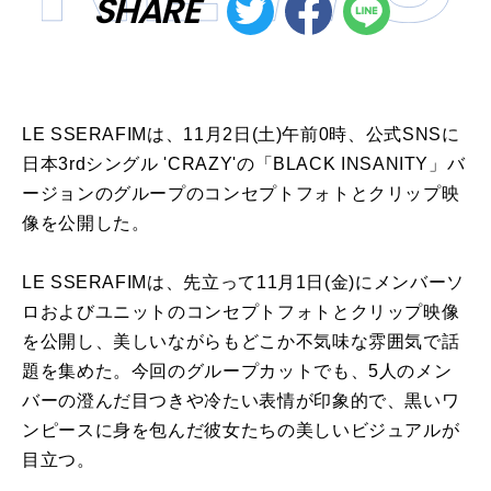
SHARE
LE SSERAFIMは、11月2日(土)午前0時、公式SNSに
日本3rdシングル 'CRAZY'の「BLACK INSANITY」バ
ージョンのグループのコンセプトフォトとクリップ映
像を公開した。
LE SSERAFIMは、先立って11月1日(金)にメンバーソ
ロおよびユニットのコンセプトフォトとクリップ映像
を公開し、美しいながらもどこか不気味な雰囲気で話
題を集めた。今回のグループカットでも、5人のメン
バーの澄んだ目つきや冷たい表情が印象的で、黒いワ
ンピースに身を包んだ彼女たちの美しいビジュアルが
目立つ。