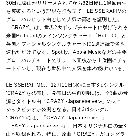
30日に楽曲がリリースされてから62日後に1億回再生
を突破するという記録を打ち立て、LE SSERAFIMの
グローバルヒット曲として人気の高さを証明した。
「CRAZY」は、世界2大ポップチャートに挙げられる
米国Billboardのメインソングチャート「Hot 100」と
英国オフィシャルシングルチャートに2週連続で名を
連ねただけでなく、Spotify、Apple Musicなどの主要
グローバルチャートでリリース直後から上位圏にチャ
ートインし、現在も世界中で人気を集め続けている。
LE SSERAFIMは、12月11日(水)に日本3rdシングル
'CRAZY'を発売し、発売日の午前0時には、全3曲の音
源とタイトル曲「CRAZY -Japanese ver.-」のミュー
ジックビデオが公開となる。日本3rdシングル
'CRAZY'には、「CRAZY -Japanese ver.-」、
「EASY -Japanese ver.-」、日本オリジナル曲の全3
曲が収録される。特に、原曲「CRAZY」がロングラ