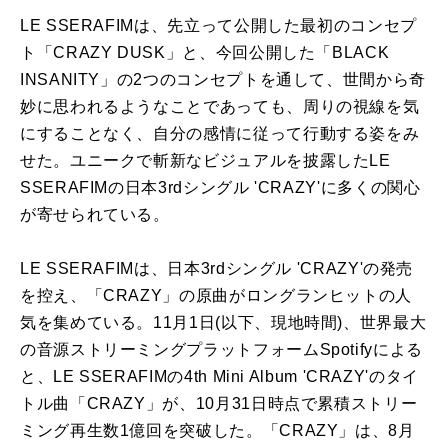
LE SSERAFIMは、先立って公開した最初のコンセプ
ト「CRAZY DUSK」と、今回公開した「BLACK
INSANITY」の2つのコンセプトを通して、世間から奇
妙に思われるようなことであっても、周りの視線を気
にすることなく、自分の感情に従って行動する姿をみ
せた。ユニークで斬新なビジュアルを披露したLE
SSERAFIMの日本3rdシングル 'CRAZY'に多くの関心
が寄せられている。
LE SSERAFIMは、日本3rdシングル 'CRAZY'の発売
を控え、「CRAZY」の原曲がロングランヒットの人
気を集めている。11月1日(以下、現地時間)、世界最大
の音源ストリーミングプラットフォームSpotifyによる
と、LE SSERAFIMの4th Mini Album 'CRAZY'のタイ
トル曲「CRAZY」が、10月31日時点で累積ストリー
ミング再生数1億回を突破した。「CRAZY」は、8月