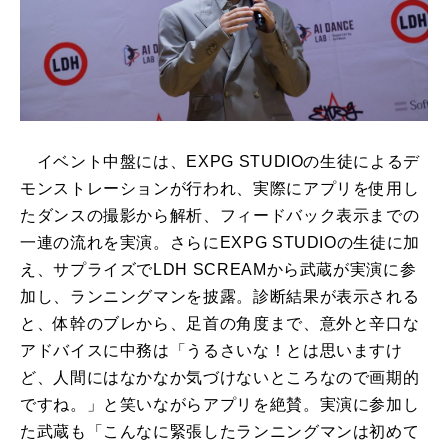
イベント中盤には、EXPG STUDIOの生徒によるデ
モンストレーションが行われ、実際にアプリを使用し
たダンスの撮影から解析、フィードバック表示までの
一連の流れを実演。さらにEXPG STUDIOの生徒に加
え、サプライズでLDH SCREAMから武蔵が実演に参
加し、ランニングマンを披露。診断結果が表示される
と、体幹のブレから、足首の角度まで、意外と辛口な
アドバイスに中務は「うるさいな！とは思いますけ
ど、人間にはなかなか気づけないところなので画期的
ですね。」と笑いながらアプリを絶賛。実演に参加し
た武蔵も「こんなに緊張したランニングマンは初めて