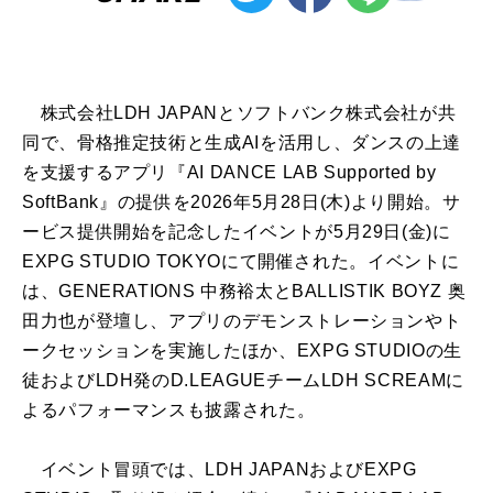
株式会社LDH JAPANとソフトバンク株式会社が共
同で、骨格推定技術と生成AIを活用し、ダンスの上達
を支援するアプリ『AI DANCE LAB Supported by
SoftBank』の提供を2026年5月28日(木)より開始。サ
ービス提供開始を記念したイベントが5月29日(金)に
EXPG STUDIO TOKYOにて開催された。イベントに
は、GENERATIONS 中務裕太とBALLISTIK BOYZ 奥
田力也が登壇し、アプリのデモンストレーションやト
ークセッションを実施したほか、EXPG STUDIOの生
徒およびLDH発のD.LEAGUEチームLDH SCREAMに
よるパフォーマンスも披露された。
イベント冒頭では、LDH JAPANおよびEXPG