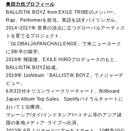
奥田力也プロフィール
BALLISTIK BOYZ from EXILE TRIBEのメンバー。
Rap、Performerを担当。英語を話すバイリンガル。
2014~2017年 世界の頂点に⽴つグローバルアーティス
トを育てるプロジェクト、
「GLOBALJAPANCHALLENGE」で⽶ニューヨーク
に3年半の留学。
2018年 帰国後、EXILE HIROプロデュースのもと、
BALLISTIK BOYZ結成。
2019年 1stAlbum「BALLISTIK BOYZ」でメジャーデ
ビュー。
6⽉3⽇付オリコンウィークリーチャート、Billboard
Japan Album Top Sales、Spotifyバイラルチャートに
おいて１位獲得。
マレーシア/タイ/インドネシア/ベトナム等のアジア諸
国の各地メディア･ライブへ出演。
2022年 6⽉よりホールツアーをスタート。10都市10公