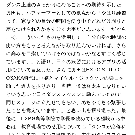
ダンス上達のきっかけになることへの期待を示した。
奥田も、パフォーマーとしての視点から「やはり練習
って、家などの自分の時間を使う中でどれだけ周りと
差をつけられるかもすごく大事だと思います。だから
こそ、こういったものを活用して、自分自身の時間の
使い方をもっと考えながら取り組んでいければ、さら
に高みを目指していけるのではないかなとすごく感じ
ています。」と語り、日々の練習におけるアプリの活
用について言及した。さらに奥田はEXPG STUDIO
OSAKA時代に中務とマイケル・ジャクソンの楽曲を
踊った過去を振り返り「当時、僕は裕太君になりたい
という思いで日々ダンスレッスンに励んでいたので、
同じステージに立たせてもらい、めちゃくちゃ緊張し
たことを覚えています。」と思い出を振り返った。最
後に、EXPG高等学院で学長を務めている経験から中
務は、教育現場での活用についても「ダンスが必修科
目となる中で、ダンス経験のない先生がダンススクー