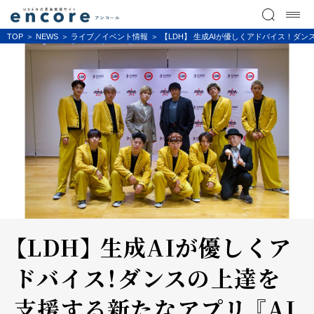
TOP
NEWS
ライブ／イベント情報
【LDH】 生成AIが優しくアドバイス！ダンスの
【LDH】 生成AIが優しくア
ドバイス！ダンスの上達を
支援する新たなアプリ 『AI