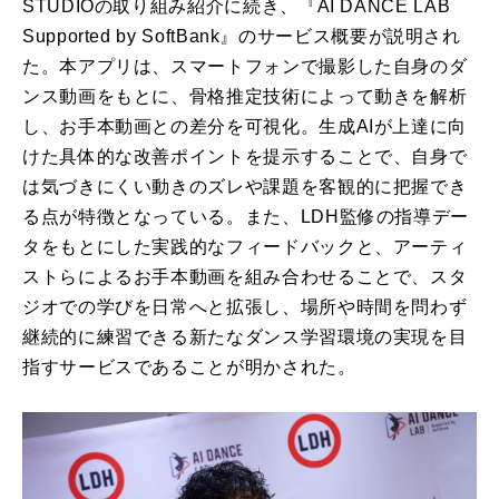
STUDIOの取り組み紹介に続き、『AI DANCE LAB
Supported by SoftBank』のサービス概要が説明され
た。本アプリは、スマートフォンで撮影した自身のダ
ンス動画をもとに、骨格推定技術によって動きを解析
し、お手本動画との差分を可視化。生成AIが上達に向
けた具体的な改善ポイントを提示することで、自身で
は気づきにくい動きのズレや課題を客観的に把握でき
る点が特徴となっている。また、LDH監修の指導デー
タをもとにした実践的なフィードバックと、アーティ
ストらによるお手本動画を組み合わせることで、スタ
ジオでの学びを日常へと拡張し、場所や時間を問わず
継続的に練習できる新たなダンス学習環境の実現を目
指すサービスであることが明かされた。