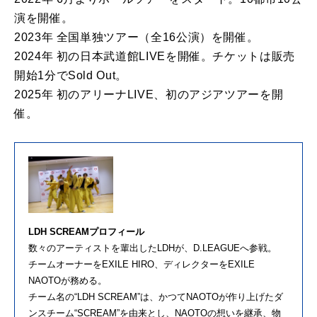
演を開催。
2023年 全国単独ツアー（全16公演）を開催。
2024年 初の⽇本武道館LIVEを開催。チケットは販売
開始1分でSold Out。
2025年 初のアリーナLIVE、初のアジアツアーを開
催。
LDH SCREAMプロフィール
数々のアーティストを輩出したLDHが、D.LEAGUEへ参戦。
チームオーナーをEXILE HIRO、ディレクターをEXILE
NAOTOが務める。
チーム名の“LDH SCREAM”は、かつてNAOTOが作り上げたダ
ンスチーム“SCREAM”を由来とし、NAOTOの想いを継承、物