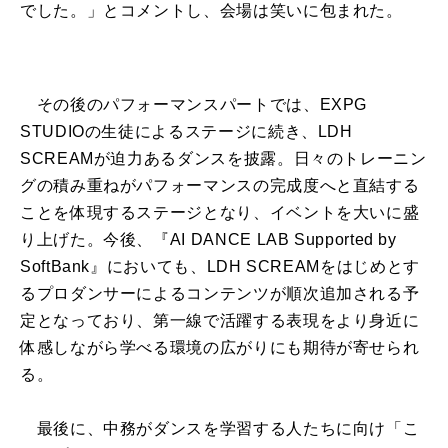
でした。」とコメントし、会場は笑いに包まれた。
その後のパフォーマンスパートでは、EXPG
STUDIOの生徒によるステージに続き、LDH
SCREAMが迫力あるダンスを披露。日々のトレーニン
グの積み重ねがパフォーマンスの完成度へと直結する
ことを体現するステージとなり、イベントを大いに盛
り上げた。今後、『AI DANCE LAB Supported by
SoftBank』においても、LDH SCREAMをはじめとす
るプロダンサーによるコンテンツが順次追加される予
定となっており、第一線で活躍する表現をより身近に
体感しながら学べる環境の広がりにも期待が寄せられ
る。
最後に、中務がダンスを学習する人たちに向け「こ