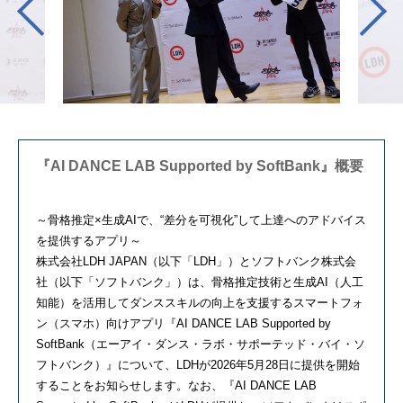
『AI DANCE LAB Supported by SoftBank』概要
～骨格推定×生成AIで、“差分を可視化”して上達へのアドバイス
を提供するアプリ～
株式会社LDH JAPAN（以下「LDH」）とソフトバンク株式会
社（以下「ソフトバンク」）は、骨格推定技術と生成AI（人工
知能）を活用してダンススキルの向上を支援するスマートフォ
ン（スマホ）向けアプリ『AI DANCE LAB Supported by
SoftBank（エーアイ・ダンス・ラボ・サポーテッド・バイ・ソ
フトバンク）』について、LDHが2026年5月28日に提供を開始
することをお知らせします。なお、『AI DANCE LAB