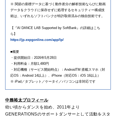
※ 関節の座標データに基づく動作差分の解析技術ならびに動画
データをクラウドに保存せずに処理するセキュリティー構成技
術は、いずれもソフトバンクが特許取得済みの独自技術です。
【『AI DANCE LAB Supported by SoftBank』の詳細はこち
ら】
https://jp.expgonline.com/app/lp/
■概要
・提供開始日：2026年5月28日
・利用料金：月額1,480円
・対応機種（サービス開始時点）：AndroidTM 搭載スマホ（対
応OS：Android 14以上）、iPhone（対応OS：iOS 16以上）
※ iPad／タブレット／ケータイ／パソコンは非対応です
中務裕太プロフィール
幼い頃からダンスを始め、2011年より
GENERATIONSのサポートダンサーとして活動をスタ