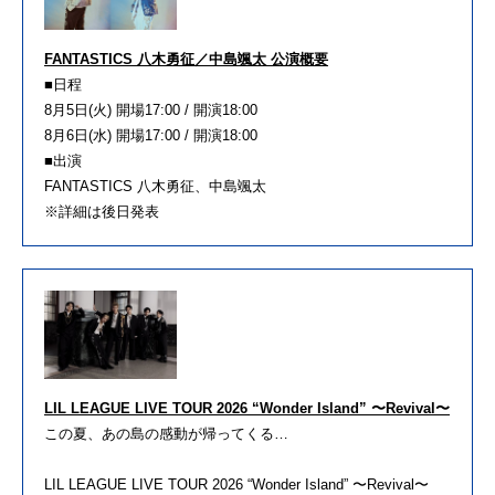
FANTASTICS 八木勇征／中島颯太 公演概要
■日程
8月5日(火) 開場17:00 / 開演18:00
8月6日(水) 開場17:00 / 開演18:00
■出演
FANTASTICS 八木勇征、中島颯太
※詳細は後日発表
LIL LEAGUE LIVE TOUR 2026 “Wonder Island” 〜Revival〜
この夏、あの島の感動が帰ってくる…
LIL LEAGUE LIVE TOUR 2026 “Wonder Island” 〜Revival〜