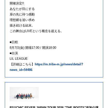
開催決定!!
あなたが目にする
扉の先に待つ感動
理想郷を追い求め
描き続ける結末。
この舞台はLIVEという概念を超える。
■日程
8月7日(金) 開場17:00 / 開演18:00
■出演
LIL LEAGUE
【詳細はこちら】
https://m.tribe-m.jp/news/detail?
news_id=54486
PSYCHIC FEVER JAPAN TOUR 2026 "THE ROOTS"追加公演