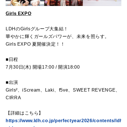
Girls EXPO
LDHのGirlsグループ大集結！
華やかに輝くガールズパワーが、未来を照らす。
Girls EXPO 夏開催決定！！
■日程
7月30日(木) 開場17:00 / 開演18:00
■出演
Girls²、iScream、Laki、f5ve、SWEET REVENGE、
CIRRA
【詳細はこちら】
https://www.ldh.co.jp/perfectyear2026/contents/ldh-