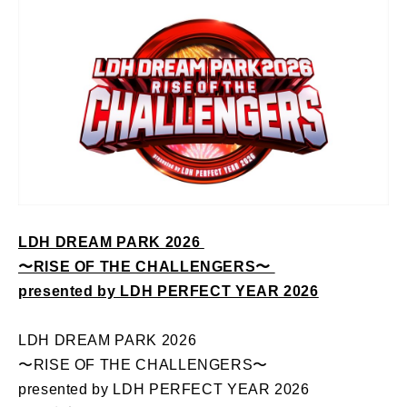
LDH DREAM PARK 2026
〜RISE OF THE CHALLENGERS〜
presented by LDH PERFECT YEAR 2026
LDH DREAM PARK 2026
〜RISE OF THE CHALLENGERS〜
presented by LDH PERFECT YEAR 2026