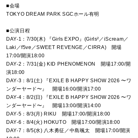
■会場
TOKYO DREAM PARK SGCホール有明
■公演日程
DAY-1：7/30(木) 『Girls EXPO』(Girls²／iScream／
Laki／f5ve／SWEET REVENGE／CIRRA) 開場
17:00/開演18:00
DAY-2：7/31(金) KID PHENOMENON 開場17:00/開
演18:00
DAY-3：8/1(土) 『EXILE B HAPPY SHOW 2026 〜ワ
ンダーヤード〜』 開場16:00/開演17:00
DAY-4：8/2(日) 『EXILE B HAPPY SHOW 2026 〜ワ
ンダーヤード〜』 開場13:00/開演14:00
DAY-5：8/3(月) RIKU 開場17:00/開演18:00
DAY-6：8/4(火) HOKUTO 開場17:00/開演18:00
DAY-7：8/5(水) 八木勇征／中島颯太 開場17:00/開演