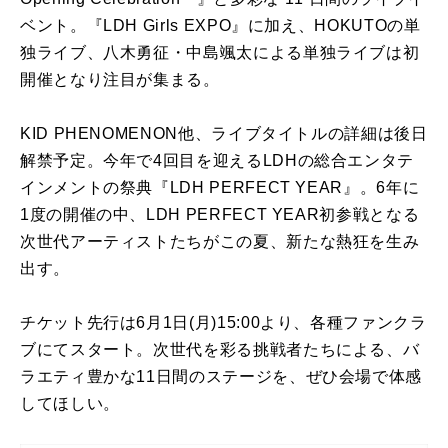
ベント。『LDH Girls EXPO』に加え、HOKUTOの単
独ライブ、八木勇征・中島颯太による単独ライブは初
開催となり注目が集まる。
KID PHENOMENON他、ライブタイトルの詳細は後日
解禁予定。今年で4回目を迎えるLDHの総合エンタテ
インメントの祭典『LDH PERFECT YEAR』。6年に
1度の開催の中、LDH PERFECT YEAR初参戦となる
次世代アーティストたちがこの夏、新たな熱狂を生み
出す。
チケット先行は6月1日(月)15:00より、各種ファンクラ
ブにてスタート。次世代を彩る挑戦者たちによる、バ
ラエティ豊かな11日間のステージを、ぜひ会場で体感
してほしい。