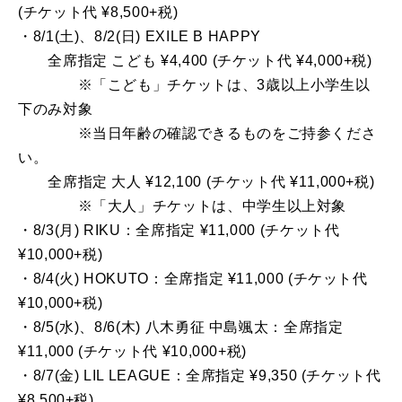
(チケット代 ¥8,500+税)
・8/1(土)、8/2(日) EXILE B HAPPY
全席指定 こども ¥4,400 (チケット代 ¥4,000+税)
※「こども」チケットは、3歳以上小学生以
下のみ対象
※当日年齢の確認できるものをご持参くださ
い。
全席指定 大人 ¥12,100 (チケット代 ¥11,000+税)
※「大人」チケットは、中学生以上対象
・8/3(月) RIKU：全席指定 ¥11,000 (チケット代
¥10,000+税)
・8/4(火) HOKUTO：全席指定 ¥11,000 (チケット代
¥10,000+税)
・8/5(水)、8/6(木) 八木勇征 中島颯太：全席指定
¥11,000 (チケット代 ¥10,000+税)
・8/7(金) LIL LEAGUE：全席指定 ¥9,350 (チケット代
¥8,500+税)