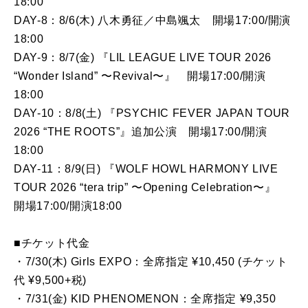
18:00
DAY-8：8/6(木) 八木勇征／中島颯太 開場17:00/開演
18:00
DAY-9：8/7(金) 『LIL LEAGUE LIVE TOUR 2026
“Wonder Island” 〜Revival〜』 開場17:00/開演
18:00
DAY-10：8/8(土) 『PSYCHIC FEVER JAPAN TOUR
2026 “THE ROOTS”』追加公演 開場17:00/開演
18:00
DAY-11：8/9(日) 『WOLF HOWL HARMONY LIVE
TOUR 2026 “tera trip” 〜Opening Celebration〜』
開場17:00/開演18:00
■チケット代金
・7/30(木) Girls EXPO：全席指定 ¥10,450 (チケット
代 ¥9,500+税)
・7/31(金) KID PHENOMENON：全席指定 ¥9,350