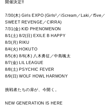
開催決定!!
7/30(木) Girls EXPO (Girls²／iScream／Laki／f5ve／
SWEET REVENGE／CIRRA)
7/31(金) KID PHENOMENON
8/1(土) 8/2(日) EXILE B HAPPY
8/3(月) RIKU
8/4(火) HOKUTO
8/5(水) 8/6(木) 八木勇征／中島颯太
8/7(金) LIL LEAGUE
8/8(土) PSYCHIC FEVER
8/9(日) WOLF HOWL HARMONY
挑戦者たちの扉が、今開く。
NEW GENERATION IS HERE