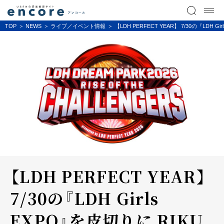
TOP
NEWS
ライブ／イベント情報
【LDH PERFECT YEAR】 7/30の『LD
【LDH PERFECT YEAR】
7/30の『LDH Girls
EXPO』を皮切りに RIKU、