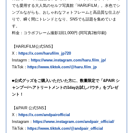
でも愛用する大人気のセルフ写真館「HARUFILM」。水色でシ
ンプルながらも、おしゃれなフォトフレームと高品質な仕上が
りで、瞬く間にトレンドとなり、SNSでも話題を集めていま
す。
料金：コラボフレーム撮影1回1,000円 (同写真2枚印刷)
【HARUFILM公式SNS】
X：
https://x.com/harufilm_jp720
Instagrm：
https://www.instagram.com/haru.film_jp/
TikTok：
https://www.tiktok.com/@haru.film_jp
■公式グッズをご購入いただいた方に、数量限定で「&PAIR シ
ャンプー/ヘアトリートメントの1dayお試しパウチ」をプレゼ
ント！
【&PAIR 公式SNS】
X：
https://x.com/andpairofficial
Instagram：
https://www.instagram.com/andpair_official/
TikTok：
https://www.tiktok.com/@andpair_official