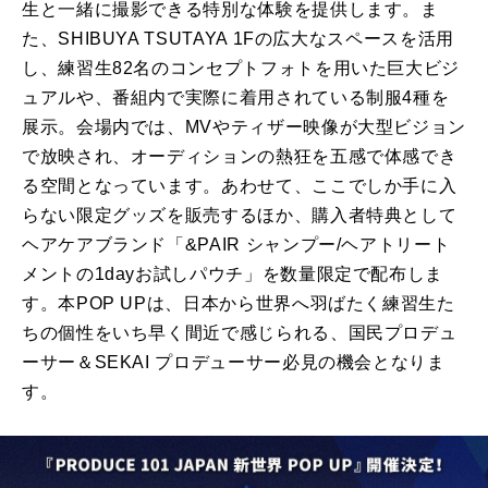
生と一緒に撮影できる特別な体験を提供します。ま
た、SHIBUYA TSUTAYA 1Fの広大なスペースを活用
し、練習生82名のコンセプトフォトを用いた巨大ビジ
ュアルや、番組内で実際に着用されている制服4種を
展示。会場内では、MVやティザー映像が大型ビジョン
で放映され、オーディションの熱狂を五感で体感でき
る空間となっています。あわせて、ここでしか手に入
らない限定グッズを販売するほか、購入者特典として
ヘアケアブランド「&PAIR シャンプー/ヘアトリート
メントの1dayお試しパウチ」を数量限定で配布しま
す。本POP UPは、日本から世界へ羽ばたく練習生た
ちの個性をいち早く間近で感じられる、国民プロデュ
ーサー＆SEKAI プロデューサー必見の機会となりま
す。