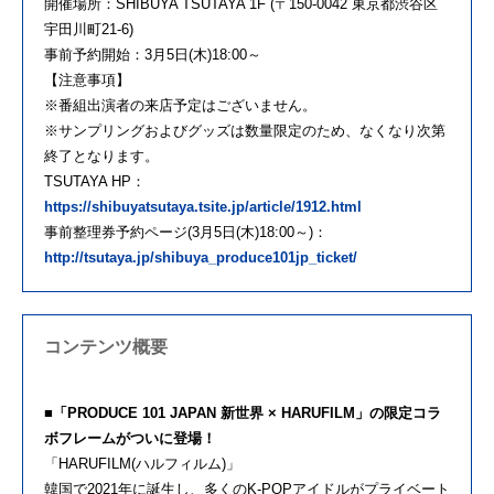
開催場所：SHIBUYA TSUTAYA 1F (〒150-0042 東京都渋谷区
宇田川町21-6)
事前予約開始：3月5日(木)18:00～
【注意事項】
※番組出演者の来店予定はございません。
※サンプリングおよびグッズは数量限定のため、なくなり次第
終了となります。
TSUTAYA HP：
https://shibuyatsutaya.tsite.jp/article/1912.html
事前整理券予約ページ(3月5日(木)18:00～)：
http://tsutaya.jp/shibuya_produce101jp_ticket/
コンテンツ概要
■「PRODUCE 101 JAPAN 新世界 × HARUFILM」の限定コラ
ボフレームがついに登場！
「HARUFILM(ハルフィルム)」
韓国で2021年に誕生し、多くのK-POPアイドルがプライベート