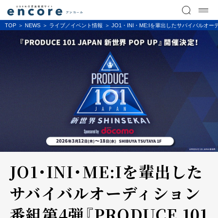
TOP
NEWS
ライブ／イベント情報
JO1・INI・ME:Iを輩出したサバイバルオーディシ
JO1・INI・ME:Iを輩出した
サバイバルオーディション
番組第4弾『PRODUCE 101