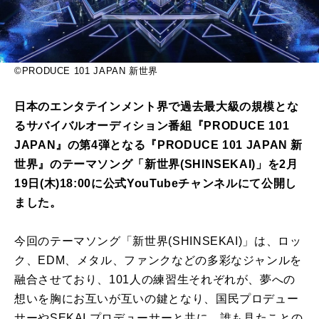
©PRODUCE 101 JAPAN 新世界
日本のエンタテインメント界で過去最大級の規模とな
るサバイバルオーディション番組『PRODUCE 101
JAPAN』の第4弾となる『PRODUCE 101 JAPAN 新
世界』のテーマソング「新世界(SHINSEKAI)」を2月
19日(木)18:00に公式YouTubeチャンネルにて公開し
ました。
今回のテーマソング「新世界(SHINSEKAI)」は、ロッ
ク、EDM、メタル、ファンクなどの多彩なジャンルを
融合させており、101人の練習生それぞれが、夢への
想いを胸にお互いが互いの鍵となり、国民プロデュー
サーやSEKAI プロデューサーと共に、誰も見たことの