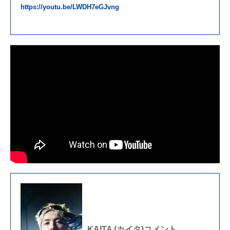
https://youtu.be/LWDH7eGJvng
KAITA (カイタ)コメント