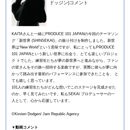
ドッジン)コメント
KAITAさんと一緒にPRODUCE 101 JAPANの今回のテーマソン
グ「新世界 (SHINSEKAI)」の振り付けを制作しました。新世
界は“New World”という意味ですが、私にとってもPRODUCE
101 JAPANという新しい世界に出会う、とても楽しいプロジェ
ク トでした。練習生たちが夢の新世界へと進みながら、ファン
の皆さんをその旅へ招待する楽曲ですが、実際に彼らが夢に向
かって踏み出す最初のパフォーマンスに参加できたことを、 と
ても嬉しく思っています。
101人の練習生たちがどんな想いでこのステージを完成させた
のか、早く見てみたいです。私もSEKAI プロデューサーの一
人として、心から応援しています。
©Kirsten Dodgen/ Jam Republic Agency
▼動画コメント