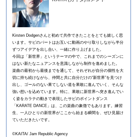
Kirsten Dodgenさんと初めて共作できたことをとても嬉しく思
います。サビのパートはお互いに動画のやり取りしながら半分
ずつアイデアを出し合い、一緒に作り上げました。
今回は「新世界」というテーマの中で、これまでのシーズンに
はない新たなニュアンスを意識しながら制作を進めました。
楽曲の最初から最後までを通して、それぞれが自分の個性を大
切に持ち続けながら、仲間と共に自分だけの“新世界”を見つけ
出し、ゴールのない果てしない道を果敢に進んでいく、そんな
強い想いを込めています。特に、果敢に新世界へ突き進んでい
く姿をカラテの動きで表現したサビのポイントダンス
「KARATE DANCE」は、この楽曲の象徴でもあります。練習
生、一人ひとりの新世界がここから始まる瞬間を、ぜひ見届け
ていただきたいです。
©KAITA/ Jam Republic Agency