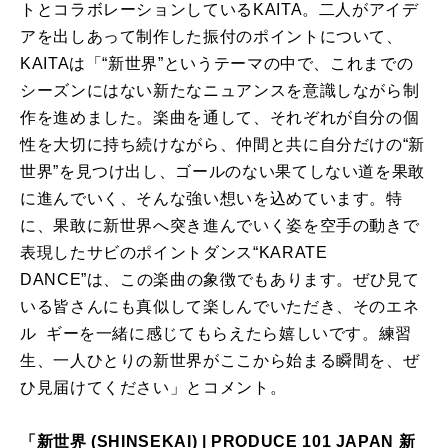
トとコラボレーションしているKAITA。二人がアイデ
アを出しあって制作した振付のポイントについて、
KAITAは「“新世界”というテーマの中で、これまでの
シーズンにはない新たなニュアンスを意識しながら制
作を進めました。楽曲を通して、それぞれが自分の個
性を大切に持ち続けながら、仲間と共に自分だけの“新
世界”を見つけ出し、ゴールのない果てしない道を果敢
に進んでいく、そんな強い想いを込めています。特
に、果敢に新世界へ突き進んでいく姿を空手の動きで
表現したサビのポイントダンス“KARATE
DANCE”は、この楽曲の象徴でもあります。ぜひ見て
いる皆さんにも真似して楽しんでいただき、そのエネ
ル ギーを一緒に感じてもらえたら嬉しいです。練習
生、一人ひとりの新世界がここから始まる瞬間を、ぜ
ひ見届けてください」とコメント。
「新世界 (SHINSEKAI) | PRODUCE 101 JAPAN 新