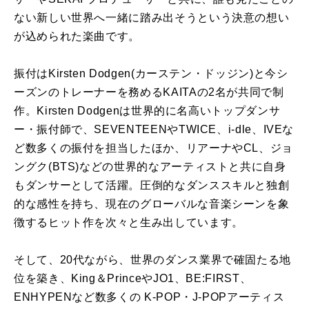
ない新しい世界へ一緒に踏み出そうという決意の想い
が込められた楽曲です。
振付はKirsten Dodgen(カーステン・ドッジン)と今シ
ーズンのトレーナーを務めるKAITAの2名が共同で制
作。Kirsten Dodgenは世界的に名高いトップダンサ
ー・振付師で、SEVENTEENやTWICE、i-dle、IVEな
ど数多くの振付を担当したほか、リアーナやCL、ジョ
ングク(BTS)などの世界的なアーティストと共に自身
もダンサーとして活躍。圧倒的なダンススキルと独創
的な感性を持ち、現在のグローバルな音楽シーンを象
徴するヒット作を次々と生み出しています。
そして、20代ながら、世界のダンス業界で確固たる地
位を築き、King＆PrinceやJO1、BE:FIRST、
ENHYPENなど数多くの K-POP・J-POPアーティス