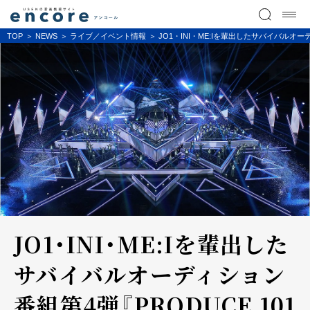
TOP
NEWS
ライブ／イベント情報
JO1・INI・ME:Iを輩出したサバイバルオーデ
JO1・INI・ME:Iを輩出した
サバイバルオーディション
番組第4弾『PRODUCE 101