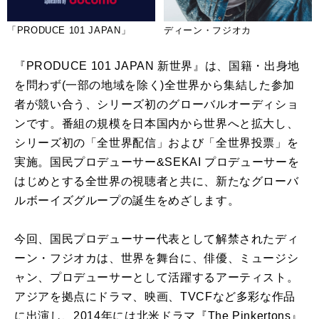
「PRODUCE 101 JAPAN」
ディーン・フジオカ
『PRODUCE 101 JAPAN 新世界』は、国籍・出身地
を問わず(一部の地域を除く)全世界から集結した参加
者が競い合う、シリーズ初のグローバルオーディショ
ンです。番組の規模を日本国内から世界へと拡大し、
シリーズ初の「全世界配信」および「全世界投票」を
実施。国民プロデューサー&SEKAI プロデューサーを
はじめとする全世界の視聴者と共に、新たなグローバ
ルボーイズグループの誕生をめざします。
今回、国民プロデューサー代表として解禁されたディ
ーン・フジオカは、世界を舞台に、俳優、ミュージシ
ャン、プロデューサーとして活躍するアーティスト。
アジアを拠点にドラマ、映画、TVCFなど多彩な作品
に出演し、2014年には北米ドラマ『The Pinkertons』