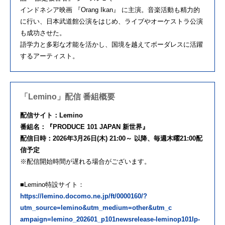
インドネシア映画 『Orang Ikan』 に主演。音楽活動も精力的
に行い、日本武道館公演をはじめ、ライブやオーケストラ公演
も成功させた。
語学力と多彩な才能を活かし、国境を越えてボーダレスに活躍
するアーティスト。
「Lemino」配信 番組概要
配信サイト：Lemino
番組名：『PRODUCE 101 JAPAN 新世界』
配信日時：2026年3月26日(木) 21:00～ 以降、毎週木曜21:00配
信予定
※配信開始時間が遅れる場合がございます。
■Lemino特設サイト：
https://lemino.docomo.ne.jp/ft/0000160/?
utm_source=lemino&utm_medium=other&utm_c
ampaign=lemino_202601_p101newsrelease-leminop101lp-