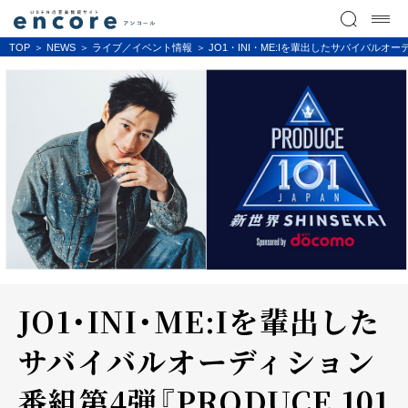
TOP
NEWS
ライブ／イベント情報
JO1・INI・ME:Iを輩出したサバイバルオ
JO1・INI・ME:Iを輩出した
サバイバルオーディション
番組第4弾『PRODUCE 101