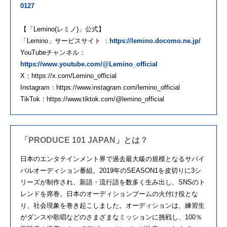
0127
【「Lemino(レミノ)」公式】
「Lemino」サービスサイト ：
https://lemino.docomo.ne.jp/
YouTubeチャンネル：
https://www.youtube.com/@Lemino_official
X：https://x.com/Lemino_official
Instagram：https://www.instagram.com/lemino_official
TikTok：https://www.tiktok.com/@lemino_official
「PRODUCE 101 JAPAN」とは？
日本のエンタテインメント界で過去最大級の規模となるサバイ
バルオーディション番組。2019年のSEASON1を皮切りに3シ
リーズが制作され、新語・流行語を数多く生み出し、SNSのト
レンドを席巻。日本のオーディションブームの火付け役とな
り、社会現象を巻き起こしました。オーディションは、練習生
がダンスや歌唱などのさまざまなミッションに挑戦し、100％