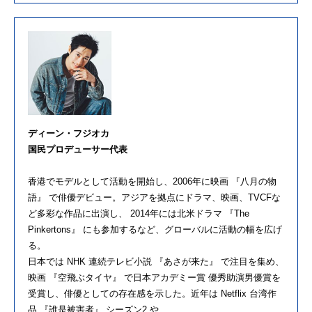
ディーン・フジオカ
国民プロデューサー代表
香港でモデルとして活動を開始し、2006年に映画 『八月の物
語』 で俳優デビュー。アジアを拠点にドラマ、映画、TVCFな
ど多彩な作品に出演し、 2014年には北米ドラマ 『The
Pinkertons』 にも参加するなど、グローバルに活動の幅を広げ
る。
日本では NHK 連続テレビ小説 『あさが来た』 で注目を集め、
映画 『空飛ぶタイヤ』 で日本アカデミー賞 優秀助演男優賞を
受賞し、俳優としての存在感を示した。近年は Netflix 台湾作
品 『誰是被害者』 シーズン2 や