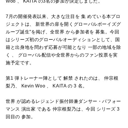
Woo 、 KAITA の3名の参加が決定しました。
7月の開催発表以来、大きな注目を 集 めている本プロ
ジェクトは、 新世界の扉を開くグローバルボーイズグ
ループ誕生”を掲げ、全世界 から参加者を 募集。今回
はシリーズ初のグローバルオーディションとして、国
籍と出身地を問わず応募が可能となり 一部の地域を除
く 、 グローバル配信や全世界からのファン投票を実
施予定です。
第1 弾トレーナー陣として 解禁 されたのは、 仲宗根
梨乃、 Kevin Woo 、 KAITA の 3 名。
世界 が認めるレジェンド振付師兼ダンサー・パフォー
マンス 演出家 である 仲宗根梨乃は、今回 シリーズ 3
回目の 参加。