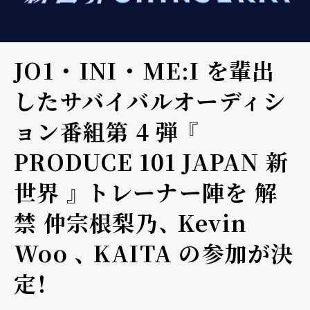
JO1 ・ INI ・ ME:I を輩出
したサバイバルオーディシ
ョン番組第 4 弾 『
PRODUCE 101 JAPAN 新
世界 』 トレーナー陣を 解
禁 仲宗根梨乃、 Kevin
Woo 、 KAITA の参加が決
定！