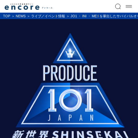
TOP
NEWS
ライブ／イベント情報
JO1 ・ INI ・ ME:I を輩出したサバイバル