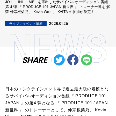
JO1 ・ INI ・ ME:I を輩出したサバイバルオーディション番組
第 4 弾 『 PRODUCE 101 JAPAN 新世界 』 トレーナー陣を 解
禁 仲宗根梨乃、 Kevin Woo 、 KAITA の参加が決定！
2026.01.25
ライブ／イベント情報
SHARE
日本のエンタテインメント界で過去最大級の規模とな
るサバイバルオーディション番組『 PRODUCE 101
JAPAN 』の第4 弾となる 『 PRODUCE 101 JAPAN
新世界 』 のトレーナーとして、仲宗根梨乃、 Kevin