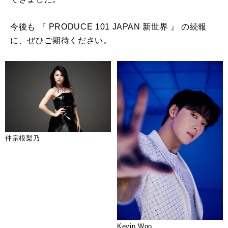
今後も 『 PRODUCE 101 JAPAN 新世界 』 の続報
に、ぜひご期待ください。
仲宗根梨乃
Kevin Woo