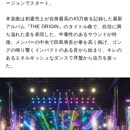
ージョンでスタート。
本楽曲は初週売上が自身最高の45万枚を記録した最新
アルバム『THE ORIGIN』のタイトル曲で、自信に満
ち溢れた姿を表現した、中毒性のあるサウンドが特
徴。メンバーの中央で田島将吾が拳を高く掲げ、ゴン
グの鳴り響くインパクトのある音から始まり、キレの
あるエネルギッシュなダンスで序盤から迫力を放っ
た。