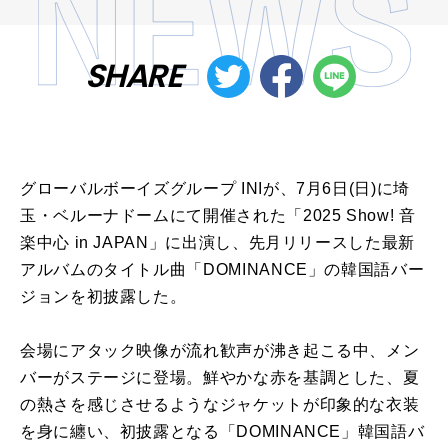
SHARE
グローバルボーイズグループ INIが、7月6日(日)に埼
玉・ベルーナドームにて開催された「2025 Show! 音
楽中心 in JAPAN」に出演し、先月リリースした最新
アルバムのタイトル曲「DOMINANCE」の韓国語バー
ジョンを初披露した。
会場にアタック映像が流れ歓声が沸き起こる中、メン
バーがステージに登場。鮮やかな赤を基調とした、夏
の熱さを感じさせるようなジャケットが印象的な衣装
を身に纏い、初披露となる「DOMINANCE」韓国語バ