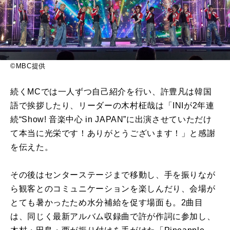
©MBC提供
続くMCでは一人ずつ自己紹介を行い、許豊凡は韓国
語で挨拶したり、リーダーの木村柾哉は「INIが2年連
続“Show! 音楽中心 in JAPAN”に出演させていただけ
て本当に光栄です！ありがとうございます！」と感謝
を伝えた。
その後はセンターステージまで移動し、手を振りなが
ら観客とのコミュニケーションを楽しんだり、会場が
とても暑かったため水分補給を促す場面も。2曲目
は、同じく最新アルバム収録曲で許が作詞に参加し、