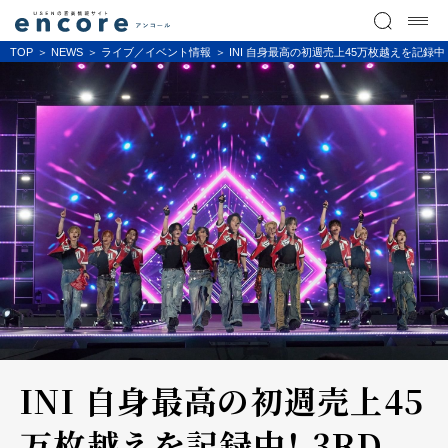
TOP
NEWS
ライブ／イベント情報
INI 自身最高の初週売上45万枚越えを記録中！ 
INI 自身最高の初週売上45
万枚越えを記録中！ 3RD