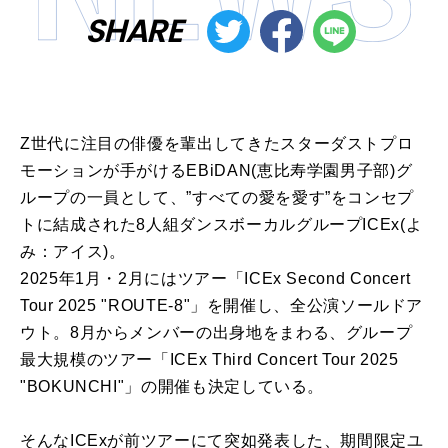
SHARE
Z世代に注目の俳優を輩出してきたスターダストプロ
モーションが手がけるEBiDAN(恵比寿学園男子部)グ
ループの一員として、”すべての愛を愛す”をコンセプ
トに結成された8人組ダンスボーカルグループICEx(よ
み：アイス)。
2025年1月・2月にはツアー「ICEx Second Concert
Tour 2025 "ROUTE-8"」を開催し、全公演ソールドア
ウト。8月からメンバーの出身地をまわる、グループ
最大規模のツアー「ICEx Third Concert Tour 2025
"BOKUNCHI"」の開催も決定している。
そんなICExが前ツアーにて突如発表した、期間限定ユ