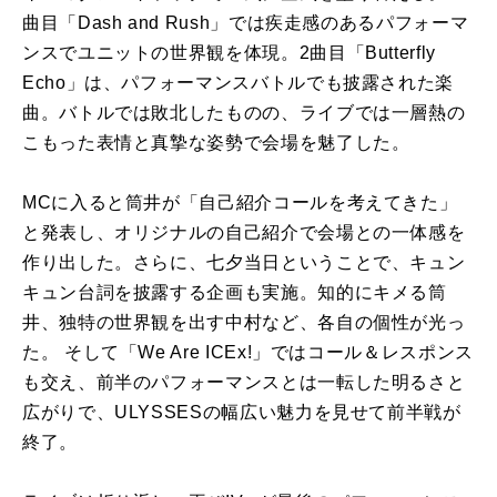
曲目「Dash and Rush」では疾走感のあるパフォーマ
ンスでユニットの世界観を体現。2曲目「Butterfly
Echo」は、パフォーマンスバトルでも披露された楽
曲。バトルでは敗北したものの、ライブでは一層熱の
こもった表情と真摯な姿勢で会場を魅了した。
MCに入ると筒井が「自己紹介コールを考えてきた」
と発表し、オリジナルの自己紹介で会場との一体感を
作り出した。さらに、七夕当日ということで、キュン
キュン台詞を披露する企画も実施。知的にキメる筒
井、独特の世界観を出す中村など、各自の個性が光っ
た。 そして「We Are ICEx!」ではコール＆レスポンス
も交え、前半のパフォーマンスとは一転した明るさと
広がりで、ULYSSESの幅広い魅力を見せて前半戦が
終了。