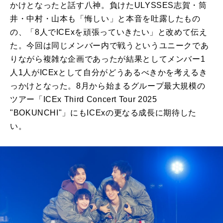
かけとなったと話す八神。負けたULYSSES志賀・筒
井・中村・山本も「悔しい」と本音を吐露したもの
の、「8人でICExを頑張っていきたい」と改めて伝え
た。今回は同じメンバー内で戦うというユニークであ
りながら複雑な企画であったが結果としてメンバー1
人1人がICExとして自分がどうあるべきかを考えるき
っかけとなった。8月から始まるグループ最大規模の
ツアー「ICEx Third Concert Tour 2025
"BOKUNCHI"」にもICExの更なる成長に期待した
い。