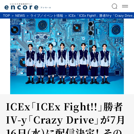
TOP
NEWS
ライブ／イベント情報
ICEx「ICEx Fight!!」勝者IV-y「Crazy 
ICEx「ICEx Fight!!」勝者
IV-y「Crazy Drive」が7月
16日(水)に配信決定！ その