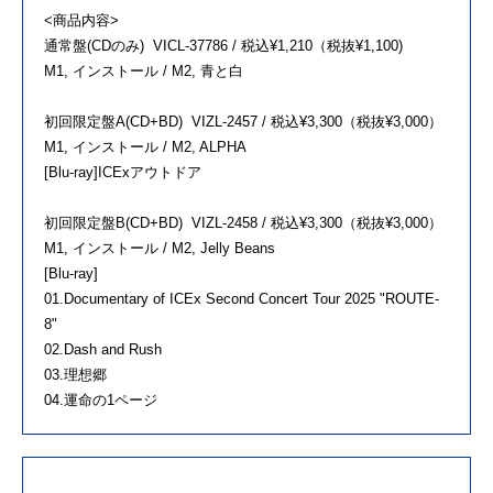
<商品内容>
通常盤(CDのみ) VICL-37786 / 税込¥1,210（税抜¥1,100)
M1, インストール / M2, 青と白
初回限定盤A(CD+BD) VIZL-2457 / 税込¥3,300（税抜¥3,000）
M1, インストール / M2, ALPHA
[Blu-ray]ICExアウトドア
初回限定盤B(CD+BD) VIZL-2458 / 税込¥3,300（税抜¥3,000）
M1, インストール / M2, Jelly Beans
[Blu-ray]
01.Documentary of ICEx Second Concert Tour 2025 "ROUTE-
8"
02.Dash and Rush
03.理想郷
04.運命の1ページ