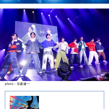
photo：笹森健一