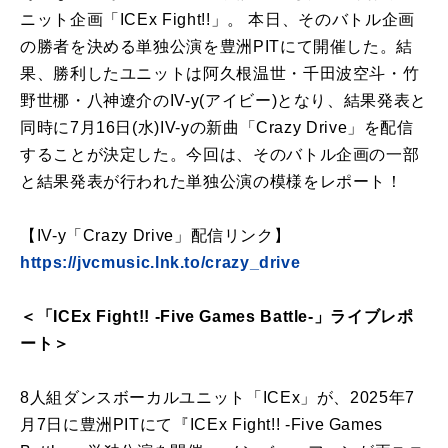
ニット企画「ICEx Fight!!」。 本日、そのバトル企画
の勝者を決める単独公演を豊洲PITにて開催した。結
果、勝利したユニットは阿久根温世・千田波空斗・竹
野世梛・八神遼介のIV-y(アイビー)となり、結果発表と
同時に7月16日(水)IV-yの新曲「Crazy Drive」を配信
することが決定した。今回は、そのバトル企画の一部
と結果発表が行われた単独公演の模様をレポート！
【IV-y「Crazy Drive」配信リンク】
https://jvcmusic.lnk.to/crazy_drive
＜「ICEx Fight!! -Five Games Battle-」ライブレポ
ート＞
8人組ダンスボーカルユニット「ICEx」が、2025年7
月7日に豊洲PITにて『ICEx Fight!! -Five Games