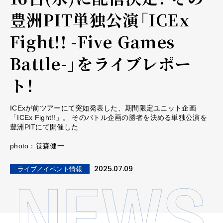
豊洲PIT単独公演「ICEx
Fight!! -Five Games
Battle-」をライブレポー
ト！
ICExが前ツアーにて突如発表した、期間限定ユニット企画
「ICEx Fight!!」。 そのバトル企画の勝者を決める単独公演を
豊洲PITにて開催した
photo：笹森健一
2025.07.09
ライブ／イベント情報