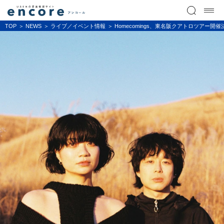
TOP
NEWS
ライブ／イベント情報
Homecomings、東名阪クアトロツアー