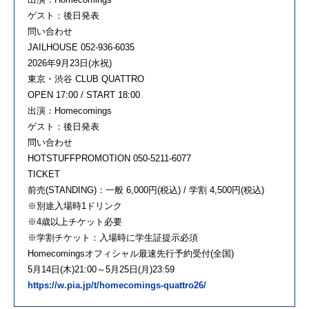
ゲスト：後日発表
問い合わせ
JAILHOUSE 052-936-6035
2026年9月23日(水祝)
東京・渋谷 CLUB QUATTRO
OPEN 17:00 / START 18:00
出演：Homecomings
ゲスト：後日発表
問い合わせ
HOTSTUFFPROMOTION 050-5211-6077
TICKET
前売(STANDING)：一般 6,000円(税込) / 学割 4,500円(税込)
※別途入場時1ドリンク
※4歳以上チケット必要
※学割チケット：入場時に学生証提示必須
Homecomingsオフィシャル最速先行予約受付(全国)
5月14日(木)21:00～5月25日(月)23:59
https://w.pia.jp/t/homecomings-quattro26/