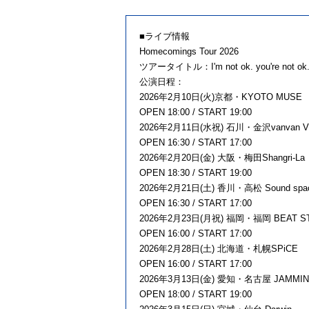
■ライブ情報
Homecomings Tour 2026
ツアータイトル：I'm not ok. you're not ok. a
公演日程：
2026年2月10日(火)京都・KYOTO MUSE
OPEN 18:00 / START 19:00
2026年2月11日(水祝) 石川・金沢vanvan V
OPEN 16:30 / START 17:00
2026年2月20日(金) 大阪・梅田Shangri-La
OPEN 18:30 / START 19:00
2026年2月21日(土) 香川・高松 Sound space
OPEN 16:30 / START 17:00
2026年2月23日(月祝) 福岡・福岡 BEAT ST
OPEN 16:00 / START 17:00
2026年2月28日(土) 北海道・札幌SPiCE
OPEN 16:00 / START 17:00
2026年3月13日(金) 愛知・名古屋 JAMMIN
OPEN 18:00 / START 19:00