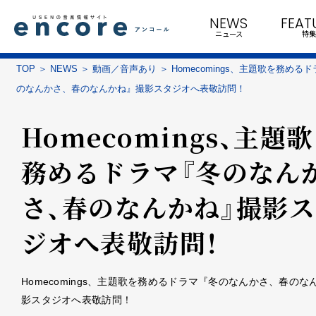
NEWS
FEAT
ニュース
特集
TOP
NEWS
動画／音声あり
Homecomings、主題歌を務める
のなんかさ、春のなんかね』撮影スタジオへ表敬訪問！
Homecomings、主題
務めるドラマ『冬のなん
さ、春のなんかね』撮影
ジオへ表敬訪問！
Homecomings、主題歌を務めるドラマ『冬のなんかさ、春のな
影スタジオへ表敬訪問！