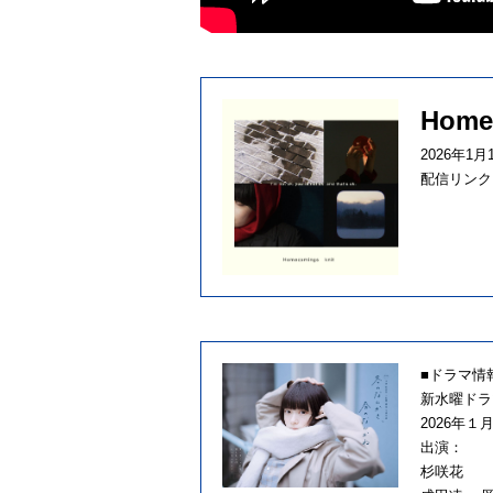
Home
2026年1
配信リンク
■ドラマ情
新水曜ドラ
2026年
出演：
杉咲花