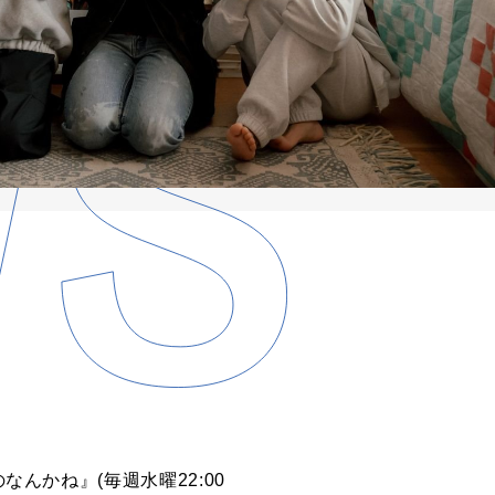
の
なんか
ね
』(毎週水曜22:
00