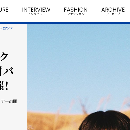
URE
INTERVIEW
FASHION
ARCHIVE
インタビュー
ファッション
アーカイブ
アトロツア
阪ク
対バ
！
るツアーの開