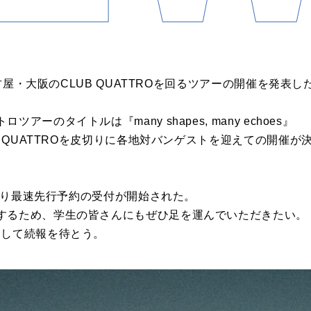
・名古屋・大阪のCLUB QUATTROを回るツアーの開催を発表し
ーのタイトルは『many shapes, many echoes』
UB QUATTROを皮切りに各地対バンゲストを迎えての開催
00より最速先行予約の受付が開始された。
するため、学生の皆さんにもぜひ足を運んでいただきたい。
クして続報を待とう。