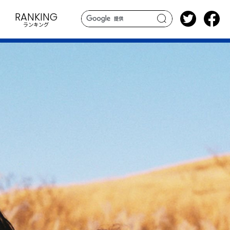
RANKING
ランキング
search