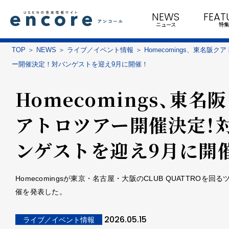
NEWS
FEAT
ニュース
特集
TOP
NEWS
ライブ／イベント情報
Homecomings、東名阪ク
ー開催決定！対バンゲストを迎え9月に開催！
Homecomings、東名
アトロツアー開催決定！
ンゲストを迎え9月に開催
Homecomingsが東京・名古屋・大阪のCLUB QUATTROを回
催を発表した。
2026.05.15
ライブ／イベント情報