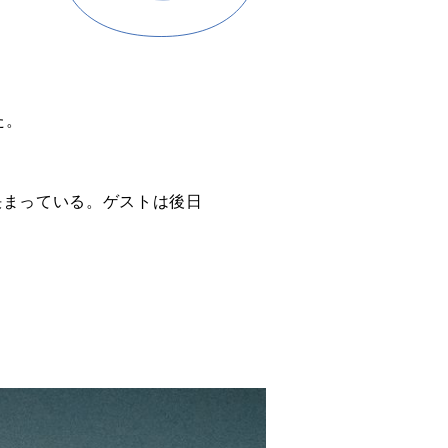
た。
が決まっている。ゲストは後日