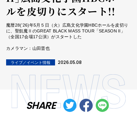
ルを皮切りにスタート!!
魔暦28(’26)年5月５日（火）広島文化学園HBCホールを皮切り
に、聖飢魔ⅡのGREAT BLACK MASS TOUR「SEASON II」
（全国17会場17公演）がスタートした
カメラマン：山田晋也
2026.05.08
ライブ／イベント情報
SHARE