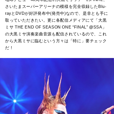
さいたまスーパーアリーナの模様を完全収録したBlu-
rayとDVDが好評発布中(発売中)なので、是非とも手に
取っていただきたい。更に各配信メディアにて「大黒
ミサ THE END OF SEASON ONE “FINAL” @SSA」
の大黒ミサ演奏楽曲音源も配信されているので、これ
から大黒ミサに臨むという方々は「特に」要チェック
だ！