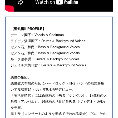
【聖飢魔II PROFILE】
デーモン閣下：Vocals & Chairman
ライデン湯澤殿下：Drums & Background Voices
ゼノン石川和尚：Bass & Background Voices
ゼノン石川和尚：Bass & Background Vocals
ルーク篁参謀：Guitars & Background Vocals
ジェイル大橋代官：Guitars & Background Vocals
悪魔の集団。
悪魔教の布教のためにハードロック（HR）バンドの様式を用
いて魔暦前14（‘85）年9月地球デビュー。
「実活動時代」には25銘柄の小教典（シングル）、17銘柄の大
教典（アルバム）、14銘柄の活動絵巻教典（ヴィデオ・DVD）
を発布。
黒ミサ（コンサートのような形式で行われる集会）では、その