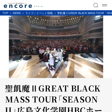
TOP
NEWS
ライブ／イベント情報
聖飢魔ⅡGREAT BLACK MASS TOUR「
聖飢魔ⅡGREAT BLACK
MASS TOUR「SEASON
II」広島文化学園HBCホー