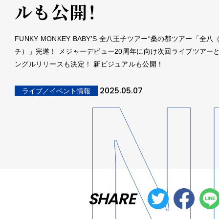
ルも公開！
FUNKY MONKEY BΛBY'S 全八王子ツアー“桑の都ツアー「全
チ）」完遂！ メジャーデビュー20周年に向け次回ライブツアー
ングルリリースも決定！ 新ビジュアルも公開！
2025.05.07
ライブ／イベント情報
SHARE