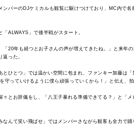
メンバーのDJケミカルも観覧に駆けつけており、MC内で名
「ALWAYS」で後半戦がスタート。
、「20年も経つとお子さんの声が増えてきたね。」と来年の
り返った。
あとひとつ」では温かい空間に包まれ、ファンキー加藤は「
場所を守っていけるように僕ら頑張っていくから！」と伝え、
深々とお辞儀をし、「八王子暴れる準備できてる？」と「メ
みなんて笑い飛ばせ」ではメンバーさながら観客も全力で踊