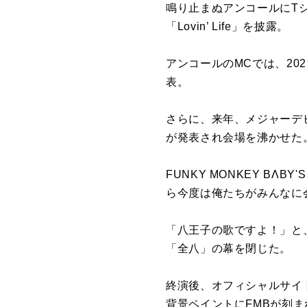
鳴り止まぬアンコールにT
「Lovin’ Life」を披露。
アンコールのMCでは、2
表。
さらに、来年、メジャーデビュ
が発表され会場を沸かせた
FUNKY MONKEY B
ら今度は俺たちがみんなに
「八王子の歌ですよ！」と
「全八」の幕を閉じた。
終演後、オフィシャルサイ
背景ペイントにFMBが刻