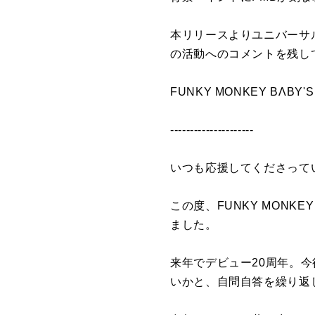
本リリースよりユニバーサルミ
の活動へのコメントを残し
FUNKY MONKEY BΛBY
---------------------
いつも応援してくださってい
この度、FUNKY MON
ました。
来年でデビュー20周年。
いかと、自問自答を繰り返