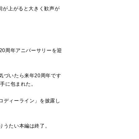
前が上がると大きく歓声が
20周年アニバーサリーを迎
気づいたら来年20周年です
拍手に包まれた。
ロディーライン」を披露し
りうたい本編は終了。