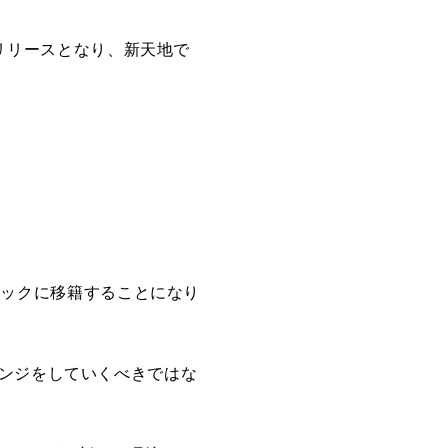
らのリリースとなり、新天地で
ージックに移籍することになり
レンジをしていくべきではな