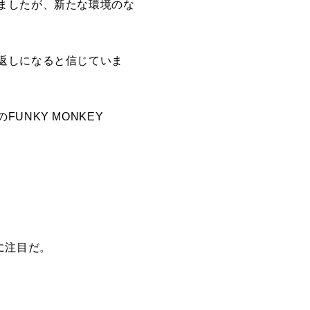
ましたが、新たな環境のな
返しになると信じていま
NKY MONKEY
動に注目だ。