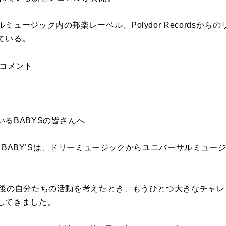
ュージック内の邦楽レーベル、Polydor Recordsか
ている。
'Sコメント
るBABYSの皆さんへ
KEY BΛBY’Sは、ドリーミュージックからユニバーサルミュ
今後の自分たちの活動を考えたとき、もうひとつ大きなチャ
してきました。