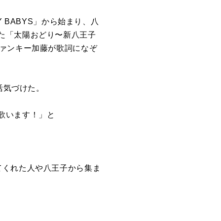
Y BABYS」から始まり、八
た「太陽おどり〜新八王子
ファンキー加藤が歌詞になぞ
活気づけた。
歌います！」と
てくれた人や八王子から集ま