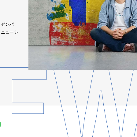
八（ゼンパ
とニューシ