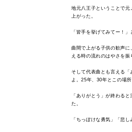
地元八王子ということで元
上がった。
「皆手を挙げてみてー！」と
曲間で上がる子供の歓声に
える時の流れのはやさを振
そして代表曲とも言える「
よ。25年、30年とこの
「ありがとう」が終わると
た。
「ちっぽけな勇気」「悲し