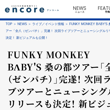
NEWS
FEAT
ニュース
特集
TOP
NEWS
ライブ／イベント情報
FUNKY MONKEY BΛBY'
アー「全八（ゼンパチ）」完遂！ 次回ライブツアーとニューシングルリ
決定！ 新ビジュアルも公開！
FUNKY MONKEY
BΛBY'S 桑の都ツアー「
（ゼンパチ）」完遂！ 次回
ブツアーとニューシング
リリースも決定！ 新ビジ