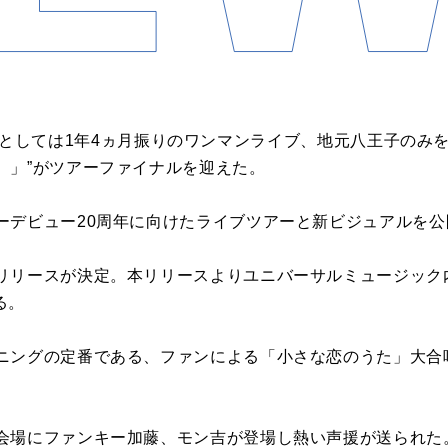
ΛBY'Sとしては1年4ヵ月振りのワンマンライブ、地元八王子の
）」”がツアーファイナルを迎えた。
ーデビュー20周年に向けたライブツアーと新ビジュアルを公
リースが決定。本リリースよりユニバーサルミュージック内の
る。
ニングの定番である、ファンによる「小さな恋のうた」大合
会場にファンキー加藤、モン吉が登場し熱い声援が送られた