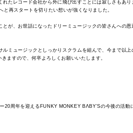
くれたレコード会社から外に飛び出すことには寂しさもあり
先へと再スタートを切りたい想いが強くなりました。
ことが、お世話になったドリーミュージックの皆さんへの恩
ルミュージックとしっかりスクラムを組んで、今まで以上のFU
ていきますので、何卒よろしくお願いいたします。
ー20周年を迎えるFUNKY MONKEY BΛBY'Sの今後の活