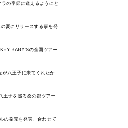
クラの季節に逢えるようにと
年の夏にリリースする事を発
Y BΛBY'Sの全国ツアー
みんなが八王子に来てくれたか
八王子を巡る桑の都ツアー
グルの発売を発表。合わせて