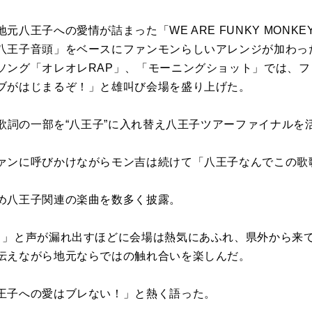
八王子への愛情が詰まった「WE ARE FUNKY MONKE
八王子音頭」をベースにファンモンらしいアレンジが加わっ
ソング「オレオレRAP」、「モーニングショット」では、
ブがはじまるぞ！」と雄叫び会場を盛り上げた。
、歌詞の一部を“八王子”に入れ替え八王子ツアーファイナルを
ァンに呼びかけながらモン吉は続けて「八王子なんでこの歌
め八王子関連の楽曲を数多く披露。
！」と声が漏れ出すほどに会場は熱気にあふれ、県外から来
伝えながら地元ならではの触れ合いを楽しんだ。
王子への愛はブレない！」と熱く語った。