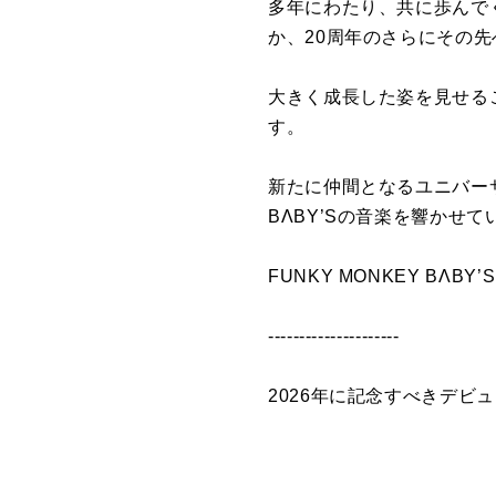
多年にわたり、共に歩んで
か、20周年のさらにその
大きく成長した姿を見せる
す。
新たに仲間となるユニバーサ
BΛBY’Sの音楽を響かせ
FUNKY MONKEY BΛBY’S
---------------------
2026年に記念すべきデビュ