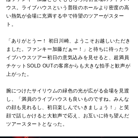
ウス。ライブハウスという普段のホールより密度の高
い熱気が会場に充満する中で待望のツアーがスター
ト。
「ありがとうー！ 初日川崎、ようこそお越しいただき
ました。ファンキー加藤だぁー！」と待ちに待ったラ
イブハウスツアー初日の意気込みを見せると、超満員
チケットSOLD OUTの客席からも大きな拍手と歓声が
上がった。
腕につけたサイリウムの緑色の光が広がる会場を見渡
し、「満員のライブハウスも良いものですね。みんな
の顔も見れるし、初日楽しんでいきましょう！」と笑
顔で話しかけると大歓声で応え、お互いに待ち望んだ
ツアースタートとなった。