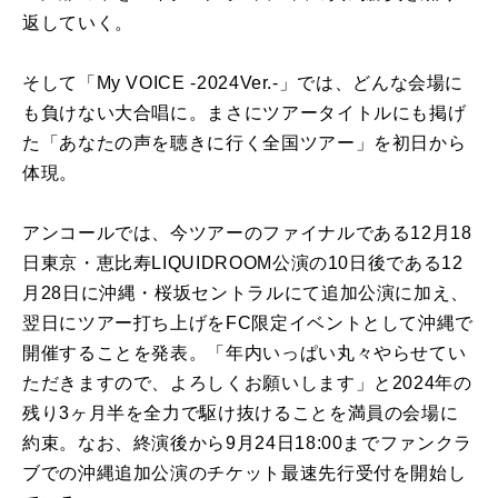
返していく。
そして「My VOICE -2024Ver.-」では、どんな会場に
も負けない大合唱に。まさにツアータイトルにも掲げ
た「あなたの声を聴きに行く全国ツアー」を初日から
体現。
アンコールでは、今ツアーのファイナルである12月18
日東京・恵比寿LIQUIDROOM公演の10日後である12
月28日に沖縄・桜坂セントラルにて追加公演に加え、
翌日にツアー打ち上げをFC限定イベントとして沖縄で
開催することを発表。「年内いっぱい丸々やらせてい
ただきますので、よろしくお願いします」と2024年の
残り3ヶ月半を全力で駆け抜けることを満員の会場に
約束。なお、終演後から9月24日18:00までファンクラ
ブでの沖縄追加公演のチケット最速先行受付を開始し