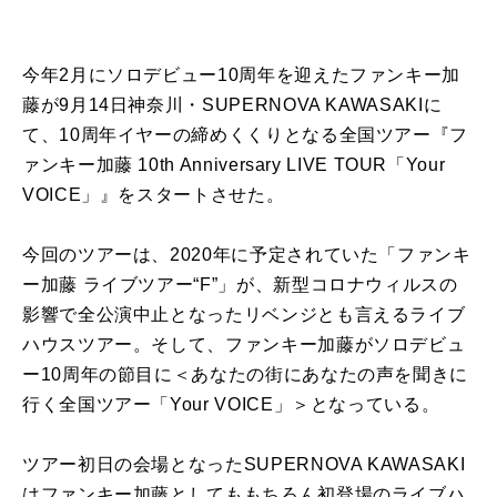
今年2月にソロデビュー10周年を迎えたファンキー加
藤が9月14日神奈川・SUPERNOVA KAWASAKIに
て、10周年イヤーの締めくくりとなる全国ツアー『フ
ァンキー加藤 10th Anniversary LIVE TOUR「Your
VOICE」』をスタートさせた。
今回のツアーは、2020年に予定されていた「ファンキ
ー加藤 ライブツアー“F”」が、新型コロナウィルスの
影響で全公演中止となったリベンジとも言えるライブ
ハウスツアー。そして、ファンキー加藤がソロデビュ
ー10周年の節目に＜あなたの街にあなたの声を聞きに
行く全国ツアー「Your VOICE」＞となっている。
ツアー初日の会場となったSUPERNOVA KAWASAKI
はファンキー加藤としてももちろん初登場のライブハ