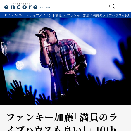
TOP
NEWS
ライブ／イベント情報
ファンキー加藤「満員のライブハウスも良い！」 10th
ファンキー加藤「満員のラ
イブハウスも良い！」 10th