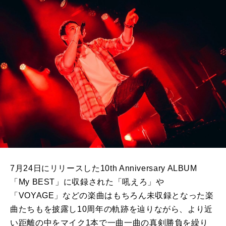
7月24日にリリースした10th Anniversary ALBUM
「My BEST」に収録された「吼えろ」や
「VOYAGE」などの楽曲はもちろん未収録となった楽
曲たちもを披露し10周年の軌跡を辿りながら、より近
い距離の中をマイク1本で一曲一曲の真剣勝負を繰り