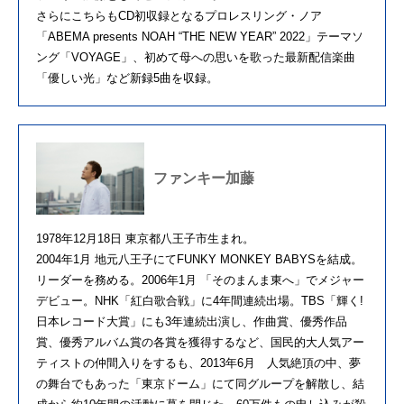
さらにこちらもCD初収録となるプロレスリング・ノア
「ABEMA presents NOAH “THE NEW YEAR” 2022」テーマソ
ング「VOYAGE」、初めて母への思いを歌った最新配信楽曲
「優しい光」など新録5曲を収録。
ファンキー加藤
1978年12月18日 東京都八王子市生まれ。
2004年1月 地元八王子にてFUNKY MONKEY BABYSを結成。
リーダーを務める。2006年1月 「そのまんま東へ」でメジャー
デビュー。NHK「紅白歌合戦」に4年間連続出場。TBS「輝く!
日本レコード大賞」にも3年連続出演し、作曲賞、優秀作品
賞、優秀アルバム賞の各賞を獲得するなど、国民的大人気アー
ティストの仲間入りをするも、2013年6月 人気絶頂の中、夢
の舞台でもあった「東京ドーム」にて同グループを解散し、結