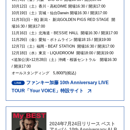
10月12日（土）香川・高松DIME 開場16:30 / 開演17:00
10月19日（土）宮城・仙台Darwin 開場16:30 / 開演17:00
11月3日(日・祝) 新潟・ 新潟GOLDEN PIGS RED STAGE 開
場16:30 / 開演17:00
11月16日（土）北海道・BESSIE HALL 開場16:30 / 開演17:00
11月29日（金）愛知・ボトムライン 開場18:15 / 開演19:00
12月7日（土）福岡・BEAT STATION 開場16:30 / 開演17:00
12月18日（水）東京・LIQUIDROOM 開場18:00 / 開演19:00
<追加公演>12月28日（土）沖縄・桜坂セントラル 開場16:30
/ 開演17:00
オールスタンディング 5,800円(税込)
ファンキー加藤 10th Anniversary LIVE
TOUR「Your VOICE」特設サイト
2024年7月24日リリース ベスト
アルバム 10th Anniversary ALB