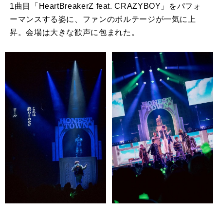
1曲目「HeartBreakerZ feat. CRAZYBOY」をパフォ
ーマンスする姿に、ファンのボルテージが一気に上
昇。会場は大きな歓声に包まれた。