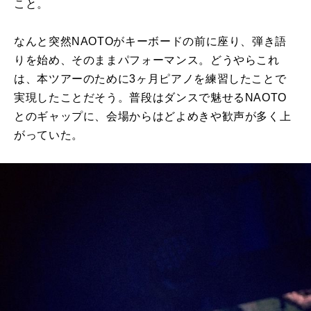
こと。
なんと突然NAOTOがキーボードの前に座り、弾き語
りを始め、そのままパフォーマンス。どうやらこれ
は、本ツアーのために3ヶ月ピアノを練習したことで
実現したことだそう。普段はダンスで魅せるNAOTO
とのギャップに、会場からはどよめきや歓声が多く上
がっていた。