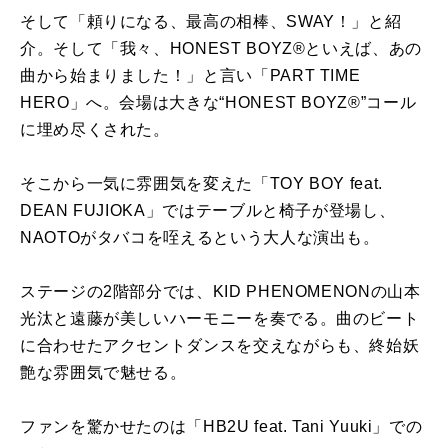
そして「頼りになる、最高の相棒、SWAY！」と紹
介。そして「我々、HONEST BOYZ®といえば、あの
曲から始まりました！」と言い「PART TIME
HERO」へ。会場は大きな“HONEST BOYZ®”コール
に埋め尽くされた。
そこから一気に雰囲気を変えた「TOY BOY feat.
DEAN FUJIOKA」ではテーブルと椅子が登場し、
NAOTOがタバコを咥えるという大人な演出も。
ステージの2階部分では、KID PHENOMENONの山本
光汰と遠藤が美しいハーモニーを奏でる。曲のビート
に合わせたアクセントダンスを交えながらも、終始妖
艶な雰囲気で魅せる。
ファンを驚かせたのは「HB2U feat. Tani Yuuki」での