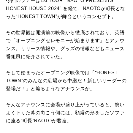
今回のツアーは1st TOUR "NAOTO PRESENTS
HONEST HOUSE 2024" を経て、NAOTOが町長とな
った“HONEST TOWN”が舞台というコンセプト。
その世界観は開演前の映像から徹底されており、英語
で「オープニングセレモニーが始まります」とアナウ
ンス。リリース情報や、グッズの情報などもニュース
番組風に紹介されていた。
そして始まったオープニング映像では「“HONEST
TOWN”のみんなの広場から中継だ！新しいリーダーの
登場だ！」と煽るようなアナウンスが。
そんなアナウンスに会場が盛り上がっていると、勢い
よく下りた幕の向こう側には、額縁の形をしたソファ
に座る“町長”NAOTOが君臨。