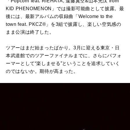
「Popcorn feat. RIEHATA, 遠藤翼空&山本光汰 from
KID PHENOMENON」では撮影可能曲として披露。最
後には、最新アルバムの収録曲「Welcome to the
town feat. PKCZ®︎」を3組で披露し、楽しい空気感の
まま公演は終了した。
ツアーはまだ始まったばかり。3月に迎える東京・日
本武道館でのツアーファイナルまでに、さらにパフォ
ーマーとして“楽しませる”ということを追求していく
のではないか。期待が高まった。