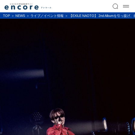
TOP
NEWS
ライブ／イベント情報
【EXILE NAOTO】 2nd Albumを引っ