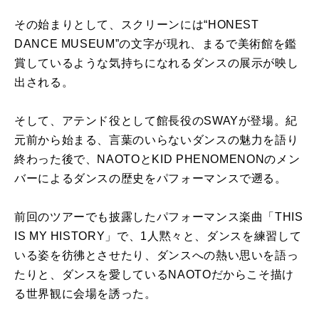
その始まりとして、スクリーンには“HONEST
DANCE MUSEUM”の文字が現れ、まるで美術館を鑑
賞しているような気持ちになれるダンスの展示が映し
出される。
そして、アテンド役として館長役のSWAYが登場。紀
元前から始まる、言葉のいらないダンスの魅力を語り
終わった後で、NAOTOとKID PHENOMENONのメン
バーによるダンスの歴史をパフォーマンスで遡る。
前回のツアーでも披露したパフォーマンス楽曲「THIS
IS MY HISTORY」で、1人黙々と、ダンスを練習して
いる姿を彷彿とさせたり、ダンスへの熱い思いを語っ
たりと、ダンスを愛しているNAOTOだからこそ描け
る世界観に会場を誘った。