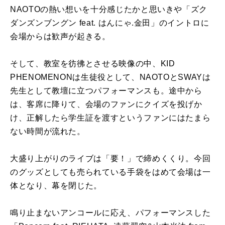
NAOTOの熱い想いを十分感じたかと思いきや「ズク
ダンズンブングン feat. はんにゃ.金田」のイントロに
会場からは歓声が起きる。
そして、教室を彷彿とさせる映像の中、KID
PHENOMENONは生徒役として、NAOTOとSWAYは
先生として教壇に立つパフォーマンスも。途中から
は、客席に降りて、会場のファンにクイズを投げか
け、正解したら学生証を渡すというファンにはたまら
ない時間が流れた。
大盛り上がりのライブは「要！」で締めくくり。今回
のグッズとしても売られている手袋をはめて会場は一
体となり、幕を閉じた。
鳴り止まないアンコールに応え、パフォーマンスした