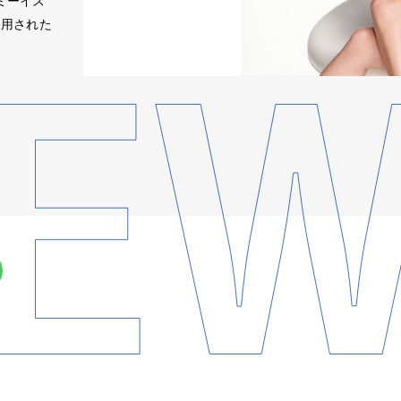
イミーイス
起用された