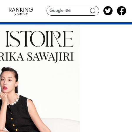
RANKING
ランキング
search