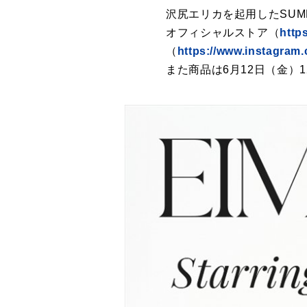
沢尻エリカを起用したSUMM
オフィシャルストア（
http
（
https://www.instagram.c
また商品は6月12日（金）