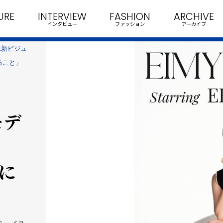
URE
INTERVIEW
FASHION
ARCHIVE
インタビュー
ファッション
アーカイブ
RE新ビジュ
ること」
モデ
に