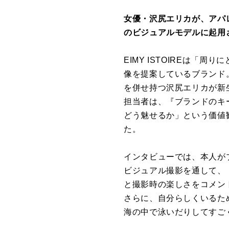
女優・沢尻エリカが、アパレル
のビジュアルモデルに起用
EIMY ISTOIREは
像を提案しているブランド
を併せ持つ沢尻エリカが新生E
担当者は、『ブランドのキ
どう魅せるか」という価値
た。
インタビューでは、本人が
ビジュアル撮影を通して、
と撮影時の楽しさをコメン
さらに、自分らしくいるた
海の中で泳いだりしてすご