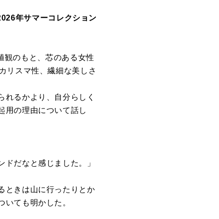
2026年サマーコレクション
価値観のもと、芯のある女性
とカリスマ性、繊細な美しさ
られるかより、自分らしく
起用の理由について話し
ンドだなと感じました。」
るときは山に行ったりとか
ついても明かした。