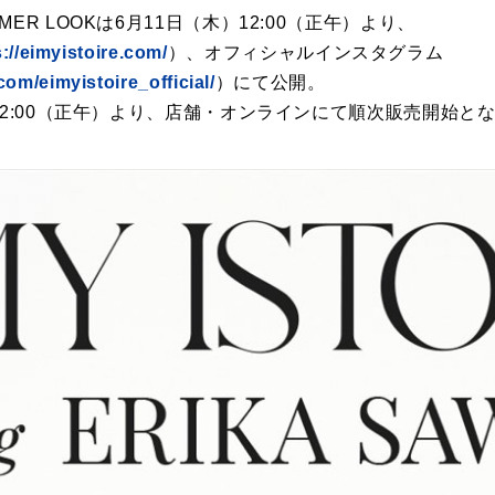
ER LOOKは6月11日（木）12:00（正午）より、
s://eimyistoire.com/
）、オフィシャルインスタグラム
om/eimyistoire_official/
）にて公開。
12:00（正午）より、店舗・オンラインにて順次販売開始と