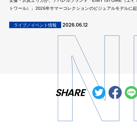
女優・沢尻エリカが、アパレルブランド「EIMY ISTOIRE（エ
トワール）」2026年サマーコレクションのビジュアルモデルに
2026.06.12
ライブ／イベント情報
SHARE