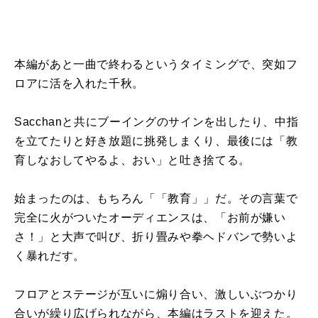
本編があと一曲で終わるというタイミングで、突如フ
ロアに活を入れた千秋。
Sacchanと共にブーイングのサインを出したり、中指
を立てたりと好き放題に挑発しまくり、最後には「教
育しなおしてやるよ、おい」と吐き捨てる。
始まったのは、もちろん「「教育」」だ。その言葉で
完全に火がついたオーディエンスは、「お前が嫌い
さ！」と大声で叫び、折り畳みや拳ヘドバンで勢いよ
く暴れだす。
フロアとステージが互いに煽り合い、激しいぶつかり
合いが繰り広げられながら、本編はラストを迎えた。