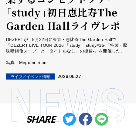
「study」初日恵比寿The
Garden Hallライヴレポ
DEZERTが、5月22日に東京・恵比寿The Garden Hallで
『DEZERT LIVE TOUR 2026 「study」 study#16-「特製・脳
味噌絶倫スープ」と「タイトルなし」の復習-』を開催した。
写真：Megumi Iritani
2026.05.27
ライブ／イベント情報
SHARE