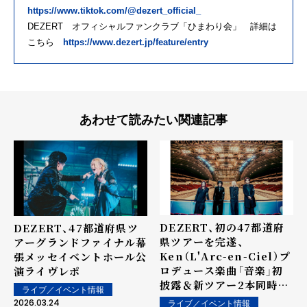
https://www.tiktok.com/@dezert_official_
DEZERT オフィシャルファンクラブ「ひまわり会」 詳細は
こちら
https://www.dezert.jp/feature/entry
あわせて読みたい関連記事
DEZERT、初の47都道府
DEZERT、47都道府県ツ
県ツアーを完遂、
アーグランドファイナル幕
Ken（L'Arc-en-Ciel）プ
張メッセイベントホール公
ロデュース楽曲「音楽」初
演ライヴレポ
披露＆新ツアー2本同時発
ライブ／イベント情報
表！
2026.03.24
ライブ／イベント情報