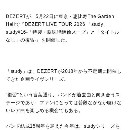
DEZERTが、5月22日に東京・恵比寿The Garden
Hallで『DEZERT LIVE TOUR 2026 「study」
study#16-「特製・脳味噌絶倫スープ」と「タイトル
なし」の復習-』を開催した。
「study」は、DEZERTが2018年から不定期に開催し
てきた企画ライヴシリーズ。
“復習”という言葉通り、バンドが過去曲と向き合うス
テージであり、ファンにとっては普段なかなか聴けな
いレア曲を楽しめる機会でもある。
バンド結成15周年を迎えた今年は、studyシリーズを