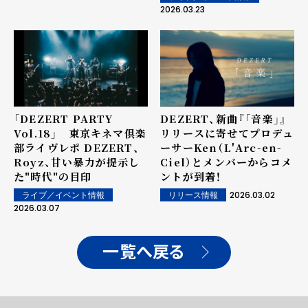
2026.03.23
「DEZERT PARTY
DEZERT、新曲『「音楽」』
Vol.18」 東京キネマ倶楽
リリースに寄せてプロデュ
部ライヴレポ DEZERT、
ーサーKen（L'Arc-en-
Royz、甘い暴力が提示し
Ciel）とメンバーからコメ
た"時代"の目印
ントが到着！
2026.03.02
ライブ／イベント情報
リリース情報
2026.03.07
一覧へ戻る