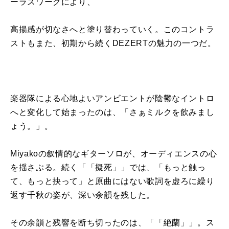
ーラスワークにより、
高揚感が切なさへと塗り替わっていく。このコントラ
ストもまた、初期から続くDEZERTの魅力の一つだ。
楽器隊による心地よいアンビエントが陰鬱なイントロ
へと変化して始まったのは、「さぁミルクを飲みまし
ょう。」。
Miyakoの叙情的なギターソロが、オーディエンスの心
を揺さぶる。続く「「擬死」」では、「もっと触っ
て、もっと抉って」と原曲にはない歌詞を虚ろに繰り
返す千秋の姿が、深い余韻を残した。
その余韻と残響を断ち切ったのは、「「絶蘭」」。ス