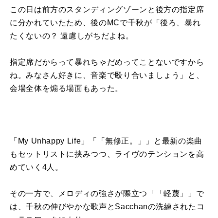
この日は前方のスタンディングゾーンと後方の指定席
に分かれていたため、後のMCで千秋が「後ろ、暴れ
たくないの？ 遠慮しがちだよね。
指定席だからって暴れちゃだめってことないですから
ね。みなさん好きに、音楽で殴り合いましょう」と、
会場全体を煽る場面もあった。
「My Unhappy Life」「「無修正。」」と最新の楽曲
もセットリストに挟みつつ、ライヴのテンションを高
めていく4人。
その一方で、メロディの強さが際立つ「「軽蔑」」で
は、千秋の伸びやかな歌声とSacchanの洗練されたコ