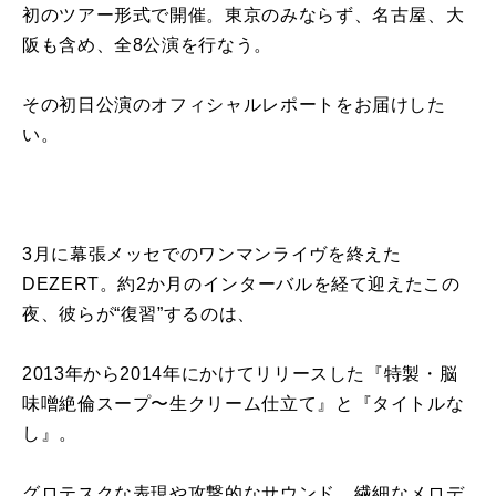
初のツアー形式で開催。東京のみならず、名古屋、大
阪も含め、全8公演を行なう。
その初日公演のオフィシャルレポートをお届けした
い。
3月に幕張メッセでのワンマンライヴを終えた
DEZERT。約2か月のインターバルを経て迎えたこの
夜、彼らが“復習”するのは、
2013年から2014年にかけてリリースした『特製・脳
味噌絶倫スープ〜生クリーム仕立て』と『タイトルな
し』。
グロテスクな表現や攻撃的なサウンド、繊細なメロデ