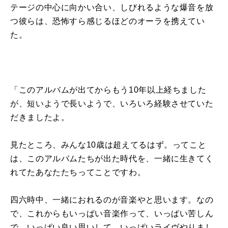
テージの中心に向かい合い、しびれるような爆音を放
つ彼らは、恐怖すら感じるほどのオーラを携えてい
た。
「このアルバムが出てからもう10年以上経ちました
が、短いようで長いようで、いろいろ経験させていた
だきましたよ。
見たところ、みんな10歳は超えてるはず。ってこと
は、このアルバムたちが出た時代を、一緒に生きてく
れてたあなたたちってことですわ。
四六時中、一緒におれるのが音楽やと思います。なの
で、これからもいっぱい音楽作って、いっぱい苦しん
で、いっぱい良い思いして、いっぱいライヴやりまし