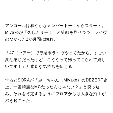
アンコールは和やかなメンバートークからスタート。
Miyakoが「久しぶりー！」と笑顔を見せつつ、ライヴ
のなかった2か月間に触れ、
「47（ツアー）で毎週末ライヴやってたから、すごい
変な感じだったけど、こうやって帰ってこられて嬉し
いです！」と素直な気持ちを伝える。
するとSORAが「みーちゃん（Miyako）のDEZERT史
上、一番綺麗なMCだったんじゃない？」と突っ込
み、それを肯定するようにフロアからは大きな拍手が
沸き起こった。