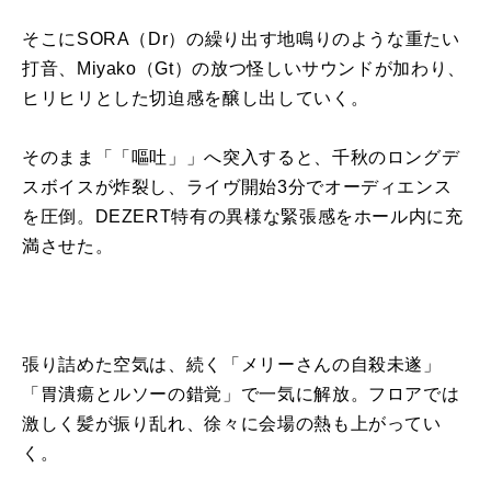
そこにSORA（Dr）の繰り出す地鳴りのような重たい
打音、Miyako（Gt）の放つ怪しいサウンドが加わり、
ヒリヒリとした切迫感を醸し出していく。
そのまま「「嘔吐」」へ突入すると、千秋のロングデ
スボイスが炸裂し、ライヴ開始3分でオーディエンス
を圧倒。DEZERT特有の異様な緊張感をホール内に充
満させた。
張り詰めた空気は、続く「メリーさんの自殺未遂」
「胃潰瘍とルソーの錯覚」で一気に解放。フロアでは
激しく髪が振り乱れ、徐々に会場の熱も上がってい
く。