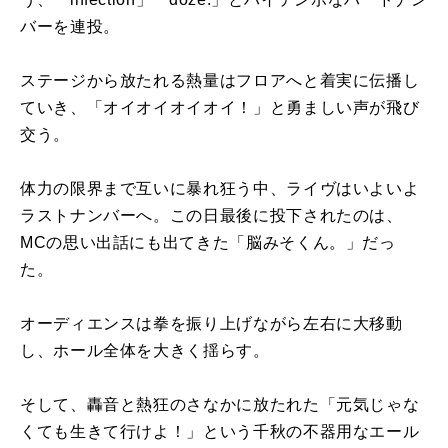
バーを連投。
ステージから放たれる熱量はフロアへと着実に伝播し
ていき、「オイオイオイオイ！」と勇ましい声が飛び
交う。
体力の限界まで互いに暴れ狂う中、ライヴはいよいよ
ラストナンバーへ。この日最後に投下されたのは、
MCの思い出話にも出てきた「脳みそくん。」だっ
た。
オーディエンスは拳を振り上げながら左右に大移動
し、ホール全体を大きく揺らす。
そして、轟音と熱狂のさなかに放たれた「元気じゃな
くても生きて行けよ！」という千秋の不器用なエール