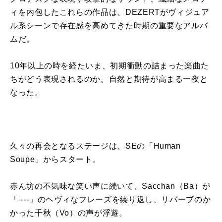
ィを内包したこれらの作品は、DEZERTがヴィジュア
ル系シーンで存在感を高めてきた時期の重要なアルバ
ムだ。
10年以上の時を経たいま、初期衝動の詰まった楽曲た
ちがどう表現されるのか。自然と期待が高まる一夜と
なった。
久々の再会となるステージは、SEの「Human
Soupe」からスタート。
赤ん坊の不気味な笑い声に続いて、Sacchan（Ba）が
「----」のヘヴィなフレーズを繰り返し、リバーブのか
かった千秋（Vo）の声が浮遊。