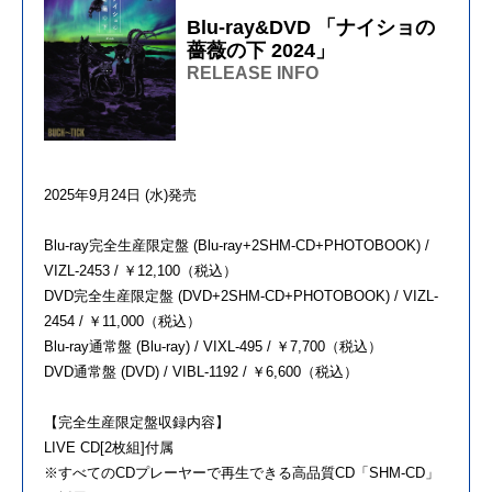
Blu-ray&DVD 「ナイショの
薔薇の下 2024」
RELEASE INFO
2025年9月24日 (水)発売
Blu-ray完全生産限定盤 (Blu-ray+2SHM-CD+PHOTOBOOK) /
VIZL-2453 / ￥12,100（税込）
DVD完全生産限定盤 (DVD+2SHM-CD+PHOTOBOOK) / VIZL-
2454 / ￥11,000（税込）
Blu-ray通常盤 (Blu-ray) / VIXL-495 / ￥7,700（税込）
DVD通常盤 (DVD) / VIBL-1192 / ￥6,600（税込）
【完全生産限定盤収録内容】
LIVE CD[2枚組]付属
※すべてのCDプレーヤーで再生できる高品質CD「SHM-CD」