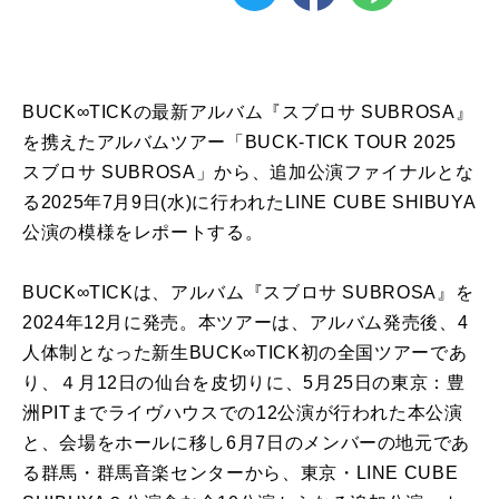
BUCK∞TICKの最新アルバム『スブロサ SUBROSA』
を携えたアルバムツアー「BUCK-TICK TOUR 2025
スブロサ SUBROSA」から、追加公演ファイナルとな
る2025年7月9日(水)に行われたLINE CUBE SHIBUYA
公演の模様をレポートする。
BUCK∞TICKは、アルバム『スブロサ SUBROSA』を
2024年12月に発売。本ツアーは、アルバム発売後、4
人体制となった新生BUCK∞TICK初の全国ツアーであ
り、４月12日の仙台を皮切りに、5月25日の東京：豊
洲PITまでライヴハウスでの12公演が行われた本公演
と、会場をホールに移し6月7日のメンバーの地元であ
る群馬・群馬音楽センターから、東京・LINE CUBE