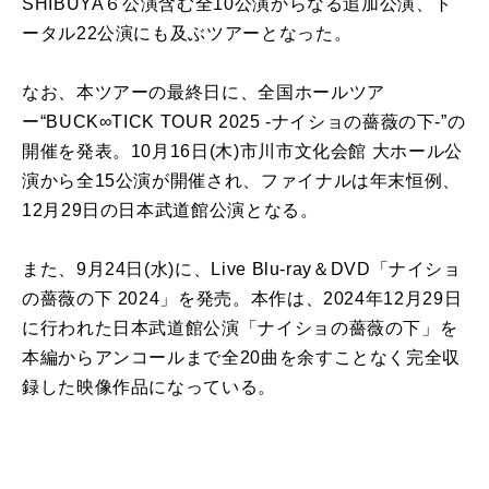
SHIBUYA６公演含む全10公演からなる追加公演、ト
ータル22公演にも及ぶツアーとなった。
なお、本ツアーの最終日に、全国ホールツア
ー“BUCK∞TICK TOUR 2025 -ナイショの薔薇の下-”の
開催を発表。10月16日(木)市川市文化会館 大ホール公
演から全15公演が開催され、ファイナルは年末恒例、
12月29日の日本武道館公演となる。
また、9月24日(水)に、Live Blu-ray＆DVD「ナイショ
の薔薇の下 2024」を発売。本作は、2024年12月29日
に行われた日本武道館公演「ナイショの薔薇の下」を
本編からアンコールまで全20曲を余すことなく完全収
録した映像作品になっている。