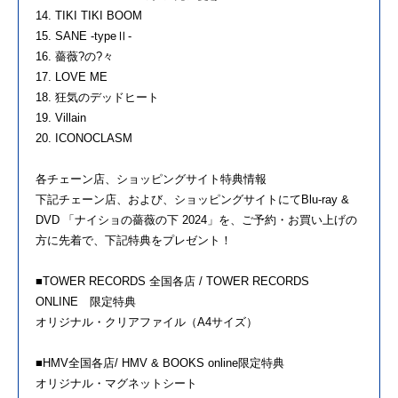
14. TIKI TIKI BOOM
15. SANE -typeⅡ-
16. 薔薇?の?々
17. LOVE ME
18. 狂気のデッドヒート
19. Villain
20. ICONOCLASM
各チェーン店、ショッピングサイト特典情報
下記チェーン店、および、ショッピングサイトにてBlu-ray &
DVD 「ナイショの薔薇の下 2024」を、ご予約・お買い上げの
方に先着で、下記特典をプレゼント！
■TOWER RECORDS 全国各店 / TOWER RECORDS
ONLINE 限定特典
オリジナル・クリアファイル（A4サイズ）
■HMV全国各店/ HMV & BOOKS online限定特典
オリジナル・マグネットシート