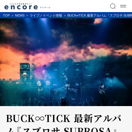
TOP
NEWS
ライブ／イベント情報
BUCK∞TICK 最新アルバム『スブロサ 
BUCK∞TICK 最新アルバ
ム『スブロサ SUBROSA』