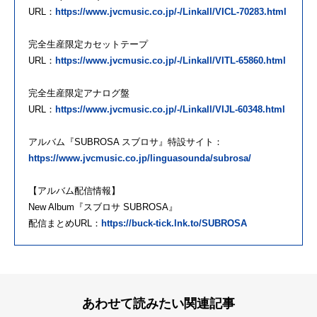
URL：
https://www.jvcmusic.co.jp/-/Linkall/VICL-70283.html
完全生産限定カセットテープ
URL：
https://www.jvcmusic.co.jp/-/Linkall/VITL-65860.html
完全生産限定アナログ盤
URL：
https://www.jvcmusic.co.jp/-/Linkall/VIJL-60348.html
アルバム『SUBROSA スブロサ』特設サイト：
https://www.jvcmusic.co.jp/linguasounda/subrosa/
【アルバム配信情報】
New Album『スブロサ SUBROSA』
配信まとめURL：
https://buck-tick.lnk.to/SUBROSA
あわせて読みたい関連記事