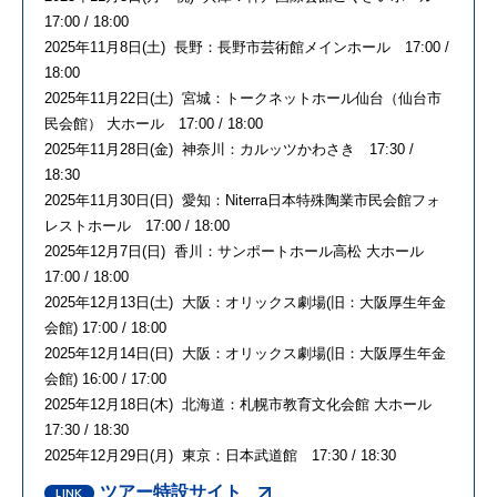
17:00 / 18:00
2025年11月8日(土) 長野：長野市芸術館メインホール 17:00 /
18:00
2025年11月22日(土) 宮城：トークネットホール仙台（仙台市
民会館） 大ホール 17:00 / 18:00
2025年11月28日(金) 神奈川：カルッツかわさき 17:30 /
18:30
2025年11月30日(日) 愛知：Niterra日本特殊陶業市民会館フォ
レストホール 17:00 / 18:00
2025年12月7日(日) 香川：サンポートホール高松 大ホール
17:00 / 18:00
2025年12月13日(土) 大阪：オリックス劇場(旧：大阪厚生年金
会館) 17:00 / 18:00
2025年12月14日(日) 大阪：オリックス劇場(旧：大阪厚生年金
会館) 16:00 / 17:00
2025年12月18日(木) 北海道：札幌市教育文化会館 大ホール
17:30 / 18:30
2025年12月29日(月) 東京：日本武道館 17:30 / 18:30
ツアー特設サイト