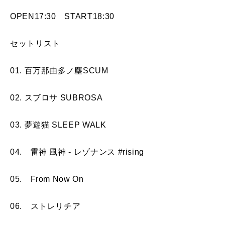
OPEN17:30 START18:30
セットリスト
01. 百万那由多ノ塵SCUM
02. スブロサ SUBROSA
03. 夢遊猫 SLEEP WALK
04. 雷神 風神 - レゾナンス #rising
05. From Now On
06. ストレリチア