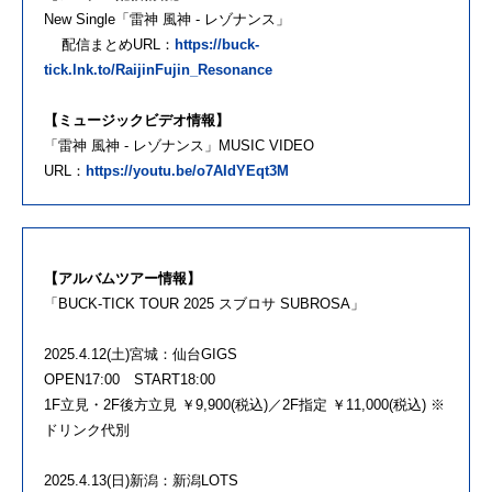
New Single「雷神 風神 - レゾナンス」
配信まとめURL：
https://buck-
tick.lnk.to/RaijinFujin_Resonance
【ミュージックビデオ情報】
「雷神 風神 - レゾナンス」MUSIC VIDEO
URL：
https://youtu.be/o7AIdYEqt3M
【アルバムツアー情報】
「BUCK-TICK TOUR 2025 スブロサ SUBROSA」
2025.4.12(土)宮城：仙台GIGS
OPEN17:00 START18:00
1F立見・2F後方立見 ￥9,900(税込)／2F指定 ￥11,000(税込) ※
ドリンク代別
2025.4.13(日)新潟：新潟LOTS