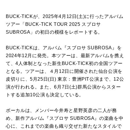
BUCK-TICKが、2025年4月12日(土)に行ったアルバム
ツアー「BUCK-TICK TOUR 2025 スブロサ
SUBROSA」の初日の模様をレポートする。
BUCK-TICKは、アルバム『スブロサ SUBROSA』を
2024年12月に発売。本ツアーは、最新アルバムを携え
て、4人体制となった新生BUCK-TICK初の全国ツアー
となる。ツアーは、４月12日に開催された仙台公演を
皮切りに、5月25日(日) 東京：豊洲PIT公演まで、12公
演が行われる。また、6月7日(土)群馬公演からスター
トする追加10公演も決定している。
ボーカルは、メンバー今井寿と星野英彦の二人が務
め、新作アルバム『スブロサ SUBROSA』の楽曲を中
心に、これまでの楽曲も織り交ぜた新たなスタイルで