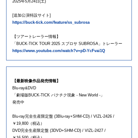
2025年5月24日(土)
[追加公演特設サイト]
https://buck-tick.com/feature/ss_subrosa
【ツアートレーラー情報】
「BUCK-TICK TOUR 2025 スブロサ SUBROSA」トレーラー
https://www.youtube.com/watch?v=pD-YcFvai1Q
【最新映像作品発売情報】
Blu-ray&DVD
「劇場版BUCK-TICK バクチク現象 - New World -」
発売中
Blu-ray完全生産限定盤 (3Blu-ray+SHM-CD) / VIZL-2426 /
￥19,800（税込）
DVD完全生産限定盤 (3DVD+SHM-CD) / VIZL-2427 /
￥16,500（税込）