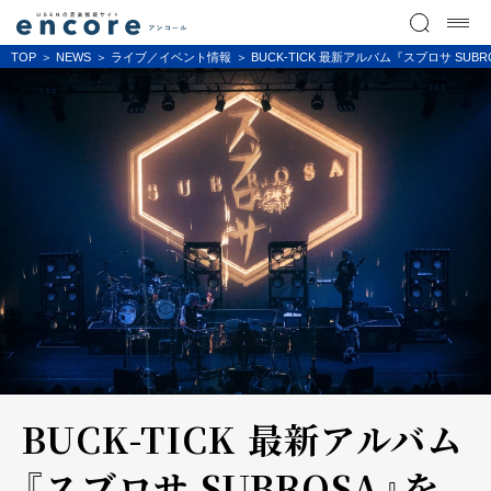
TOP
NEWS
ライブ／イベント情報
BUCK-TICK 最新アルバム『スブロサ S
BUCK-TICK 最新アルバム
『スブロサ SUBROSA』を