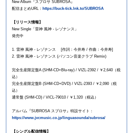
New Album『スブロサ SUBROSA』
配信まとめURL：
https://buck-tick.lnk.to/SUBROSA
【リリース情報】
New Single「雷神 風神 - レゾナンス」
発売中
1. 雷神 風神 - レゾナンス [作詞：今井寿 / 作曲：今井寿]
2. 雷神 風神 - レゾナンス (パソコン音楽クラブ Remix)
完全生産限定盤A (SHM-CD+Blu-ray) / VIZL-2392 / ￥2,640（税
込）
完全生産限定盤B (SHM-CD+DVD) / VIZL-2393 / ￥2,090（税
込）
通常盤 (SHM-CD) / VICL-79010 / ￥1,320（税込）
アルバム『SUBROSA スブロサ』特設サイト：
https://www.jvcmusic.co.jp/linguasounda/subrosa/
【シングル配信情報】