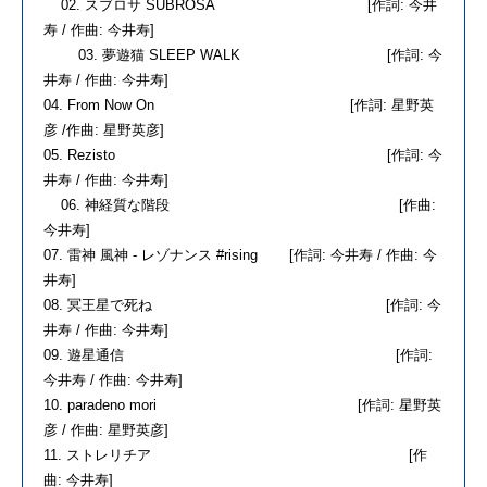
02. スブロサ SUBROSA [作詞: 今井
寿 / 作曲: 今井寿]
03. 夢遊猫 SLEEP WALK [作詞: 今
井寿 / 作曲: 今井寿]
04. From Now On [作詞: 星野英
彦 /作曲: 星野英彦]
05. Rezisto [作詞: 今
井寿 / 作曲: 今井寿]
06. 神経質な階段 [作曲:
今井寿]
07. 雷神 風神 - レゾナンス #rising [作詞: 今井寿 / 作曲: 今
井寿]
08. 冥王星で死ね [作詞: 今
井寿 / 作曲: 今井寿]
09. 遊星通信 [作詞:
今井寿 / 作曲: 今井寿]
10. paradeno mori [作詞: 星野英
彦 / 作曲: 星野英彦]
11. ストレリチア [作
曲: 今井寿]