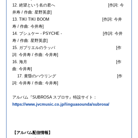
12. 絶望という名の君へ [作詞: 今
井寿 / 作曲: 星野英彦]
13. TIKI TIKI BOOM [作詞: 今井
寿 / 作曲: 今井寿]
14. プシュケー - PSYCHE - [作詞: 今井
寿 / 作曲: 星野英彦]
15. ガブリエルのラッパ [作
詞: 今井寿 / 作曲: 今井寿]
16. 海月 [作
曲: 今井寿]
17. 黄昏のハウリング [作
詞: 今井寿 / 作曲: 今井寿]
アルバム『SUBROSA スブロサ』特設サイト：
https://www.jvcmusic.co.jp/linguasounda/subrosa/
【アルバム配信情報】