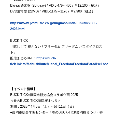
Blu-ray通常盤 (2Blu-ray) / VIXL-479～480 / ￥12,100（税込）
DVD通常盤 (2DVD) / VIBL-1175～1176 / ￥9,900（税込）
https://www.jvcmusic.co.jp/linguasounda/Linkall/VIZL-
2426.html
BUCK-TICK
「眩しくて 視えない / フリーダム フリーダム パラダイスロス
ト」
配信まとめURL：
https://buck-
tick.lnk.to/MabushikuteMienai_FreedomFreedomParadiseLost
【イベント情報】
BUCK-TICK×藤岡市観光協会コラボ企画 2025
＜春のBUCK-TICK藤岡桜まつり＞
期間：2025年4月5日（土）～5月11日（日）
■藤岡市総合学習センター「春のBUCK-TICK藤岡桜まつり・特