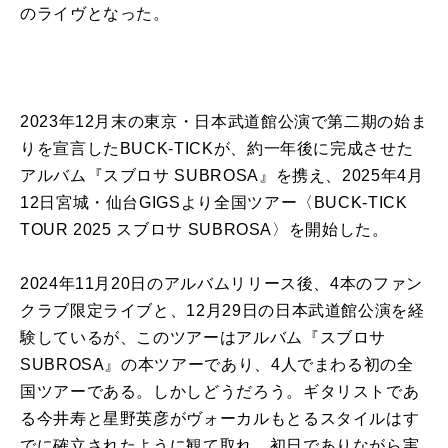
のライヴとなった。
2023年12月末の東京・日本武道館公演で第二期の始ま
りを宣言したBUCK-TICKが、約一年後に完成させた
アルバム『スブロサ SUBROSA』を携え、2025年4月
12日宮城・仙台GIGSより全国ツアー〈BUCK-TICK
TOUR 2025 スブロサ SUBROSA〉を開始した。
2024年11月20日のアルバムリリース後、4本のファン
クラブ限定ライブと、12月29日の日本武道館公演を経
験しているが、このツアーはアルバム『スブロサ
SUBROSA』の本ツアーであり、4人でまわる初の全
国ツアーである。しかしどうだろう。ギタリストであ
る今井寿と星野英彦がヴォーカルもとるスタイルはす
でに確立されたように観て取れ、初日でありながら実