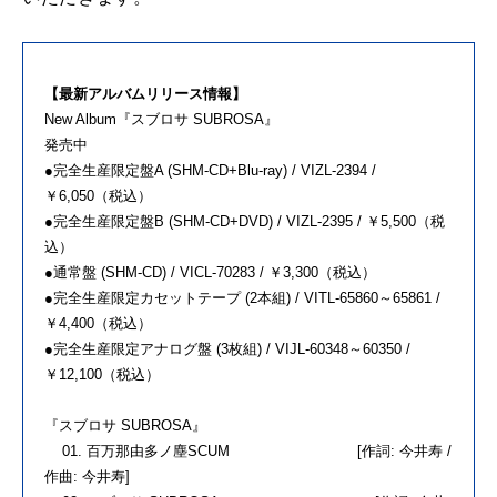
【最新アルバムリリース情報】
New Album『スブロサ SUBROSA』
発売中
●完全生産限定盤A (SHM-CD+Blu-ray) / VIZL-2394 /
￥6,050（税込）
●完全生産限定盤B (SHM-CD+DVD) / VIZL-2395 / ￥5,500（税
込）
●通常盤 (SHM-CD) / VICL-70283 / ￥3,300（税込）
●完全生産限定カセットテープ (2本組) / VITL-65860～65861 /
￥4,400（税込）
●完全生産限定アナログ盤 (3枚組) / VIJL-60348～60350 /
￥12,100（税込）
『スブロサ SUBROSA』
01. 百万那由多ノ塵SCUM [作詞: 今井寿 /
作曲: 今井寿]