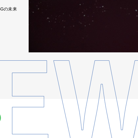
SGの未来