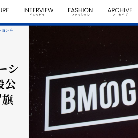
URE
INTERVIEW
FASHION
ARCHIVE
インタビュー
ファッション
アーカイブ
ションを
ーシ
般公
"旗