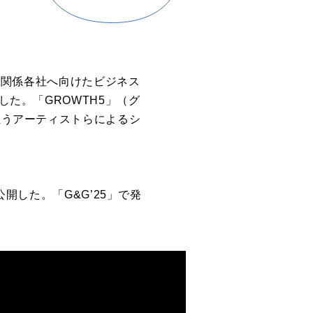
日に関係各社へ向けたビジネス
しました。「GROWTH5」（グ
担うアーティストらによるシ
開した。「G&G’25」で発