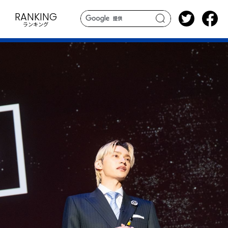
RANKING
ランキング
search