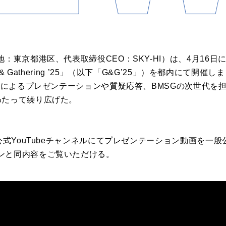
地：東京都港区、代表取締役CEO：SKY-HI）は、4月16
 & Gathering ’25」（以下「G&G’25」）を都内にて開催
HIによるプレゼンテーションや質疑応答、BMSGの次世代を
わたって繰り広げた。
公式YouTubeチャンネルにてプレゼンテーション動画を一般公
ンと同内容をご覧いただける。