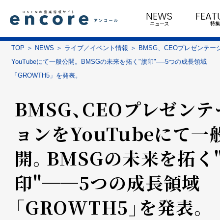
NEWS
FEAT
ニュース
特集
TOP
NEWS
ライブ／イベント情報
BMSG、CEOプレゼンテー
YouTubeにて一般公開。BMSGの未来を拓く"旗印"──5つの成長領域
「GROWTH5」を発表。
BMSG、CEOプレゼンテ
ョンをYouTubeにて一
開。BMSGの未来を拓く
印"──5つの成長領域
「GROWTH5」を発表。