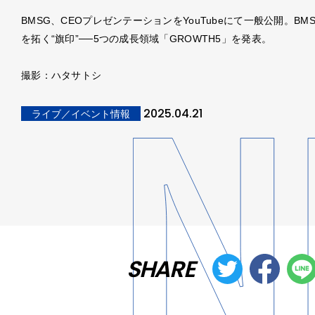
BMSG、CEOプレゼンテーションをYouTubeにて一般公開。BM
を拓く“旗印”──5つの成長領域「GROWTH5」を発表。
撮影：ハタサトシ
2025.04.21
ライブ／イベント情報
SHARE