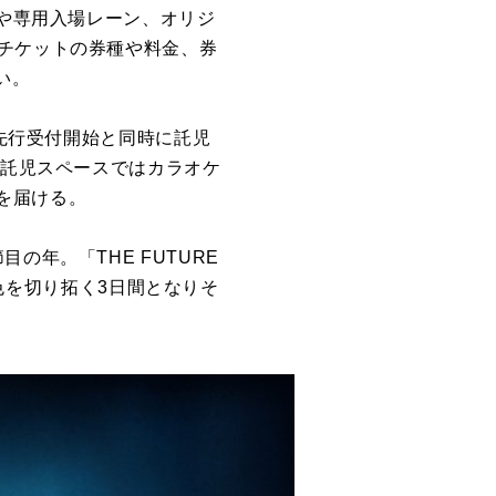
証や専用入場レーン、オリジ
。チケットの券種や料金、券
たい。
ト先行受付開始と同時に託児
、託児スペースではカラオケ
を届ける。
の年。「THE FUTURE
景色を切り拓く3日間となりそ