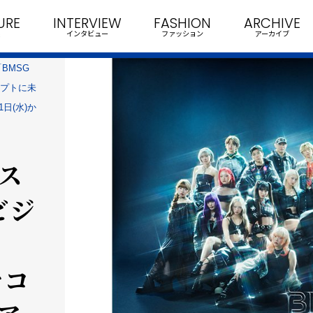
URE
INTERVIEW
FASHION
ARCHIVE
インタビュー
ファッション
アーカイブ
BMSG
ンセプトに未
日(水)か
ス
ビジ
をコ