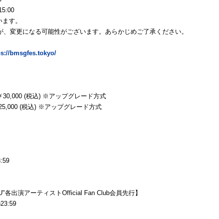
5:00
います。
ますが、変更になる可能性がございます。あらかじめご了承ください。
ps://bmsgfes.tokyo/
,000 (税込) ※アップグレード方式
000 (税込) ※アップグレード方式
:59
th U"各出演アーティストOfficial Fan Club会員先行】
23:59