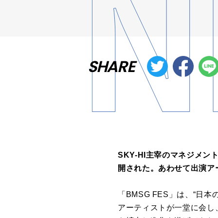
SHARE
SKY-HI主宰のマネジメン
開された。あわせて出演アー
「BMSG FES」は、“日
アーティストが一堂に会し