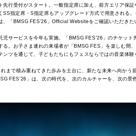
ケット先行受付がスタート。一般指定席に加え、前方エリア保
くSS指定席・S指定席もアップグレード方式で用意される
MSG FES'26」Official Websiteをご確認いただき
児サービスを今年も実施。「BMSG FES’26」のチケッ
る。お子さま連れの来場者が「BMSG FES」を楽しむ間
テンツを通じて、子どもたちにもフェスならではの音楽体験
これまで積み重ねてきた歩みを土台に、新たな未来へ向かう節目
BMSG FES'26」は、次の時代を、次のカルチャーを、次の