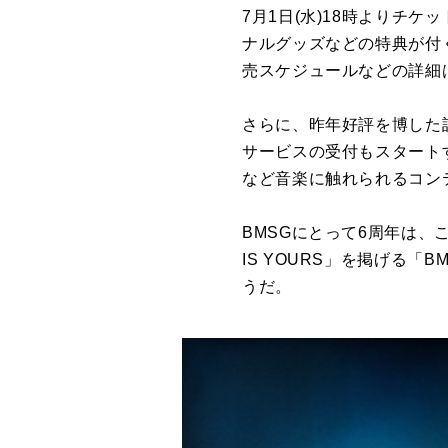
7月1日(水)18時よりチ
ナルグッズなどの特典が付
売スケジュールなどの詳細は、「B
さらに、昨年好評を博した託
サービスの受付もスタートす
など音楽に触れられるコン
BMSGにとって6周年は、
IS YOURS」を掲げる「
うだ。