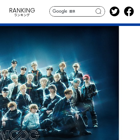
RANKING
ランキング
search