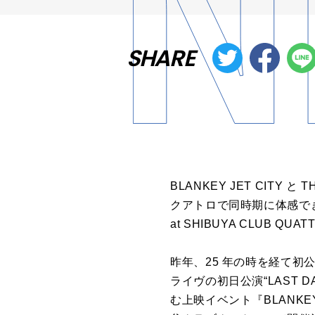
SHARE
BLANKEY JET CITY
クアトロで同時期に体感できる上映イ
at SHIBUYA CLUB Q
昨年、25 年の時を経て初公開と
ライヴの初日公演“LAST 
む上映イベント『BLANKEY JE