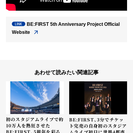
BE:FIRST 5th Anniversary Project Official
Website
あわせて読みたい関連記事
初のスタジアムライブで約
BE:FIRST、3分でチケッ
10万人を熱狂させた
ト完売の自身初のスタジア
BE:FIRST、5周年を彩る
ムライブ初日に世界4都市