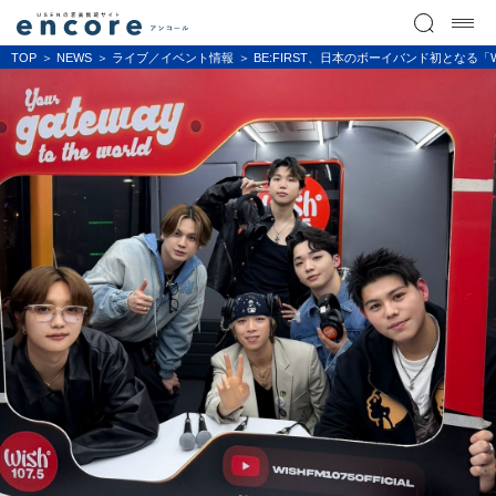
TOP
NEWS
ライブ／イベント情報
BE:FIRST、日本のボーイバンド初となる「