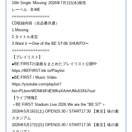
10th Single ‘Missing’ 2026年7月1日(水)発売
レーベル : B-ME
================
CD収録内容（全品番共通）
1.Missing
2.タイトル未定
3.Want it 〜One of the BE:ST-06 SHUNTO〜
================
【プレイリスト】
●BE:FIRSTの楽曲をまとめたプレイリスト公開中
https://BEFIRST.lnk.to/Playlist
●BE:FIRST / Music Video
https://youtube.com/playlist?
list=PLbnrvWONK6FdEWKeXArhrUMu53Xb7ruxl
【ライブ情報】
＜BE:FIRST Stadium Live 2026 We are the "BE:ST"＞
2026年5月16日(土) OPEN15:30 / START17:30 【東京】味の素
スタジアム
2026年5月17日(日) OPEN15:30 / START17:30 【東京】味の素
スタジアム