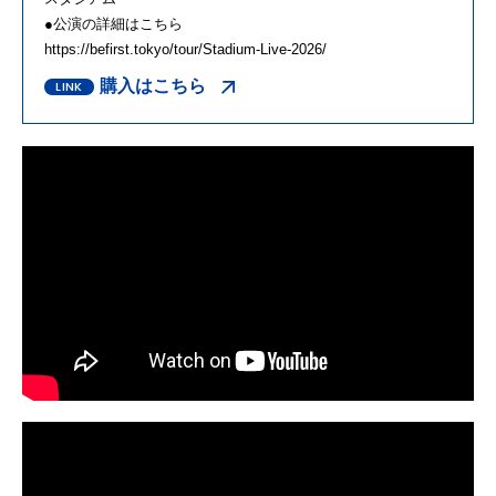
●公演の詳細はこちら
https://befirst.tokyo/tour/Stadium-Live-2026/
購入はこちら