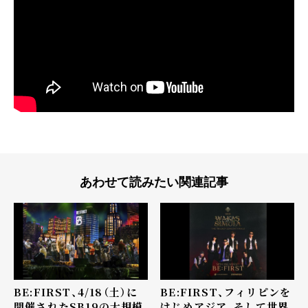
あわせて読みたい関連記事
BE:FIRST、4/18（土）に
BE:FIRST、フィリピンを
開催されたSB19の大規模
はじめアジア、そして世界