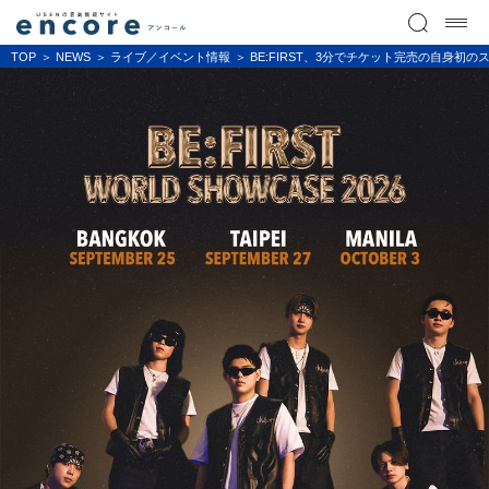
TOP
NEWS
ライブ／イベント情報
BE:FIRST、3分でチケット完売の自身