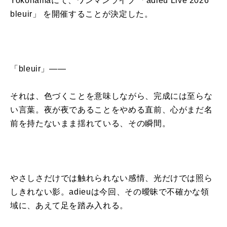
Yokohamaにて、ワンマンライブ 「adieu Live 2026
bleuir」 を開催することが決定した。
「bleuir」——
それは、色づくことを意味しながら、完成には至らな
い言葉。夜が夜であることをやめる直前、心がまだ名
前を持たないまま揺れている、その瞬間。
やさしさだけでは触れられない感情、光だけでは照ら
しきれない影。adieuは今回、その曖昧で不確かな領
域に、あえて足を踏み入れる。