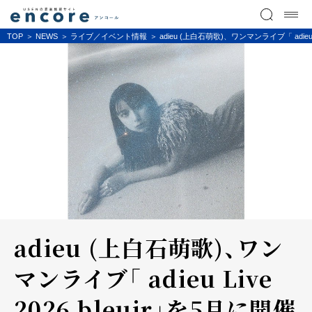
TOP
NEWS
ライブ／イベント情報
adieu (上白石萌歌)、ワンマンライブ「 adieu 
adieu (上白石萌歌)、ワン
マンライブ「 adieu Live
2026 bleuir」を5月に開催