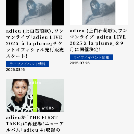
adieu (上白石萌歌)、ワン
adieu (上白石萌歌)、ワン
マンライブ「adieu LIVE
マンライブ「adieu LIVE
2025 à la plume」を9
2025 à la plume」チケ
月に開催決定！
ットオフィシャル先行販売
スタート！
ライブ／イベント情報
2025.07.26
ライブ／イベント情報
2025.08.16
adieuが「THE FIRST
TAKE」に再登場！ニューア
ルバム「adieu 4」収録の