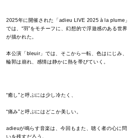
2025年に開催された「adieu LIVE 2025 à la plume」
では、“羽”をモチーフに、幻想的で浮遊感のある世界
が描かれた。
本公演「bleuir」では、そこから一転、色はにじみ、
輪郭は崩れ、感情は静かに熱を帯びていく。
“癒し”と呼ぶには少し冷たく、
“痛み”と呼ぶにはどこか美しい。
adieuが鳴らす音楽は、今回もまた、聴く者の心に問
いを残すだろう。