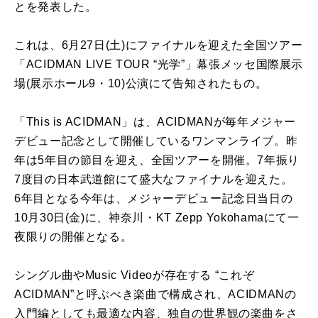
とを発表した。
これは、6月27日(土)にファイナルを迎えた全国ツアー
「ACIDMAN LIVE TOUR “光学”」幕張メッセ国際展⽰
場(展⽰ホール9・10)公演にて告知されたもの。
「This is ACIDMAN」は、ACIDMANが毎年メジャー
デビュー記念として開催しているワンマンライブ。昨
年は5年目の節目を迎え、全国ツアーを開催。7年振り
7度目の日本武道館にて盛大なファイナルを迎えた。
6年目となる今年は、メジャーデビュー記念日当日の
10月30日(金)に、神奈川・KT Zepp Yokohamaにて一
夜限りの開催となる。
シングル曲やMusic Videoが存在する “これぞ
ACIDMAN”と呼ぶべき楽曲で構成され、ACIDMANの
入門編としても最適な内容、独自の世界観の楽曲をさ