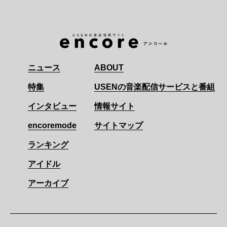
ニュース
ABOUT
特集
USENの音楽配信サービスと番組
インタビュー
情報サイト
encoremode
サイトマップ
ランキング
アイドル
アーカイブ