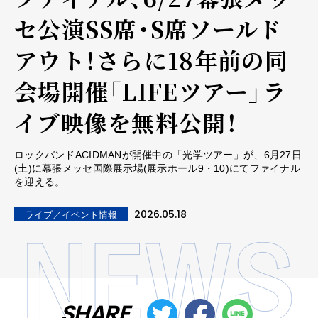
セ公演SS席・S席ソールド
アウト！さらに18年前の同
会場開催「LIFEツアー」ラ
イブ映像を無料公開！
ロックバンドACIDMANが開催中の「光学ツアー」が、6月27日
(土)に幕張メッセ国際展⽰場(展⽰ホール9・10)にてファイナル
を迎える。
2026.05.18
ライブ／イベント情報
SHARE