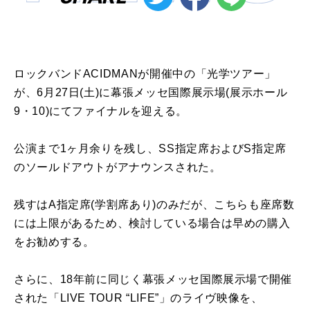
ロックバンドACIDMANが開催中の「光学ツアー」
が、6月27日(土)に幕張メッセ国際展⽰場(展⽰ホール
9・10)にてファイナルを迎える。
公演まで1ヶ月余りを残し、SS指定席およびS指定席
のソールドアウトがアナウンスされた。
残すはA指定席(学割席あり)のみだが、こちらも座席数
には上限があるため、検討している場合は早めの購入
をお勧めする。
さらに、18年前に同じく幕張メッセ国際展示場で開催
された「LIVE TOUR “LIFE”」のライヴ映像を、