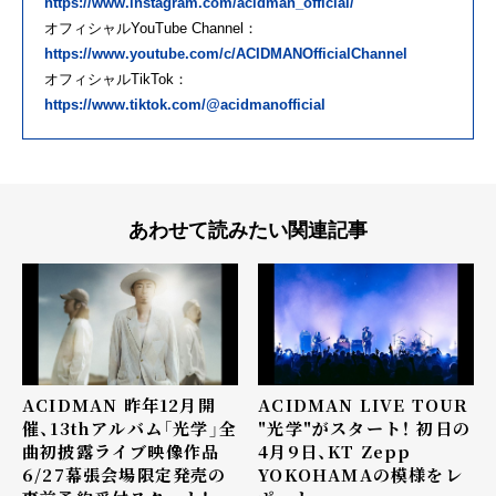
https://www.instagram.com/acidman_official/
オフィシャルYouTube Channel：
https://www.youtube.com/c/ACIDMANOfficialChannel
オフィシャルTikTok：
https://www.tiktok.com/@acidmanofficial
あわせて読みたい関連記事
ACIDMAN 昨年12月開
ACIDMAN LIVE TOUR
催、13thアルバム「光学」全
"光学"がスタート！ 初日の
曲初披露ライブ映像作品
4月9日、KT Zepp
6/27幕張会場限定発売の
YOKOHAMAの模様をレ