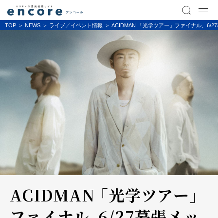
TOP
NEWS
ライブ／イベント情報
ACIDMAN 「光学ツアー」ファイナル、6
ACIDMAN 「光学ツアー」
ファイナル、6/27幕張メッ