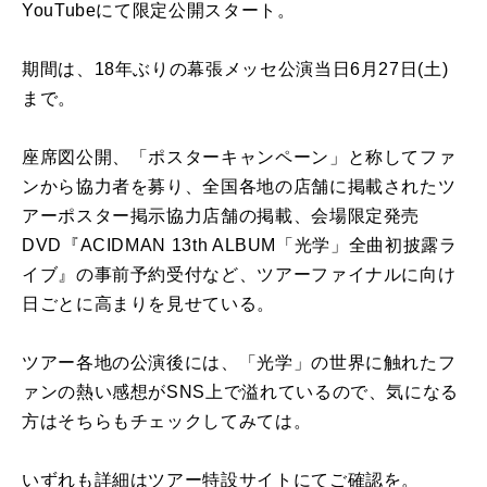
YouTubeにて限定公開スタート。
期間は、18年ぶりの幕張メッセ公演当日6月27日(土)
まで。
座席図公開、「ポスターキャンペーン」と称してファ
ンから協力者を募り、全国各地の店舗に掲載されたツ
アーポスター掲示協力店舗の掲載、会場限定発売
DVD『ACIDMAN 13th ALBUM「光学」全曲初披露ラ
イブ』の事前予約受付など、ツアーファイナルに向け
日ごとに高まりを見せている。
ツアー各地の公演後には、「光学」の世界に触れたフ
ァンの熱い感想がSNS上で溢れているので、気になる
方はそちらもチェックしてみては。
いずれも詳細はツアー特設サイトにてご確認を。