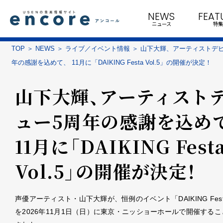
NEWS
FEAT
ニュース
特集
TOP
NEWS
ライブ／イベント情報
山下大輝、アーティストデビ
年の感謝を込めて、 11月に「DAIKING Festa Vol.5」の開催が決定！
山下大輝、アーティスト
ュー5周年の感謝を込め
11月に「DAIKING Fest
Vol.5」の開催が決定！
声優アーティスト・山下大輝が、恒例のイベント「DAIKING Festa 
を2026年11月1日（日）に東京・ニッショーホールで開催する