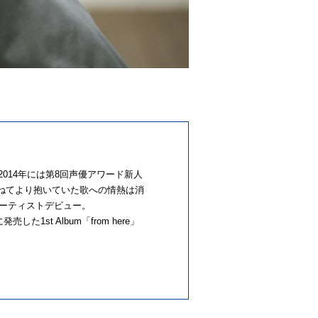
014年には第8回声優アワード新人
ねてより抱いていた歌への情熱は消
アーティストデビュー。
た1st Album「from here」