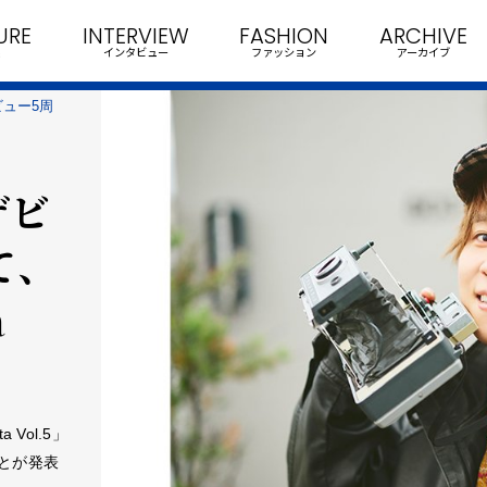
URE
INTERVIEW
FASHION
ARCHIVE
インタビュー
ファッション
アーカイブ
ュー5周
デビ
て、
a
Vol.5」
ことが発表