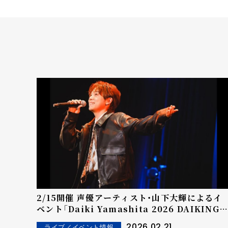
2/15開催 声優アーティスト・山下大輝によるイ
ベント「Daiki Yamashita 2026 DAIKING
Festa Vol.4 "Sweet & Bitter"」イベントレ
2026.02.21
ライブ／イベント情報