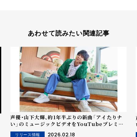
あわせて読みたい関連記事
声優・山下大輝、約1年半ぶりの新曲「アイたりナ
い」のミュージックビデオをYouTubeプレミア
公開！リリース記念の配信番組も開催
2026.02.18
リリース情報