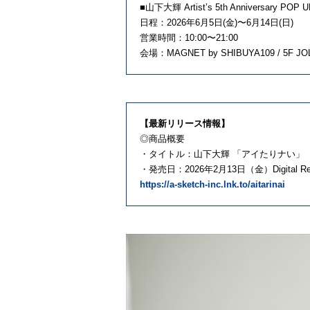
■山下大輝 Artist’s 5th Anniversary POP 
日程：2026年6月5日(金)〜6月14日(日)
営業時間：10:00〜21:00
会場：MAGNET by SHIBUYA109 / 5F JOL C
【最新リリース情報】
◎商品概要
・タイトル：山下大輝 「アイたりナい」
・発売日：2026年2月13日（金）Digital Rel
https://a-sketch-inc.lnk.to/aitarinai