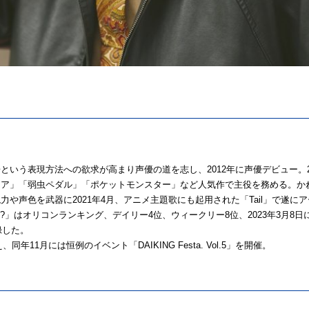
いう表現方法への欲求が高まり声優の道を志し、2012年に声優デビュー。2
ミア」「弱虫ペダル」「ポケットモンスター」など人気作で主役を務める。か
や声色を武器に2021年4月、アニメ主題歌にも起用された「Tail」で遂に
 me?」はオリコンランキング、デイリー4位、ウィークリー8位、2023年3月8日に発売し
録した。
年11月には恒例のイベント「DAIKING Festa. Vol.5」を開催。