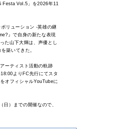
a Vol.5」を2026年11
ボリューション -英雄の継
 me?』で自身の新たな表現
会った山下大輝は、声優とし
像を築いてきた。
できたアーティスト活動の軌跡
8:00よりFC先行にてスタ
オフィシャルYouTubeに
4日（日）までの開催なので、