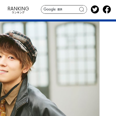
RANKING
ランキング
search