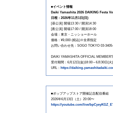
■イベント情報
Daiki Yamashita 2026 DAIKING Festa Vo
日程：2026年11月1日(日)
[昼公演] 開場13:30 / 開演14:30
[夜公演] 開場17:00 / 開演18:00
会場：東京・ニッショーホール
価格：¥9,000 (税込)※全席指定
お問い合わせ先：SOGO TOKYO 03-3405-
DAIKI YAMASHITA OFFICIAL MEMB
受付期間：6月12日(金)18:00～6月30日(火)2
URL：
https://daiking.yamashitadaiki.c
■ポップアップストア開催記念配信番組
2026年6月13日（土）20:00〜
https://youtube.com/live/bpCyeyKGZ_E