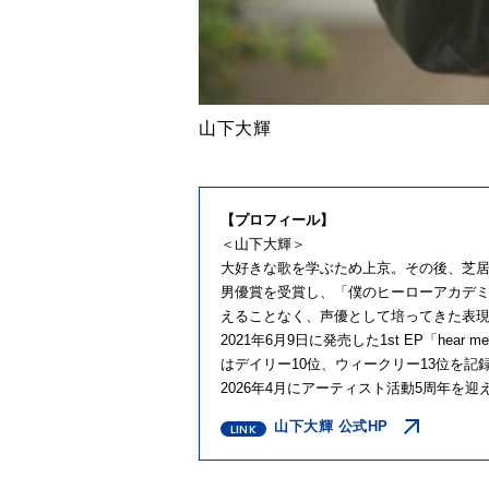
山下大輝
【プロフィール】
＜山下大輝＞
大好きな歌を学ぶため上京。その後、芝居と
男優賞を受賞し、「僕のヒーローアカデ
えることなく、声優として培ってきた表現力
2021年6月9日に発売した1st EP「hear
はデイリー10位、ウィークリー13位を記
2026年4月にアーティスト活動5周年を迎え、同
山下大輝 公式HP