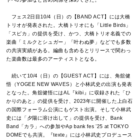
フェス2日目10/4（日）の【BAND ACT】には大橋
トリオが発表された。大橋トリオにも「Little Birds」
「スピカ」の提供を受け、かつ、大橋トリオ名義での
楽曲「ミルクとシュガー」「叶わぬ夢」などでも多数
の共演実績がある。編曲も含めるとリリースで関わっ
た楽曲数は最多のアーティストとなる。
続いて10/4（日）の【GUEST ACT】には、角舘健
悟（YOGEE NEW WAVES）と小林武史の出演も発表
となった。角舘健悟にはAL『kibi』に収録された「ひ
かりのあと」の提供を受け、2023年に開催した上白石
の国際フォーラム公演にもゲスト出演。そして小林武
史には「夕陽に溶け出して」の提供を受け、Bank
Band「カラ」への参加やAp bank fes '25 at TOKYO
DOMEでも共演。『texte』には小林武史プロデュース