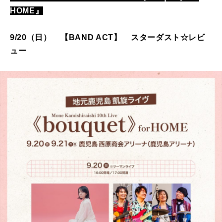
HOME』
9/20（日） 【BAND ACT】 スターダスト☆レビ
ュー