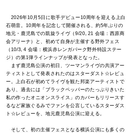
2026年10月5日に歌手デビュー10周年を迎える上白
石萌音。10周年を記念して開催される、約5年ぶりの
地元・鹿児島での凱旋ライヴ（9/20, 21 会場：西原商
会アリーナ）と、初めて自身が主催する野外フェス
（10/3, 4 会場：横浜赤レンガパーク野外特設ステー
ジ）の第1弾ラインナップが発表となった。
まず鹿児島公演の初日、ツーマンライヴの共演アー
ティストとして発表されたのはスターダスト☆レビュ
ー。上白石が初めてライヴを観た邦楽アーティストで
あり、過去には「ブラックペッパーのたっぷりきいた
私の作ったオニオンスライス」のカバーもリリースす
るなど家族ぐるみでファンを公言しているスターダス
ト☆レビューを、地元鹿児島公演に迎える。
そして、初の主催フェスとなる横浜公演にも多くの