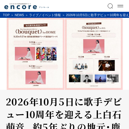
TOP
NEWS
ライブ／イベント情報
2026年10月5日に歌手デビュー10周年
2026年10月5日に歌手デビ
ュー10周年を迎える上白石
萌音、 約5年ぶりの地元・鹿