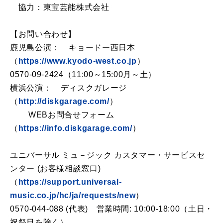
協力：東宝芸能株式会社
【お問い合わせ】
鹿児島公演： キョードー西日本
（
https://www.kyodo-west.co.jp
）
0570-09-2424（11:00～15:00月～土）
横浜公演： ディスクガレージ
（
http://diskgarage.com/
）
WEBお問合せフォーム
（
https://info.diskgarage.com/
）
ユニバーサル ミュ－ジック カスタマー・サービスセ
ンター (お客様相談窓口)
（
https://support.universal-
music.co.jp/hc/ja/requests/new
）
0570-044-088 (代表) 営業時間: 10:00-18:00（土日・
祝祭日を除く）