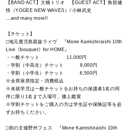
【BAND ACT】大橋トリオ 【GUEST ACT】角舘健
悟（YOGEE NEW WAVES）/ 小林武史
…and many more!!
【チケット】
□地元鹿児島凱旋ライヴ 『Mone Kamishiraishi 10th
Live《bouquet》for HOME』
・一般チケット 11,000円
・学割（中高生）チケット 9,000円
・学割（小学生）チケット 6,500円
※全席座席指定・消費税込
※未就学児は一般チケットをお持ちの保護者1名の同
伴に限り1名まで入場可、膝上鑑賞
※学割チケットをご購入の方は学生証や保険証等を必
ずお持ちください。
□初の主催野外フェス 『Mone Kamishiraishi 10th