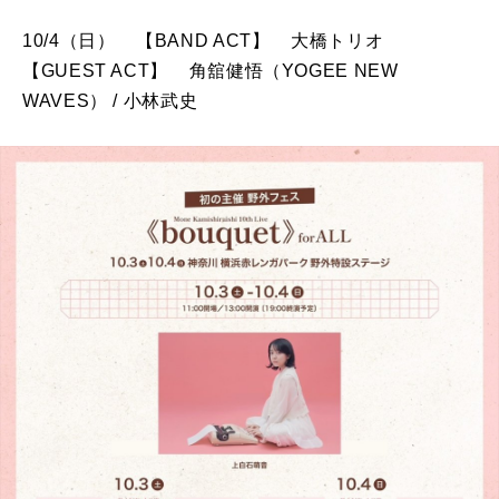
10/4（日） 【BAND ACT】 大橋トリオ
【GUEST ACT】 角舘健悟（YOGEE NEW
WAVES） / 小林武史