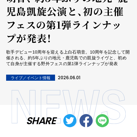
児島凱旋公演と、初の主催
フェスの第1弾ラインナッ
プが発表！
歌手デビュー10周年を迎える上白石萌音。10周年を記念して開
催される、約5年ぶりの地元・鹿児島での凱旋ライヴと、初め
て自身が主催する野外フェスの第1弾ラインナップが発表
2026.06.01
ライブ／イベント情報
SHARE