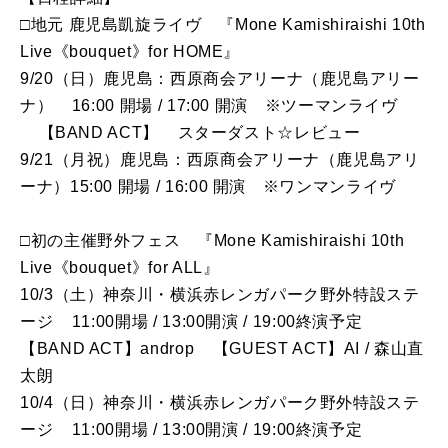
□地元 鹿児島凱旋ライヴ 『Mone Kamishiraishi 10th
Live《bouquet》for HOME』
9/20（日）鹿児島：西原商会アリーナ（鹿児島アリー
ナ） 16:00 開場 / 17:00 開演 ※ツーマンライヴ
【BAND ACT】 スターダスト☆レビュー
9/21（月祝）鹿児島：西原商会アリーナ（鹿児島アリ
ーナ）15:00 開場 / 16:00 開演 ※ワンマンライヴ
□初の主催野外フェス 『Mone Kamishiraishi 10th
Live《bouquet》for ALL』
10/3（土）神奈川・横浜赤レンガパーク野外特設ステ
ージ 11:00開場 / 13:00開演 / 19:00終演予定
【BAND ACT】androp 【GUEST ACT】AI / 森山直
太朗
10/4（日）神奈川・横浜赤レンガパーク野外特設ステ
ージ 11:00開場 / 13:00開演 / 19:00終演予定