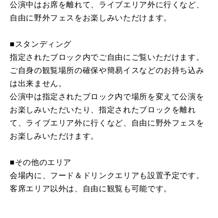
公演中はお席を離れて、ライブエリア外に行くなど、
自由に野外フェスをお楽しみいただけます。
■スタンディング
指定されたブロック内でご自由にご覧いただけます。
ご自身の観覧場所の確保や簡易イスなどのお持ち込み
は出来ません。
公演中は指定されたブロック内で場所を変えて公演を
お楽しみいただいたり、指定されたブロックを離れ
て、ライブエリア外に行くなど、自由に野外フェスを
お楽しみいただけます。
■その他のエリア
会場内に、フード＆ドリンクエリアも設置予定です。
客席エリア以外は、自由に観覧も可能です。