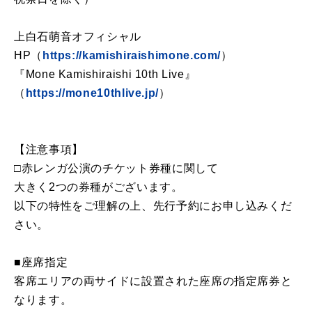
上白石萌音オフィシャル
HP（
https://kamishiraishimone.com/
）
『Mone Kamishiraishi 10th Live』
（
https://mone10thlive.jp/
）
【注意事項】
□赤レンガ公演のチケット券種に関して
大きく2つの券種がございます。
以下の特性をご理解の上、先行予約にお申し込みくだ
さい。
■座席指定
客席エリアの両サイドに設置された座席の指定席券と
なります。