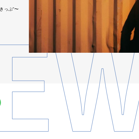
きっぷ”〜