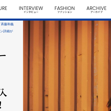
URE
INTERVIEW
FASHION
ARCHIVE
インタビュー
ファッション
アーカイブ
「斉藤和義
ペーン詳細が
ー
購入
！