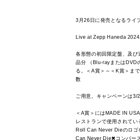
3月26日に発売となるライブ作
Live at Zepp Hane
各形態の初回限定盤、及び
品分 （Blu-rayまた
る。＜A賞＞～＜K賞＞ま
数
ご用意。キャンペーンは3/2
＜A賞＞にはMADE IN
レストランで使用されている
Roll Can Never D
Can Never Die✖コンバ