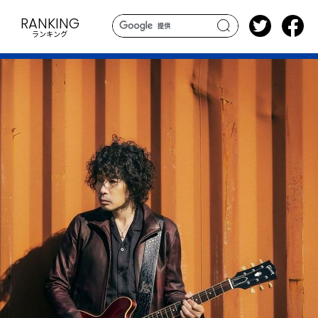
RANKING
ランキング
search