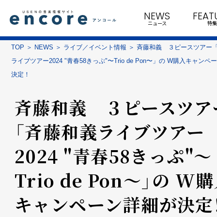
NEWS
FEAT
ニュース
特集
TOP
NEWS
ライブ／イベント情報
斉藤和義 ３ピースツアー
ライブツアー2024 "青春58きっぷ"〜Trio de Pon〜」の W購入キャン
決定！
斉藤和義 ３ピースツア
「斉藤和義ライブツアー
2024 "青春58きっぷ"〜
Trio de Pon〜」の W
キャンペーン詳細が決定