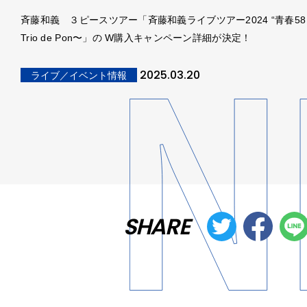
斉藤和義 ３ピースツアー「斉藤和義ライブツアー2024 “青春58
Trio de Pon〜」の W購入キャンペーン詳細が決定！
2025.03.20
ライブ／イベント情報
SHARE