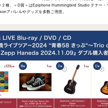
ター２種、＜D賞＞はEpiphone Hummingbird Studio
bsonアパレルやグッズを多数ご用意。