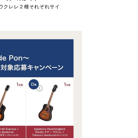
 テナー・ウクレレ２種それぞれサイ