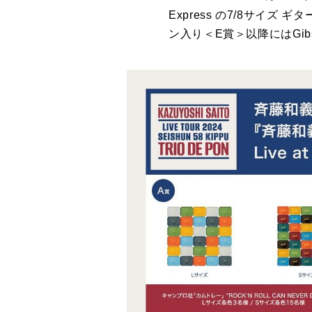
Express の7/8サイズ ギ
ン入り＜E賞＞以降にはGi