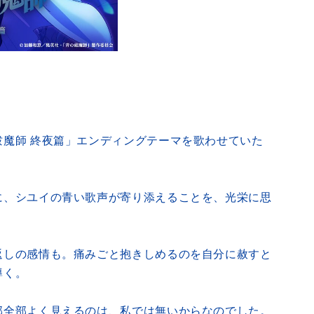
魔師 終夜篇」エンディングテーマを歌わせていた
に、シユイの青い歌声が寄り添えることを、光栄に思
返しの感情も。痛みごと抱きしめるのを自分に赦すと
導く。
部全部よく見えるのは、私では無いからなのでした。