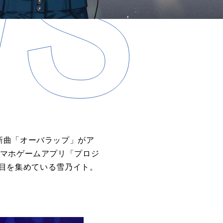
新曲「オーバラップ」がア
スマホゲームアプリ「プロジ
に注目を集めている雪乃イト。