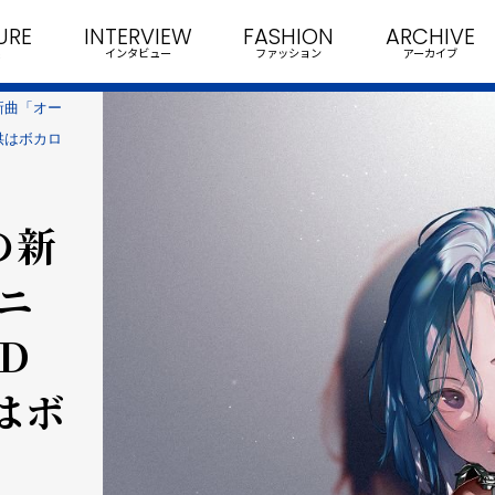
URE
INTERVIEW
FASHION
ARCHIVE
インタビュー
ファッション
アーカイブ
新曲「オー
供はボカロ
の新
ニ
D
はボ