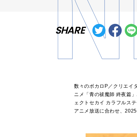
SHARE
数々のボカロP／クリエイ
ニメ「青の祓魔師 終夜篇
ェクトセカイ カラフルステ
アニメ放送に合わせ、202