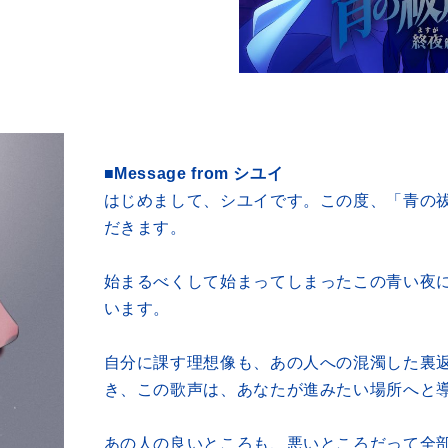
■Message from シユイ
はじめまして、シユイです。この度、「青の祓
だきます。
始まるべくして始まってしまったこの青い夜
います。
自分に課す理想像も、あの人への混濁した裏
き、この歌声は、あなたが進みたい場所へと
あの人の良いところも、悪いところだって全