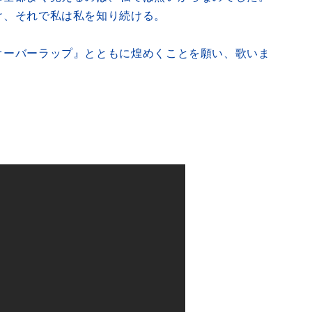
け、それで私は私を知り続ける。
オーバーラップ』とともに煌めくことを願い、歌いま