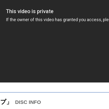
ップ」
DISC INFO