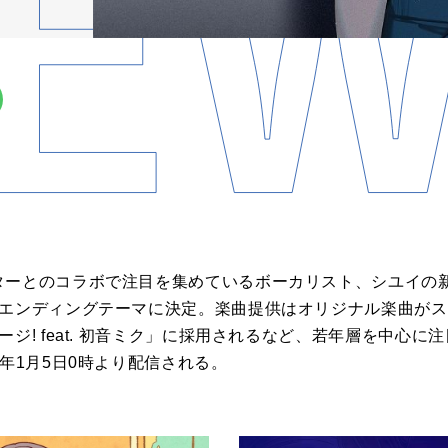
ターとのコラボで注目を集めているボーカリスト、シユイの
」エンディングテーマに決定。楽曲提供はオリジナル楽曲が
ージ! feat. 初音ミク」に採用されるなど、若年層を中心
5年1月5日0時より配信される。