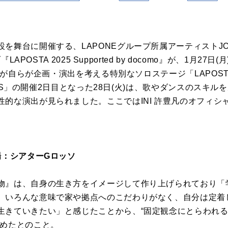
舞台に開催する、LAPONEグループ所属アーティストJO1、
LAPOSTA 2025 Supported by docomo』が、1月27日
名が自らが企画・演出を考える特別なソロステージ「LAPOSTA 
MBERS」の開催2日目となった28日(火)は、歌やダンスのスキ
性的な演出が見られました。ここではINI 許豊凡のオフィシ
場：シアターGロッソ
物』は、自身の生き方をイメージして作り上げられており「
、いろんな意味で家や拠点へのこだわりがなく、自分は定着
生きていきたい」と感じたことから、“固定観念にとらわれ
込めたとのこと。