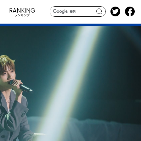
RANKING
ランキング
search