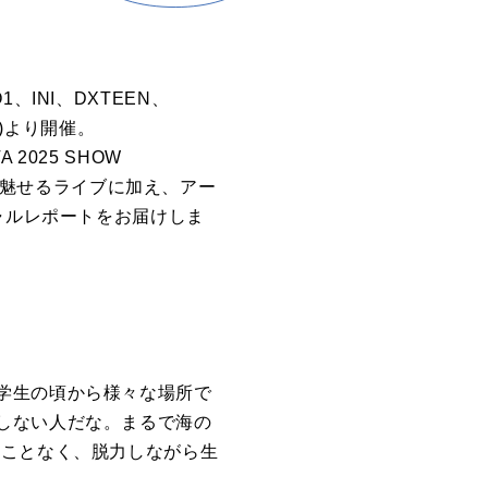
INI、DXTEEN、
(月)より開催。
2025 SHOW
ルを魅せるライブに加え、アー
ャルレポートをお届けしま
学生の頃から様々な場所で
しない人だな。まるで海の
ることなく、脱力しながら生