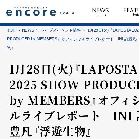
NEWS
FEAT
ニュース
特集
TOP
NEWS
ライブ／イベント情報
1月28日(火)『LAPOSTA 20
PRODUCED by MEMBERS』オフィシャルライブレポート INI 許豊
物』
1月28日(火)『LAPOSTA
2025 SHOW PRODUC
by MEMBERS』オフィ
ルライブレポート INI 
豊凡『浮遊生物』