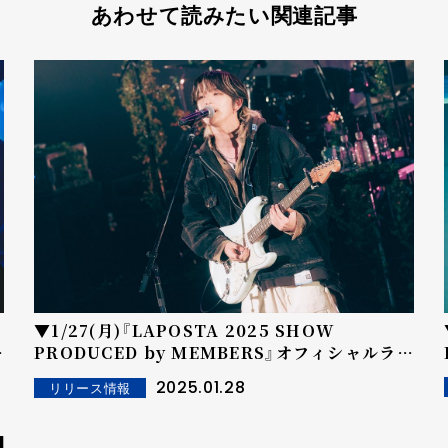
あわせて読みたい関連記事
▼1/27(月)『LAPOSTA 2025 SHOW
イ
PRODUCED by MEMBERS』オフィシャルライ
ブレポート INI 髙塚大夢 『Echoes.』
2025.01.28
リリース情報