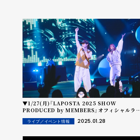
▼1/27(月)『LAPOSTA 2025 SHOW
PRODUCED by MEMBERS』オフィシャルラ
ブレポート INI 西洸人 『KiDS』
2025.01.28
ライブ／イベント情報