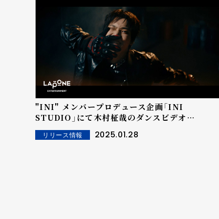
"INI" メンバープロデュース企画「INI
STUDIO」にて木村柾哉のダンスビデオ
「spacetime#3」公開！
2025.01.28
リリース情報