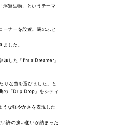
で「浮遊生物」というテーマ
コーナーを設置。馬のふと
きました。
「I’m a Dreamer」
ったりな曲を選びました」と
曲の「Drip Drop」をシティ
のような軽やかさを表現した
ない許の強い想いが詰まった