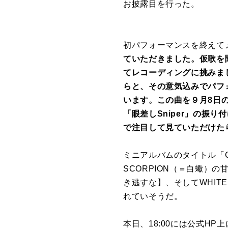
お披露目を行った。
初パフォーマンスを終えて
ていただきました。仮歌を
てレコーディングに挑みま
らと、その意気込みでパフ
います。この曲を９月8日
「眼差しSniper」の振
で注目して見ていただけた
ミニアルバムのタイトル「C
SCORPION（＝白蠍
き逃すな】、そしてWHIT
れていそうだ。
本日、18:00には公式H