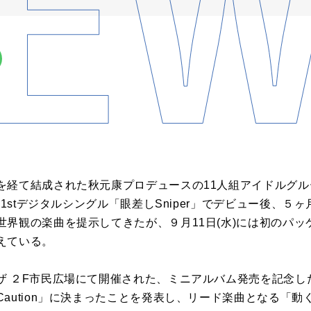
経て結成された秋元康プロデュースの11人組アイドルグループW
の1stデジタルシングル「眼差しSniper」でデビュー後、
界観の楽曲を提示してきたが、９月11日(水)には初のパッ
えている。
ザ ２F市民広場にて開催された、ミニアルバム発売を記念し
aution」に決まったことを発表し、リード楽曲となる「