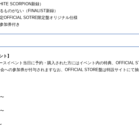
ITE SCORPION新録）
ものがない（FINALIST新録）
OFFICIAL SOTRE限定盤オリジナル仕様
参加券付き
ベント】
ースイベント当日に予約・購入された方にはイベント内の特典、OFFICIAL 
への参加券が付与されますなお、OFFICIAL STORE盤は特設サイトにて
0〜
0〜
〜