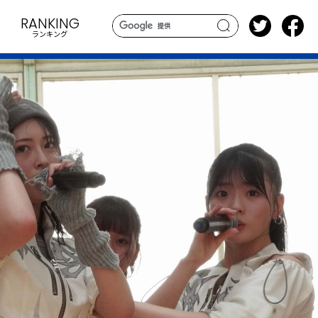
RANKING
ランキング
search