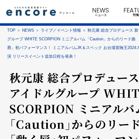
NEWS
FEAT
ニュース
特集
TOP
NEWS
ライブ／イベント情報
秋元康 総合プロデュース 
グループ WHITE SCORPION ミニアルバム「Caution」からのリード曲
唇」初パフォーマンス！ ミニアルバムJK＆スペック お台場冒険王2024
演 リリースイベント追加日程を発表！
秋元康 総合プロデュース
アイドルグループ WHIT
SCORPION ミニアルバ
「Caution」からのリー