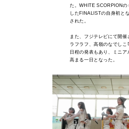
た。WHITE SCORP
したFINALISTの自身
された。
また、フジテレビにて開催
ラフラフ、高嶺のなでしこ
日程の発表もあり、ミニア
高まる一日となった。