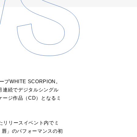
HITE SCORPION。
５ヶ月連続でデジタルシングル
ケージ作品（CD）となるミ
たリリースイベント内でミ
動く唇」のパフォーマンスの初