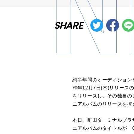
SHARE
約半年間のオーディションを
昨年12月7日(木)リリース
をリリースし、その独自の世
ニアルバムのリリースを控
本日、町田ターミナルプラ
ニアルバムのタイトルが「C