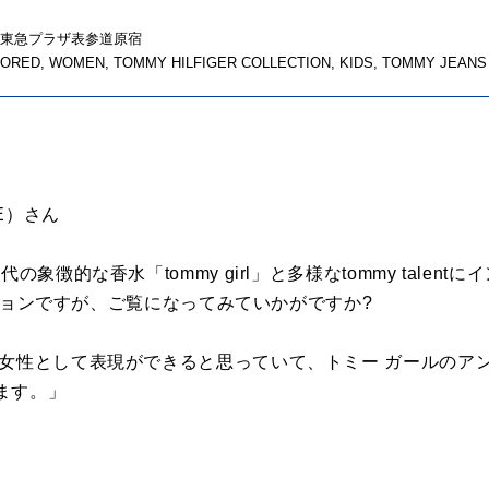
 東急プラザ表参道原宿
RED, WOMEN, TOMMY HILFIGER COLLECTION, KIDS, TOMMY JEANS
E）さん
の象徴的な香水「tommy girl」と多様なtommy talen
レクションですが、ご覧になってみていかがですか?
な女性として表現ができると思っていて、トミー ガールのア
ます。」