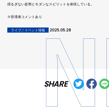
揺るぎない姿勢とモダンなスピリットを体現している。
※登壇者コメントあり
2025.05.28
ライブ／イベント情報
SHARE