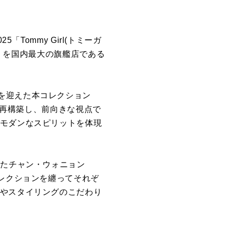
Tommy Girl(トミーガ
arty」を国内最大の旗艦店である
を迎えた本コレクション
胆に再構築し、前向きな視点で
とモダンなスピリットを体現
したチャン・ウォニョン
コレクションを纏ってそれぞ
力やスタイリングのこだわり