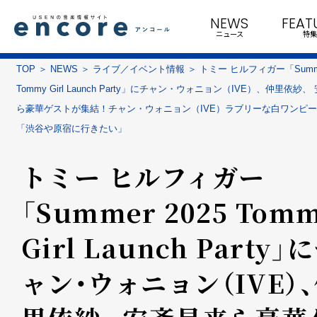
NEWS
FEAT
ニュース
特集
TOP
NEWS
ライブ／イベント情報
トミー ヒルフィガー「Summe
Tommy Girl Launch Party」にチャン・ウォニョン（IVE）、仲里依紗
ら豪華ゲストが集結！チャン・ウォニョン（IVE）ラブリーな白ワンピ
「渋谷や原宿に行きたい」
トミー ヒルフィガー
「Summer 2025 Tom
Girl Launch Party」
ャン・ウォニョン（IVE）