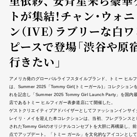
里依紗、 安斉星来ら豪華
トが集結！チャン・ウォニ
ン（IVE）ラブリーな白ワ
ピースで登場「渋谷や原
行きたい」
アメリカ発のグローバルライフスタイルブランド、トミー ヒル
は、Summer 2025「Tommy Girl(トミーガール)」コレクショ
れを記念し「Summer 2025 Tommy Girl Launch Party」を
店であるトミー ヒルフィガー表参道店にて開催した。
ゲストクリエイティブアドバイザーとしてファッションインサイ
レイリ・メイを迎えた本コレクションは、当初、フレグランスと
されたTommy Girlのオリジナルコンセプトを大胆に再構築し、
点でアップデート。「トミー ガール」を文化的なアイコンとし