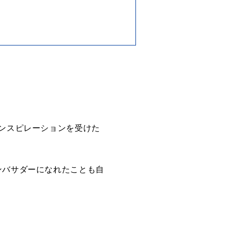
tにインスピレーションを受けた
ンバサダーになれたことも自