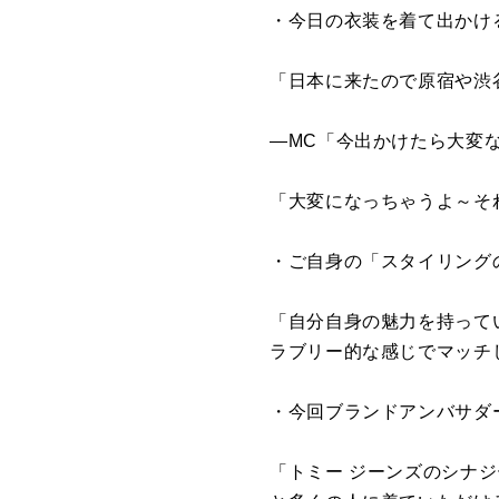
・今日の衣装を着て出かけ
「日本に来たので原宿や渋
―MC「今出かけたら大変
「大変になっちゃうよ～そ
・ご自身の「スタイリング
「自分自身の魅力を持って
ラブリー的な感じでマッチ
・今回ブランドアンバサダ
「トミー ジーンズのシナ