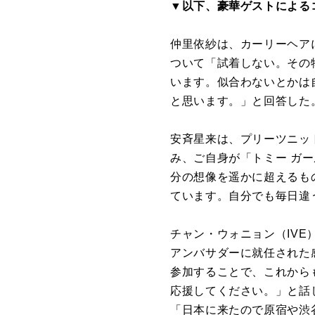
▼以下、豪華ゲストによる
仲里依紗は、カーリーヘア
ついて「試着しない。その
います。似合わないとかは
と思います。」と回答した
安斉星来は、プリーツニッ
み、ご自身が「トミー ガ
分の想像を遥かに超えるも
ています。自分でも毎日違
チャン・ウォニョン（IV
アンバサダーに就任された
参加することで、これから
応援してください。」と話
「日本に来たので原宿や渋