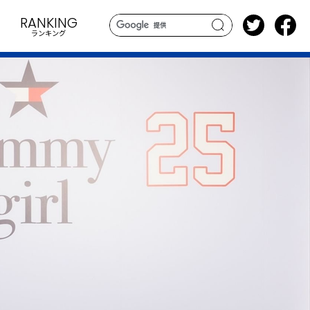
RANKING
ランキング
search