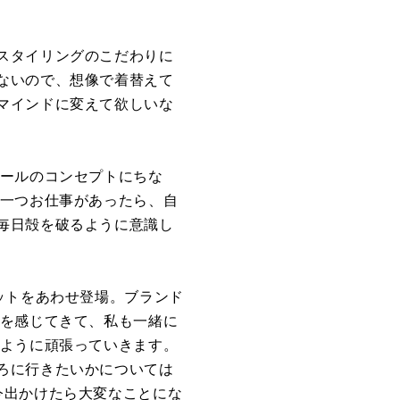
スタイリングのこだわりに
ないので、想像で着替えて
マインドに変えて欲しいな
ガールのコンセプトにちな
ば一つお仕事があったら、自
毎日殻を破るように意識し
ットをあわせ登場。ブランド
ーを感じてきて、私も一緒に
るように頑張っていきます。
ろに行きたいかについては
今出かけたら大変なことにな