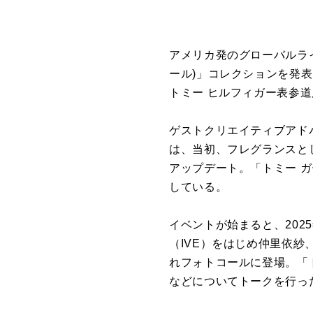
アメリカ発のグローバルライフ
ール)」コレクションを発表。これ
トミー ヒルフィガー表参
ゲストクリエイティブアド
は、当初、フレグランスとし
アップデート。「トミー 
している。
イベントが始まると、20
（IVE）をはじめ仲里依
れフォトコールに登場。「
などについてトークを行っ