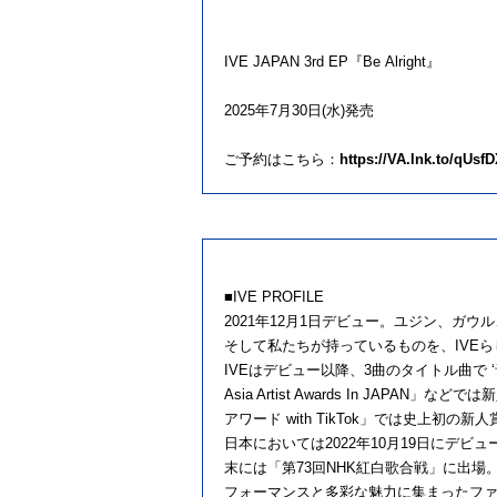
IVE
JAPAN
3rd
EP
『Be
Alright
』
2025年7月30日(水)発売
ご予約はこちら：
https://VA.lnk.to/
qUsfD
■IVE PROFILE
2021年12月1日デビュー。ユジン、ガウ
そして私たちが持っているものを、IVE
IVEはデビュー以降、3曲のタイトル曲で ‘音楽
Asia Artist Awards In J
アワード with TikTok」では史上初
日本においては2022年10月19日にデビュー
末には「第73回NHK紅白歌合戦」に出場
フォーマンスと多彩な魅力に集まったフ