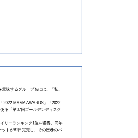
E」を意味するグループ名には、「私、
22 MAMA AWARDS」「2022
も歴史のある「第37回ゴールデンディスク
リコンデイリーランキング1位を獲得。同年
のチケットが即日完売し、その圧巻のパ