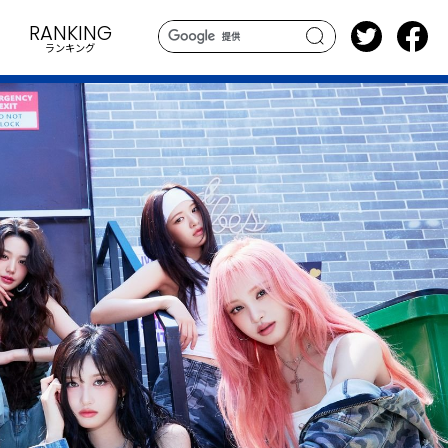
RANKING
ランキング
search