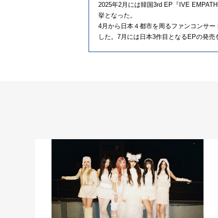
2025年2月には韓国3rd EP『IVE E
挙となった。
4月から日本４都市を周るファンコンサート・アリー
した。7月には日本3作目となるEPの発売