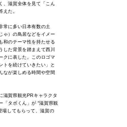
く、滋賀全体を見て「こん
答えた。
非常に多い日本有数の土
じゃ）の鳥居などをイメー
も和のテーマ性を持たせる
うした背景を踏まえて西川
ークに表した。このロゴマ
ントを続けていきたい」と
んなが楽しめる時間や空間
に滋賀県観光PRキャラクタ
「タボくん」が “滋賀県観
登場してもらって、滋賀の