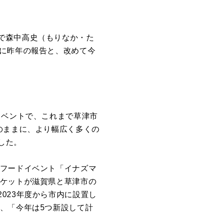
で森中高史（もりなか・た
長に昨年の報告と、改めて今
イベントで、これまで草津市
のままに、より幅広く多くの
した。
たフードイベント「イナズマ
」のチケットが滋賀県と草津市の
023年度から市内に設置し
、「今年は5つ新設して計