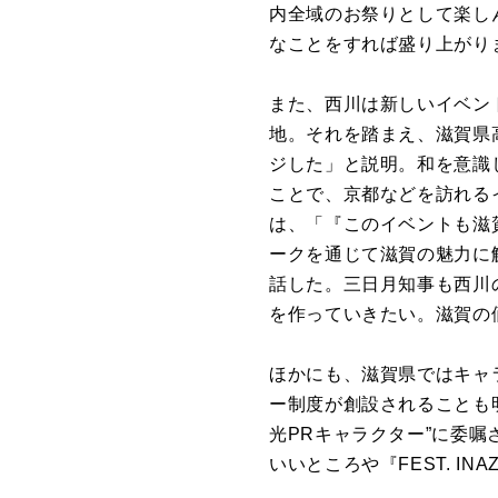
内全域のお祭りとして楽し
なことをすれば盛り上がり
また、西川は新しいイベン
地。それを踏まえ、滋賀県
ジした」と説明。和を意識
ことで、京都などを訪れる
は、「『このイベントも滋
ークを通じて滋賀の魅力に
話した。三日月知事も西川
を作っていきたい。滋賀の
ほかにも、滋賀県ではキャ
ー制度が創設されることも
光PRキャラクター”に委
いいところや『FEST. I