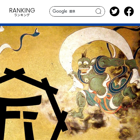
RANKING
ランキング
search