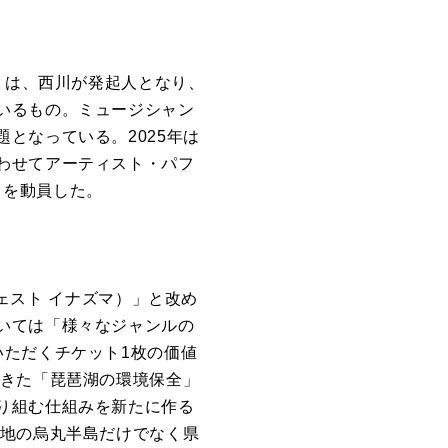
」は、西川が発起人となり、
いるもの。ミュージシャン
となっている。2025年は
わせてアーティスト・パフ
）を動員した。
フェスト イナズマ）」と改め
いては「様々なジャンルの
いただくチケット1枚の価値
てきた「琵琶湖の環境保全」
り組む仕組みを新たに作る
催地の烏丸半島だけでなく県