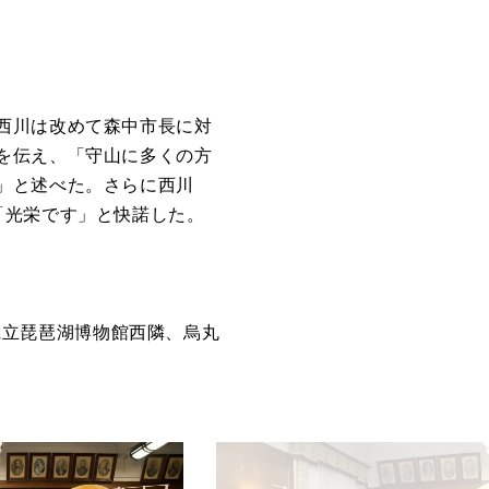
西川は改めて森中市長に対
を伝え、「守山に多くの方
」と述べた。さらに西川
「光栄です」と快諾した。
滋賀県立琵琶湖博物館西隣、烏丸