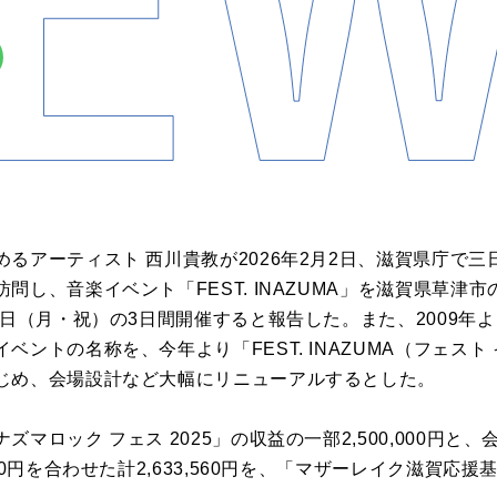
るアーティスト 西川貴教が2026年2月2日、滋賀県庁で
問し、音楽イベント「FEST. INAZUMA」を滋賀県草津市
1日（月・祝）の3日間開催すると報告した。また、2009年
ベントの名称を、今年より「FEST. INAZUMA（フェス
じめ、会場設計など大幅にリニューアルするとした。
マロック フェス 2025」の収益の一部2,500,000円と
60円を合わせた計2,633,560円を、「マザーレイク滋賀応