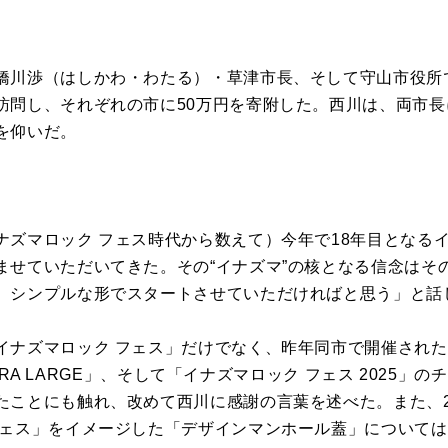
橋川渉（はしかわ・わたる）・草津市長、そして守山市役所
訪問し、それぞれの市に50万円を寄附した。西川は、両市
を仰いだ。
ナズマロック フェス時代から数えて）今年で18年目となる
ませていただいてきた。その“イナズマ”の核となる信念はそ
、シンプルな形でスタートさせていただければと思う」と話
イナズマロック フェス」だけでなく、昨年同市で開催され
EXTRA LARGE」、そして「イナズマロック フェス 2025
たことにも触れ、改めて西川に感謝の言葉を述べた。また、2
フェス」をイメージした「デザインマンホール蓋」については