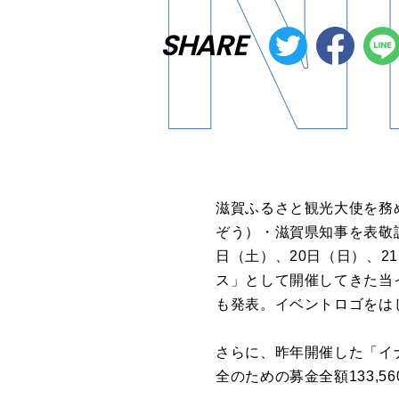
SHARE
滋賀ふるさと観光大使を務め
ぞう）・滋賀県知事を表敬訪
日（土）、20日（日）、2
ス」として開催してきた当イ
も発表。イベントロゴをは
さらに、昨年開催した「イナズ
全のための募金全額133,5