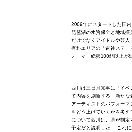
2009年にスタートした
琵琶湖の水質保全と地域振
だけでなくアイドルや芸人
有料エリアの「雷神ステー
ォーマー総勢100組以上が
西川は三日月知事に「イベント
て内容を刷新する。新たな
アーティストのパフォーマ
をどう上げていくかを考え
について西川は、県が制定
予定だと説明した。 これ