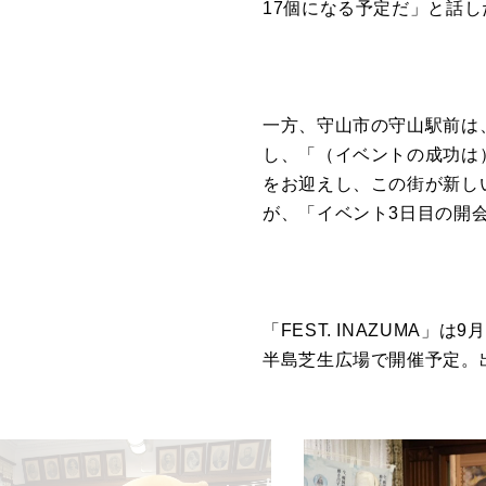
17個になる予定だ」と話し
一方、守山市の守山駅前は
し、「（イベントの成功は
をお迎えし、この街が新し
が、「イベント3日目の開
「FEST. INAZUMA
半島芝生広場で開催予定。