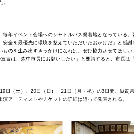
た。
、毎年イベント会場へのシャトルバス発着地となっている。
）安全を最優先に環境を整えていただいたおかげだ」と感謝
いものを生み出すきっかけになれば。ぜひ協力させてほしい
会宣言は、森中市長にお願いしたい」と要請すると、市長は
」は9月19日（土）、20日（日）、21日（月・祝）の3日間、
出演アーティストやチケットの詳細は追って発表される。