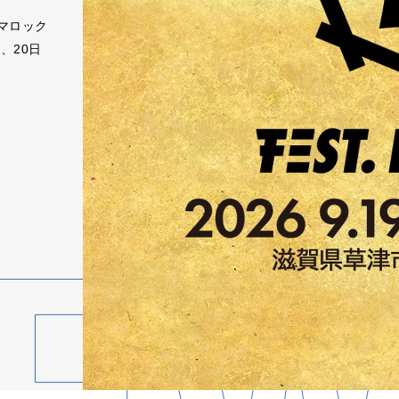
マロック
、20日