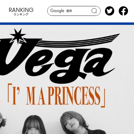
RANKING
ランキング
search