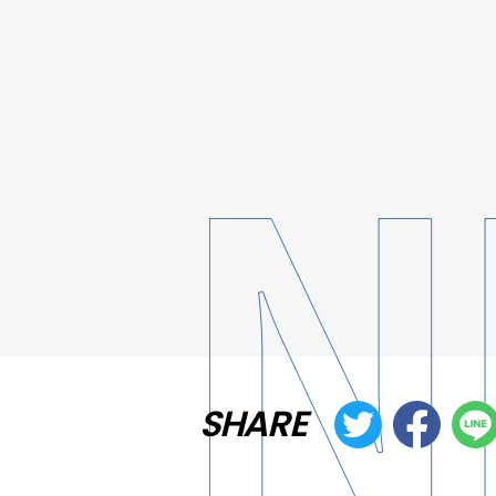
SHARE