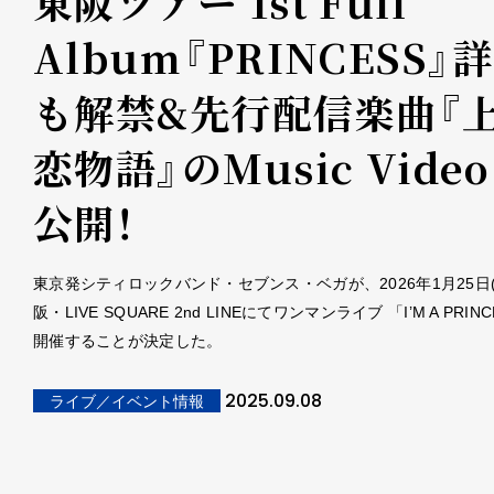
東阪ツアー 1st Full
Album『PRINCESS』
も解禁&先行配信楽曲『
恋物語』のMusic Vide
公開！
東京発シティロックバンド・セブンス・ベガが、2026年1月25日(
阪・LIVE SQUARE 2nd LINEにてワンマンライブ 「I’M A PRIN
開催することが決定した。
2025.09.08
ライブ／イベント情報