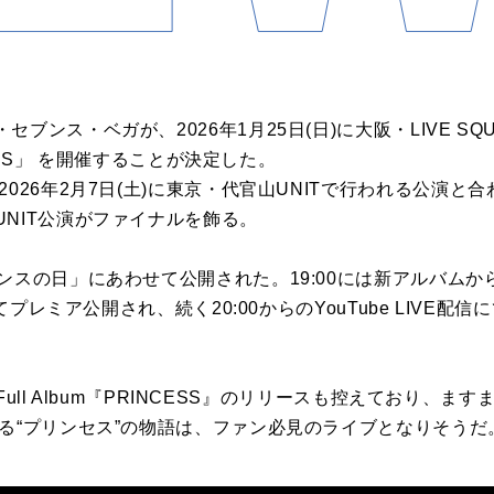
ンス・ベガが、2026年1月25日(日)に大阪・LIVE SQUAR
NCESS」 を開催することが決定した。
026年2月7日(土)に東京・代官山UNITで行われる公演と
NIT公演がファイナルを飾る。
ンスの日」にあわせて公開された。19:00には新アルバムか
にてプレミア公開され、続く20:00からのYouTube LIVE
 Full Album『PRINCESS』のリリースも控えており、ます
る“プリンセス”の物語は、ファン必見のライブとなりそうだ