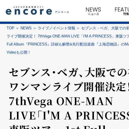
NEWS
FEAT
ニュース
特集
TOP
NEWS
ライブ／イベント情報
セブンス・ベガ、大阪での
ライブ開催決定！ 7thVega ONE-MAN LIVE「I'M A PRINCESS」東阪ツア
Full Album『PRINCESS』詳細も解禁&先行配信楽曲『上海恋物語』のMu
Videoも公開！
セブンス・ベガ、大阪での
ワンマンライブ開催決定
7thVega ONE-MAN
LIVE「I'M A PRINCES