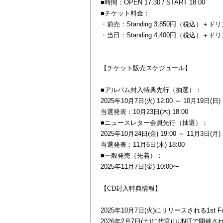
■時間：OPEN 17:30 / START 18:00
■チケット料金：
・前売：Standing 3,850円（税込）＋ド
・当日：Standing 4,400円（税込）＋ド
【チケット販売スケジュール】
■アルバム封入特典先行（抽選）：
2025年10月7日(火) 12:00 ～ 10月19日(日) 
当選発表：10月23日(木) 18:00
■ニュースレター会員先行（抽選）：
2025年10月24日(金) 19:00 ～ 11月3日(月) 
当選発表：11月6日(木) 18:00
■一般発売（先着）：
2025年11月7日(金) 10:00〜
【CD封入特典情報】
2025年10月7日(火)にリリースされる1st F
2026年2月7日(土)に代官山UNITで開