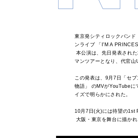
東京発シティロックバンド・セブ
ンライブ 「I’M A PRI
本公演は、先日発表された2
マンツアーとなり、代官山U
この発表は、9月7日「セブ
物語」 のMVがYouTube
イズで明らかにされた。
10月7日(火)には待望の1st
大阪・東京を舞台に描かれ