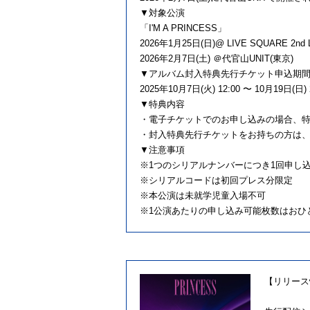
▼対象公演
「I'M A PRINCESS」
2026年1月25日(日)@ LIVE SQUARE 2nd 
2026年2月7日(土) ＠代官山UNIT(東京)
▼アルバム封入特典先行チケット申込期
2025年10月7日(火) 12:00 〜 10月19日(日) 
▼特典内容
・電子チケットでのお申し込みの場合、
・封入特典先行チケットをお持ちの方は
▼注意事項
※1つのシリアルナンバーにつき1回申し
※シリアルコードは初回プレス分限定
※本公演は未就学児童入場不可
※1公演あたりの申し込み可能枚数はおひ
【リリース