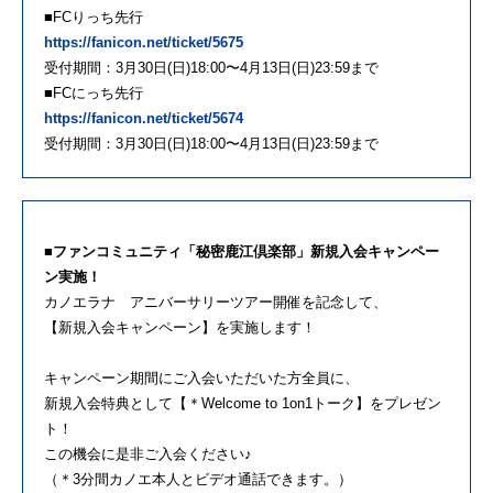
■FCりっち先行
https://fanicon.net/ticket/5675
受付期間：3月30日(日)18:00〜4月13日(日)23:59まで
■FCにっち先行
https://fanicon.net/ticket/5674
受付期間：3月30日(日)18:00〜4月13日(日)23:59まで
■ファンコミュニティ「秘密鹿江倶楽部」新規入会キャンペー
ン実施！
カノエラナ アニバーサリーツアー開催を記念して、
【新規入会キャンペーン】を実施します！
キャンペーン期間にご入会いただいた方全員に、
新規入会特典として【＊Welcome to 1on1トーク】をプレゼン
ト！
この機会に是非ご入会ください♪
（＊3分間カノエ本人とビデオ通話できます。）