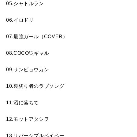
05.シャトルラン
06.イロドリ
07.最強ガール（COVER）
08.COCO♡ギャル
09.サンビョウカン
10.裏切り者のラブソング
11.沼に落ちて
12.モットアタシヲ
13.リバーシブルベイベー