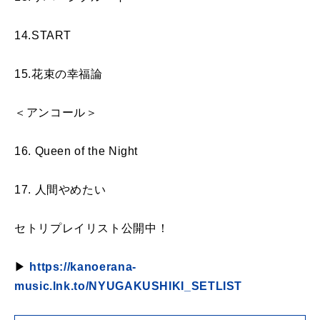
14.START
15.花束の幸福論
＜アンコール＞
16. Queen of the Night
17. 人間やめたい
セトリプレイリスト公開中！
▶︎
https://kanoerana-
music.lnk.to/NYUGAKUSHIKI_SETLIST