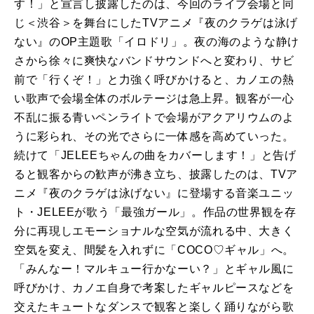
す！」と宣言し披露したのは、今回のライブ会場と同
じ＜渋谷＞を舞台にしたTVアニメ『夜のクラゲは泳げ
ない』のOP主題歌「イロドリ」。夜の海のような静け
さから徐々に爽快なバンドサウンドへと変わり、サビ
前で「行くぞ！」と力強く呼びかけると、カノエの熱
い歌声で会場全体のボルテージは急上昇。観客が一心
不乱に振る青いペンライトで会場がアクアリウムのよ
うに彩られ、その光でさらに一体感を高めていった。
続けて「JELEEちゃんの曲をカバーします！」と告げ
ると観客からの歓声が沸き立ち、披露したのは、TVア
ニメ『夜のクラゲは泳げない』に登場する音楽ユニッ
ト・JELEEが歌う「最強ガール」。作品の世界観を存
分に再現しエモーショナルな空気が流れる中、大きく
空気を変え、間髪を入れずに「COCO♡ギャル」へ。
「みんなー！マルキュー行かなーい？」とギャル風に
呼びかけ、カノエ自身で考案したギャルピースなどを
交えたキュートなダンスで観客と楽しく踊りながら歌