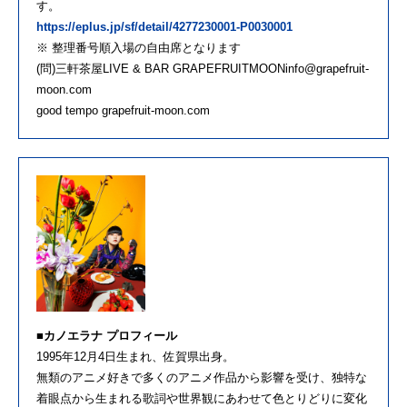
す。
https://eplus.jp/sf/detail/4277230001-P0030001
※ 整理番号順入場の自由席となります
(問)三軒茶屋LIVE & BAR GRAPEFRUITMOONinfo@grapefruit-
moon.com
good tempo grapefruit-moon.com
■カノエラナ プロフィール
1995年12月4日生まれ、佐賀県出身。
無類のアニメ好きで多くのアニメ作品から影響を受け、独特な
着眼点から生まれる歌詞や世界観にあわせて色とりどりに変化