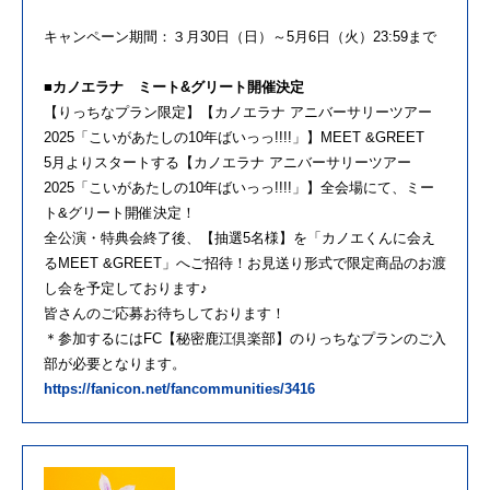
キャンペーン期間：３月30日（日）～5月6日（火）23:59まで
■カノエラナ ミート&グリート開催決定
【りっちなプラン限定】【カノエラナ アニバーサリーツアー
2025「こいがあたしの10年ばいっっ!!!!」】MEET &GREET
5月よりスタートする【カノエラナ アニバーサリーツアー
2025「こいがあたしの10年ばいっっ!!!!」】全会場にて、ミー
ト&グリート開催決定！
全公演・特典会終了後、【抽選5名様】を「カノエくんに会え
るMEET &GREET」へご招待！お見送り形式で限定商品のお渡
し会を予定しております♪
皆さんのご応募お待ちしております！
＊参加するにはFC【秘密鹿江倶楽部】のりっちなプランのご入
部が必要となります。
https://fanicon.net/fancommunities/3416