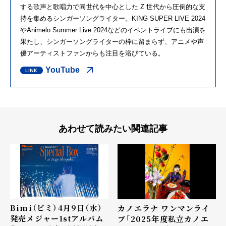
する歌声と歌唱力で同世代を中心とした Z 世代から圧倒的な支
持を集めるシンガーソングライター。KING SUPER LIVE 2024
やAnimelo Summer Live 2024などのイベントライブにも出演を
果たし、シンガーソングライターの枠に留まらず、アニメや声
優アーティストファンからも注⽬を浴びている。
YouTube
あわせて読みたい関連記事
Bimi（ビミ）4月9日（水）
カノエラナ ワンマンライ
発売メジャー1stアルバム
ブ「2025年度私立カノエ