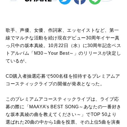
歌手、声優、女優、作詞家、エッセイストなど、第一
線でマルチな活動を続け現在デビュー30周年イヤー真
っ只中の坂本真綾。10月22日（水）に30周年記念ベス
トアルバム「M30～Your Best～」のリリースが決定し
ているが、
CD購入者抽選応募で500名様を招待するプレミアムア
コースティックライブの開催が発表となった。
このプレミアムアコースティックライブは、ライブ応
募の際に「MAAYA’s BEST SONG～あなたの一番好き
な坂本真綾の曲を教えてください～」でTOP 50より
選ばれた20曲の中から1曲を投票、その上位5曲を演奏