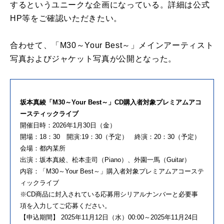
するというユニークな企画になっている。詳細は公式
HP等をご確認いただきたい。
合わせて、「M30～Your Best～」メインアーティスト
写真およびジャケット写真が公開となった。
坂本真綾「M30～Your Best～」CD購入者対象プレミアムアコ
ースティックライブ
開催日時：2026年1月30日（金）
開場：18：30 開演:19：30（予定） 終演：20：30（予定）
会場：都内某所
出演：坂本真綾、松本圭司（Piano）、外園一馬（Guitar）
内容：「M30～Your Best～」購入者対象プレミアムアコーステ
ィックライブ
※CD商品に封入されている応募用シリアルナンバーと必要事
項を入力してご応募ください。
【申込期間】 2025年11月12日（水）00:00～2025年11月24日