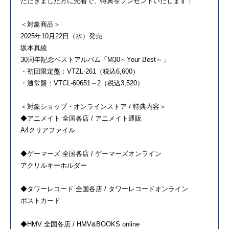
ただきました方に先着で、特典をプレゼントいたします！
＜対象商品＞
2025年10月22日（水）発売
坂本真綾
30周年記念ベストアルバム「M30～Your Best～」
・初回限定盤：VTZL-261（税込6,600）
・通常盤：VTCL-60651～2（税込3,520）
＜対象ショップ・オンラインストア / 特典内容＞
◆アニメイト 全国各店 / アニメイト通販
A4クリアファイル
◆ゲーマーズ 全国各店 / ゲーマーズオンライン
アクリルキーホルダー
◆タワーレコード 全国各店 / タワーレコードオンライン
ポストカード
◆HMV 全国各店 / HMV&BOOKS online