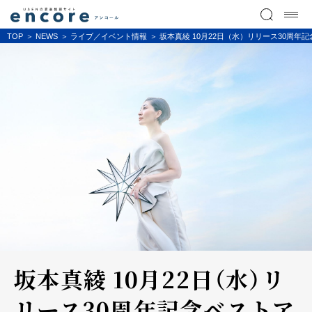
TOP
NEWS
ライブ／イベント情報
坂本真綾 10月22日（水）リリース30周年記
坂本真綾 10月22日（水）リ
リース30周年記念ベストア