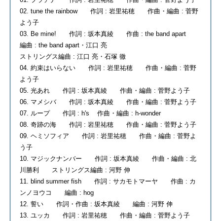
02. tune the rainbow 作詞 : 岩里祐穂 作曲・編曲 : 菅野
よう子
03. Be mine! 作詞 : 坂本真綾 作曲 : the band apart
編曲 : the band apart・江口 亮
ストリングス編曲 : 江口 亮・石塚 徹
04. 約束はいらない 作詞 : 岩里祐穂 作曲・編曲 : 菅野
よう子
05. 光あれ 作詞 : 坂本真綾 作曲・編曲 : 菅野よう子
06. マメシバ 作詞 : 坂本真綾 作曲・編曲 : 菅野よう子
07. ループ 作詞 : h's 作曲・編曲 : h-wonder
08. 奇跡の海 作詞 : 岩里祐穂 作曲・編曲 : 菅野よう子
09. ヘミソフィア 作詞 : 岩里祐穂 作曲・編曲 : 菅野よ
う子
10. マジックナンバー 作詞 : 坂本真綾 作曲・編曲 : 北
川勝利 ストリングス編曲 : 河野 伸
11. blind summer fish 作詞 : サカモトマーヤ 作曲 : カ
ンノヨウコ 編曲 : hog
12. 誓い 作詞・作曲 : 坂本真綾 編曲 : 河野 伸
13. ユッカ 作詞 : 岩里祐穂 作曲・編曲 : 菅野よう子