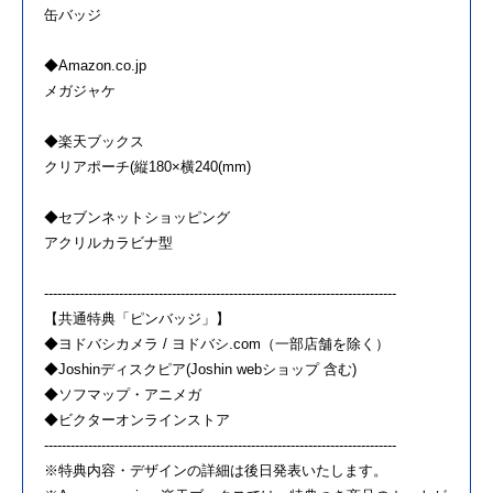
缶バッジ
◆Amazon.co.jp
メガジャケ
◆楽天ブックス
クリアポーチ(縦180×横240(mm)
◆セブンネットショッピング
アクリルカラビナ型
--------------------------------------------------------------------------------
【共通特典「ピンバッジ」】
◆ヨドバシカメラ / ヨドバシ.com（一部店舗を除く）
◆Joshinディスクピア(Joshin webショップ 含む)
◆ソフマップ・アニメガ
◆ビクターオンラインストア
--------------------------------------------------------------------------------
※特典内容・デザインの詳細は後日発表いたします。