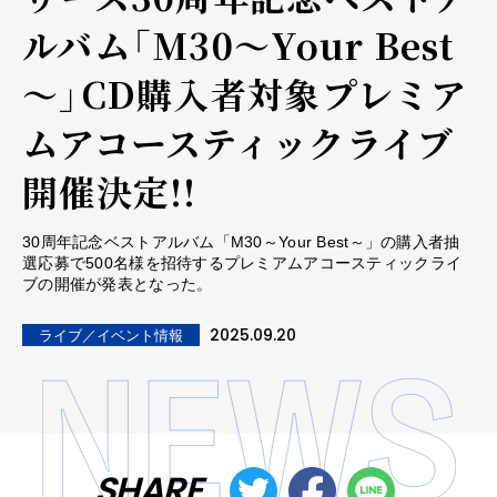
ルバム「M30～Your Best
～」CD購入者対象プレミア
ムアコースティックライブ
開催決定!!
30周年記念ベストアルバム「M30～Your Best～」の購入者抽
選応募で500名様を招待するプレミアムアコースティックライ
ブの開催が発表となった。
2025.09.20
ライブ／イベント情報
SHARE