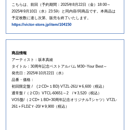
こちらは、前回（予約期間：2025年8月22日（金）18:00～
2025年9月10日（水）23:59）と同内容/同商品です。本商品は
予定枚数に達し次第、販売を終了いたします。
https://victor-store.jp/item/104150
商品情報
アーティスト：坂本真綾
タイトル：30周年記念ベストアルバム M30~Your Best～
発売日：2025年10月22日（水）
品番・価格：
初回限定盤 / (２CD+１BD) VTZL-261/￥6,600（税込）
通常盤 /（２CD）VTCL-60651～2 /￥3,520（税込）
VOS盤/（２CD+１BD+30周年記念オリジナルTシャツ）VTZL-
261＋FLDZＹ-20/￥9,900（税込）