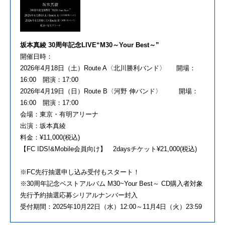
坂本真綾 30周年記念LIVE“M30～Your Best～”
開催日時：
2026年4月18日（土）Route A〈北川勝利バンド〉 開場：
16:00 開演：17:00
2026年4月19日（日）Route B〈河野 伸バンド〉 開場：
16:00 開演：17:00
会場：東京・有明アリーナ
出演：坂本真綾
料金：¥11,000(税込)
【FC IDS!&Mobile会員向け】 2daysチケット¥21,000(税込)
※FC先行抽選申し込み受付もスタート！
※30周年記念ベストアルバム M30~Your Best～ CD購入者対象
先行予約抽選応募シリアルナンバー封入
受付期間：2025年10月22日（水）12:00～11月4日（火）23:59