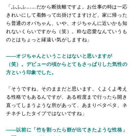
「ふふふ……だから断捨離ですよ。お仕事の時は一応
きれいにして着飾って出掛けてますけど、家に帰った
ら普通のオバちゃん、いや、オジちゃんに近いかも知
れないくらいですから（笑）。粋な恋愛なんていうも
のとはちょっと縁遠い気がしますね」
――オジちゃんということはないと思いますが
（笑）。デビューの頃からとてもさっぱりした気性の
方という印象でした。
「そうですね、そのままだと思います。くよくよ考え
る性格でもあるんですが、ある程度まで行ったら開き
直ってしまうような所があって、あまりベタベタ、ネ
チネチしたタイプではないですね」
――以前に「竹を割ったら餅が出てきたような性格」