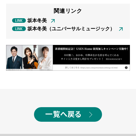
関連リンク
坂本冬美
坂本冬美（ユニバーサルミュージック）
一覧へ戻る