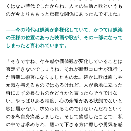
くはない時代でしたからね。人々の生活と歌
というも
のが今よりももっと密接な関係にあったんですよね」
――今の時代は娯楽が多様化していて、かつては娯楽
の王様の位置にあった映画や歌が、その一部になって
しまったと言われています。
「そうですね、存在感や価値観が変化していることは
否定できないでしょうね。それが新型コロナが流行し
た時期に顕著になりましたものね。確かに歌は癒しや
元気を与えるものではあるけれど、人が窮地に立った
時にまず必要なものかどうかと言ったらそうではな
い。やっぱりある程度、心の余裕がある状態でないと
歌は届かない、求められるものではないんだなという
のを私自身痛感しました。そして痛感したことで、私
の中では求められ、聴いて下さる方に癒しや勇気を感