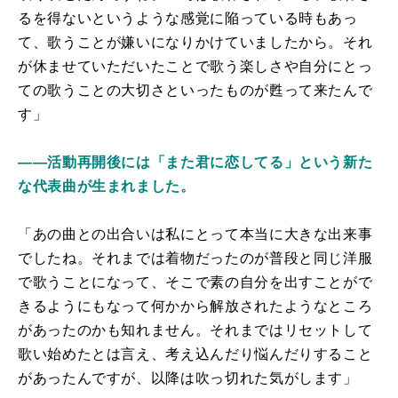
るを得ないというような感覚に陥っている時もあっ
て、歌うことが嫌いになりかけていましたから。それ
が休ませていただいたことで歌う楽しさや自分にとっ
ての歌うことの大切さといったものが甦って来たんで
す」
――活動再開後には「また君に恋してる」という新た
な代表曲が生まれました。
「あの曲との出合いは私にとって本当に大きな出来事
でしたね。それまでは着物だったのが普段と同じ洋服
で歌うことになって、そこで素の自分を出すことがで
きるようにもなって何かから解放されたようなところ
があったのかも知れません。それまではリセットして
歌い始めたとは言え、考え込んだり悩んだりすること
があったんですが、以降は吹っ切れた気がします」