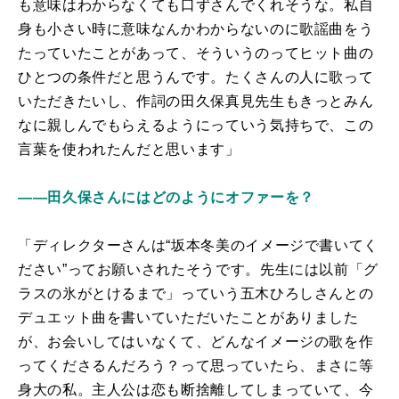
も意味はわからなくても口ずさんでくれそうな。私自
身も小さい時に意味なんかわからないのに歌謡曲をう
たっていたことがあって、そういうのってヒット曲の
ひとつの条件だと思うんです。たくさんの人に歌って
いただきたいし、作詞の田久保真見先生もきっとみん
なに親しんでもらえるようにっていう気持ちで、この
言葉を使われたんだと思います」
――田久保さんにはどのようにオファーを？
「ディレクターさんは“坂本冬美のイメージで書いてく
ださい”ってお願いされたそうです。先生には以前「グ
ラスの氷がとけるまで」っていう五木ひろしさんとの
デュエット曲を書いていただいたことがありました
が、お会いしてはいなくて、どんなイメージの歌を作
ってくださるんだろう？って思っていたら、まさに等
身大の私。主人公は恋も断捨離してしまっていて、今