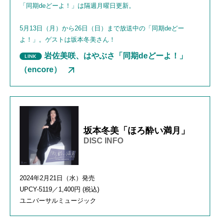
「同期deどーよ！」は隔週月曜日更新。
5月13日（月）から26日（日）まで放送中の「同期deどー
よ！」。ゲストは坂本冬美さん！
岩佐美咲、はやぶさ「同期deどーよ！」
（encore）
坂本冬美「ほろ酔い満月」
DISC INFO
2024年2月21日（水）発売
UPCY-5119／1,400円 (税込)
ユニバーサルミュージック