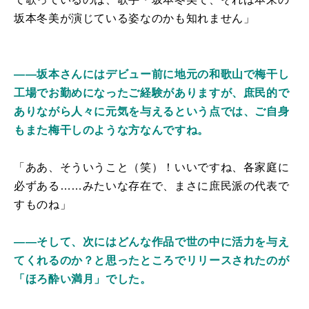
坂本冬美が演じている姿なのかも知れません」
――坂本さんにはデビュー前に地元の和歌山で梅干し
工場でお勤めになったご経験がありますが、庶民的で
ありながら人々に元気を与えるという点では、ご自身
もまた梅干しのような方なんですね。
「ああ、そういうこと（笑）！いいですね、各家庭に
必ずある……みたいな存在で、まさに庶民派の代表で
すものね」
――そして、次にはどんな作品で世の中に活力を与え
てくれるのか？と思ったところでリリースされたのが
「ほろ酔い満月」でした。