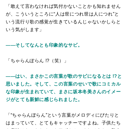
「敢えて言わなければ気付かないことかも知れません
が、こういうところに“人は世につれ世は人につれ”と
いう流行り歌の感覚が生きているんじゃないかしらと
いう気がします」
――そしてなんとも印象的なサビ。
「ちゃらんぽらん !?（笑）」
――はい、まさかこの言葉が歌のサビになるとは !?と
思いました。そして、この言葉のせいで歌にコミカル
な印象が生まれていて、まさに坂本冬美さんのイメー
ジがとても新鮮に感じられました。
「“ちゃらんぽらん”という言葉がメロディにぴたりと
はまっていて、とてもキャッチーですよね。子供たち