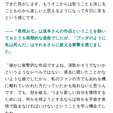
できた気がします。もうそこからは歌うことも演じる
ことも心から楽しいと思えるようになって今日に至る
という感じです。
――「夜桜お七」は坂本さんの作品ということを除い
てもとても画期的な楽曲でしたが、「ブッダのように
私は死んだ」はそれをさらに超える衝撃を感じまし
た。
「確かに衝撃的な作品ですよね。演歌かそうでないか
というようなレベルではない、過去に聴いたことがな
いような曲でしたから、私のファンの方でもあれを機
に離れていかれた方だっていたかも知れないと思うん
です。でも、殻を破る、つまり新しい自分を獲得する
ためには、何かを得ようとするならば何かを手放す覚
悟で臨まなければいけないということを学ぶ機会でし
たね」