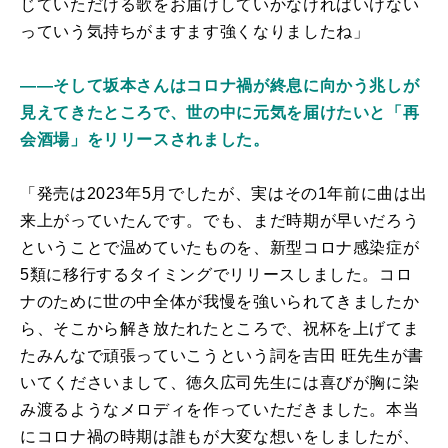
じていただける歌をお届けしていかなければいけない
っていう気持ちがますます強くなりましたね」
――そして坂本さんはコロナ禍が終息に向かう兆しが
見えてきたところで、世の中に元気を届けたいと「再
会酒場」をリリースされました。
「発売は2023年5月でしたが、実はその1年前に曲は出
来上がっていたんです。でも、まだ時期が早いだろう
ということで温めていたものを、新型コロナ感染症が
5類に移行するタイミングでリリースしました。コロ
ナのために世の中全体が我慢を強いられてきましたか
ら、そこから解き放たれたところで、祝杯を上げてま
たみんなで頑張っていこうという詞を吉田 旺先生が書
いてくださいまして、徳久広司先生には喜びが胸に染
み渡るようなメロディを作っていただきました。本当
にコロナ禍の時期は誰もが大変な想いをしましたが、