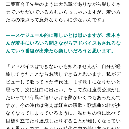
二葉百合子先生のように大先輩でありながら親しくさ
せていただいている方もいらっしゃいますが、若い方
たちの接点って意外なくらいに少ないんです」
――スケジュール的に難しいとは思いますが、坂本さ
んが若手にいろいろ聞きながらアドバイスもされるな
んていう番組が出来たら楽しいだろうと思います。
「アドバイスはできないかも知れませんが、自分が経
験してきたことならお話しできると思います。私がデ
ビューして歌ってきた時代は、まず歌手になりたいと
思って、次に紅白に出たい、そして次は座長公演がし
たいっていう風に追いかける夢がいくつもあったんで
すが、今の時代は例えば紅白の演歌・歌謡曲の枠が少
なくなってしまっているように、私たちの頃に比べて
目標を立てたり達成したりすることが難しくなってい
ると思うんです。そういう時代の中で若い方たちがど