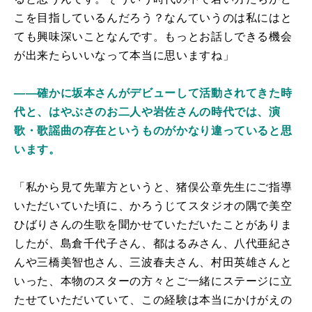
こを目指しているんだろう？なんていうのは私にはと
ても興味深いことなんです。もっとお話しできる機会
が出来たらいいなって本当に思いますね」
――確かに坂本さんがデビューして活動されてきた時
代と、はやぶさのお二人や岩佐さんの時代では、演
歌・歌謡曲の存在というものがかなり違っていると思
います。
「私から見て先輩方というと、猪俣公章先生にご指導
いただいていた頃に、かろうじてスタジオの隅で美空
ひばりさんの生歌を聞かせていただいたことがありま
したが、島倉千代子さん、都はるみさん、八代亜紀さ
んや三橋美智也さん、三波春夫さん、村田英雄さんと
いった、本物のスターの方々とご一緒にステージに立
たせていただいていて、この経験は本当にかけがえの