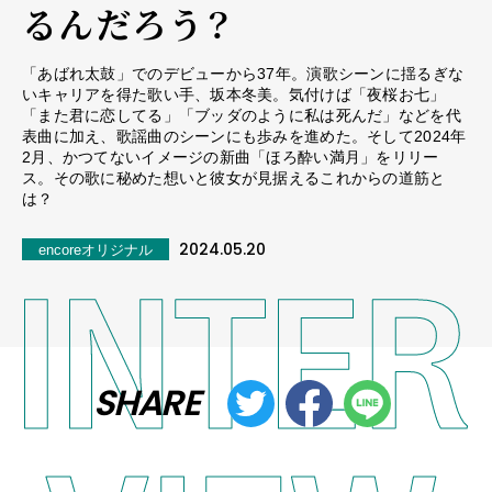
るんだろう？
「あばれ太鼓」でのデビューから37年。演歌シーンに揺るぎな
いキャリアを得た歌い手、坂本冬美。気付けば「夜桜お七」
「また君に恋してる」「ブッダのように私は死んだ」などを代
表曲に加え、歌謡曲のシーンにも歩みを進めた。そして2024年
2月、かつてないイメージの新曲「ほろ酔い満月」をリリー
ス。その歌に秘めた想いと彼女が見据えるこれからの道筋と
は？
2024.05.20
encoreオリジナル
SHARE