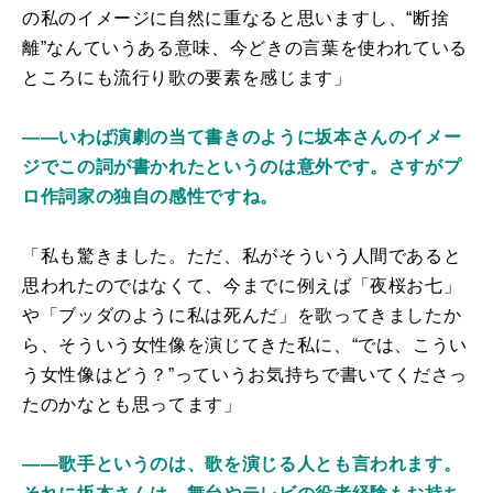
の私のイメージに自然に重なると思いますし、“断捨
離”なんていうある意味、今どきの言葉を使われている
ところにも流行り歌の要素を感じます」
――いわば演劇の当て書きのように坂本さんのイメー
ジでこの詞が書かれたというのは意外です。さすがプ
ロ作詞家の独自の感性ですね。
「私も驚きました。ただ、私がそういう人間であると
思われたのではなくて、今までに例えば「夜桜お七」
や「ブッダのように私は死んだ」を歌ってきましたか
ら、そういう女性像を演じてきた私に、“では、こうい
う女性像はどう？”っていうお気持ちで書いてくださっ
たのかなとも思ってます」
――歌手というのは、歌を演じる人とも言われます。