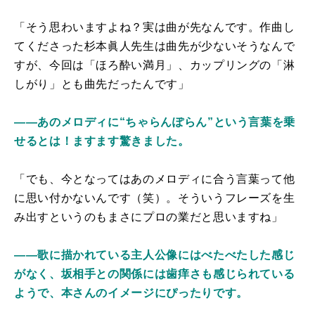
「そう思わいますよね？実は曲が先なんです。作曲し
てくださった杉本眞人先生は曲先が少ないそうなんで
すが、今回は「ほろ酔い満月」、カップリングの「淋
しがり」とも曲先だったんです」
――あのメロディに“ちゃらんぽらん”という言葉を乗
せるとは！ますます驚きました。
「でも、今となってはあのメロディに合う言葉って他
に思い付かないんです（笑）。そういうフレーズを生
み出すというのもまさにプロの業だと思いますね」
――歌に描かれている主人公像にはべたべたした感じ
がなく、坂相手との関係には歯痒さも感じられている
ようで、本さんのイメージにぴったりです。