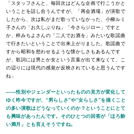
「スタッフさんと、毎回次はどんな企画で行こうかと
いうことを話し合うんですが、「再会酒場」が演歌で
したから、次は私がまだ歌っていなかった、小柳ルミ
子さんの「お久しぶりね」「今さらジロー」ですと
か、梓みちよさんの「二人でお酒を」みたいな歌謡曲
で行きたいということで出来上がりました。歌謡曲で
すから昭和を想わせるような懐かしさもあるんです
が、歌詞には男とか女という言葉が出て来なくて、こ
の辺りには現代の感覚が反映されていると思うんです
ね」
――性別やジェンダーといったものの見方が変化して
ゆく昨今ですが、“男らしさ”や“女らしさ”を描くこと
の多い演歌はどうなっていくのか？ということにとて
も興味があったんです。そのひとつの回答が「ほろ酔
い満月」とも言えそうですね。