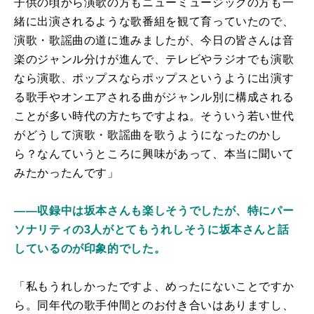
子供の頃から演歌の方もニューミュージックの方も一
緒に出演されるような歌番組を観て育っていたので、
演歌・歌謡曲の道に進みましたが、今日の皆さんは音
楽のジャンル分けが進んで、テレビやラジオでも演歌
なら演歌、ポップスならポップスというように出演す
る歌手やオンエアされる曲がジャンル別に構成される
ことが多い時代の方たちですよね。そういう若い世代
がどうして演歌・歌謡曲を歌うようになったのかし
ら？なんていうところに興味があって、本当に聞いて
みたかったんです」
――収録中は坂本さんも楽しそうでしたが、特にパー
ソナリティの3人がとてもうれしそうに坂本さんと話
しているのが印象的でした。
「私もうれしかったですよ、めったにないことですか
ら。同年代の歌手仲間とのお付き合いはありますし、