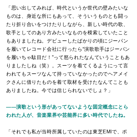
「思い出してみれば、時代というか世代の壁みたいな
ものは、身近な所にもあって、そういうものとも闘っ
たり折り合いをつけたりしながら、新しい時代の歌、
歌手としてのあり方みたいなものを模索していたこと
もありましたね。デビューしたばかりの頃にジーパン
を履いてレコード会社に行ったら“演歌歌手はジーパン
を履いちゃ駄目だ！”って怒られたなんていうこともあ
りましたしね（笑）。スーツを着てくるようにって言
われてもスーツなんて持っていなかったのでヘアメイ
クさんに借りたものを着て取材を受けたなんてことも
ありましたね。今では信じられないでしょ？」
――演歌という形があってないような固定概念にとら
われた人が、音楽業界や芸能界に多い時代でしたね。
「それでも私が当時所属していたのは東芝EMIで、ポ