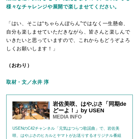
様々なチャレンジや展開で楽しませてください。
「はい、そこは“ちゃらんぽらん”ではなく一生懸命、
自分も楽しませていただきながら、皆さんと楽しんで
いきたいと思っていますので、これからもどうぞよろ
しくお願いします！」
（おわり）
取材・文／永井 淳
岩佐美咲、はやぶさ「同期de
どーよ！」by USEN
MEDIA INFO
USENのC42チャンネル「元気はつらつ歌謡曲」で、岩佐美
咲、はやぶさのヒカルとヤマトがお送りするオリジナル番組