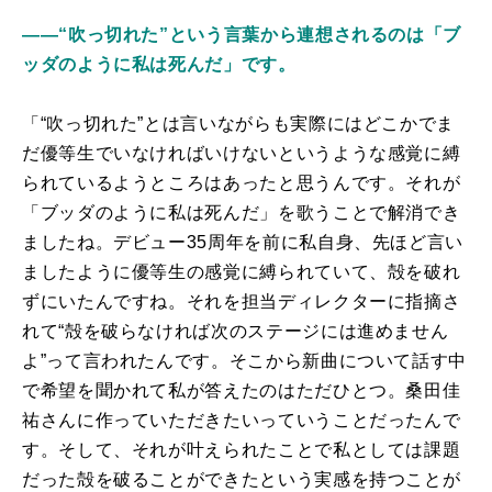
――“吹っ切れた”という言葉から連想されるのは「ブ
ッダのように私は死んだ」です。
「“吹っ切れた”とは言いながらも実際にはどこかでま
だ優等生でいなければいけないというような感覚に縛
られているようところはあったと思うんです。それが
「ブッダのように私は死んだ」を歌うことで解消でき
ましたね。デビュー35周年を前に私自身、先ほど言い
ましたように優等生の感覚に縛られていて、殻を破れ
ずにいたんですね。それを担当ディレクターに指摘さ
れて“殻を破らなければ次のステージには進めません
よ”って言われたんです。そこから新曲について話す中
で希望を聞かれて私が答えたのはただひとつ。桑田佳
祐さんに作っていただきたいっていうことだったんで
す。そして、それが叶えられたことで私としては課題
だった殻を破ることができたという実感を持つことが