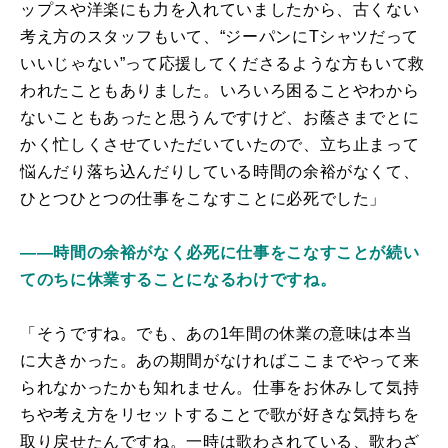
ップスや洋楽にも力を入れていましたから、古くない
考え方のスタッフもいて、“ジーパンにTシャツだって
いいじゃない”って応援してくださるような方もいて救
われたこともありました。いろいろ困ることやわから
ないこともあったと思うんですけど、お蔭さまでとに
かく忙しくさせていただいていたので、立ち止まって
悩んだり落ち込んだりしている時間の余裕がなくて、
ひとつひとつの仕事をこなすことに必死でした」
――時間の余裕がなく必死に仕事をこなすことが続い
てのちに休業することになるわけですね。
「そうですね。でも、あの1年間の休業の意味は本当
に大きかった。あの期間がなければここまでやって来
られなかったかも知れません。仕事をお休みして気持
ちや考え方をリセットすることで歌が好きな気持ちを
取り戻せたんですね。一時は歌わされている、歌わざ