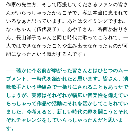
作家の先生方、そして応援してくださるファンの皆さ
んがいらっしゃったからこそで、私は本当に恵まれて
いるなぁと思っています。あとはタイミングですね。
なっちゃん（伍代夏子）、あや子さん、香西かおりさ
ん、長山洋子ちゃんと同じ時代に歌ってこられて、一
人ではできなかったことや生み出せなかったものが可
能になったという気がするんです」
――確かに今名前が挙がった皆さんとはひとつのムー
ブメント、一時代を築かれたと思います。皆さん、演
歌歌手という枠組みで一括りにされることもあったで
しょうが、実際はそれぞれが幅広い音楽性を備えてい
らっしゃって作品や活動にそれを活かしてこられてい
ました。今考えると、新しい時代の扉を開こうとそれ
ぞれチャレンジをしていらっしゃったんだと思いま
す。