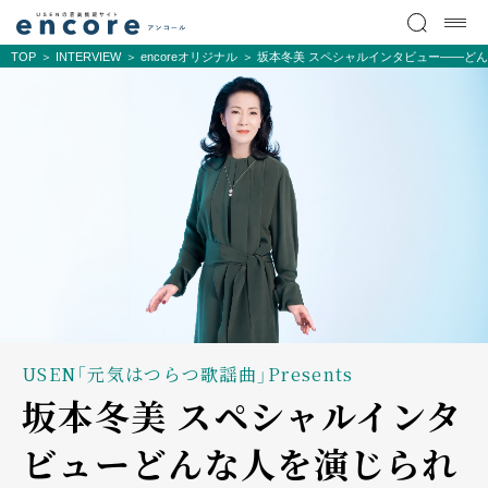
TOP
INTERVIEW
encoreオリジナル
坂本冬美 スペシャルインタビュー――ど
USEN「元気はつらつ歌謡曲」Presents
坂本冬美 スペシャルインタ
ビュー――どんな人を演じられ