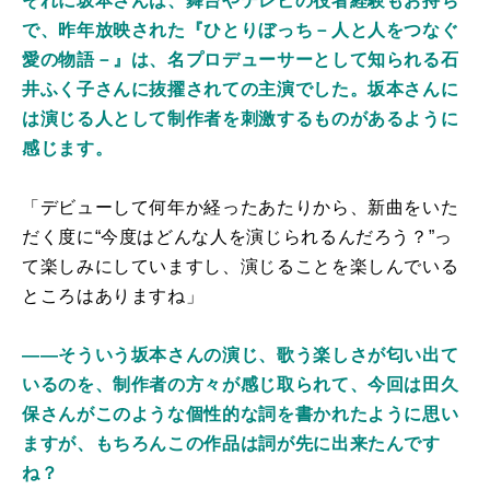
それに坂本さんは、舞台やテレビの役者経験もお持ち
で、昨年放映された『ひとりぼっち－人と人をつなぐ
愛の物語－』は、名プロデューサーとして知られる石
井ふく子さんに抜擢されての主演でした。坂本さんに
は演じる人として制作者を刺激するものがあるように
感じます。
「デビューして何年か経ったあたりから、新曲をいた
だく度に“今度はどんな人を演じられるんだろう？”っ
て楽しみにしていますし、演じることを楽しんでいる
ところはありますね」
――そういう坂本さんの演じ、歌う楽しさが匂い出て
いるのを、制作者の方々が感じ取られて、今回は田久
保さんがこのような個性的な詞を書かれたように思い
ますが、もちろんこの作品は詞が先に出来たんです
ね？