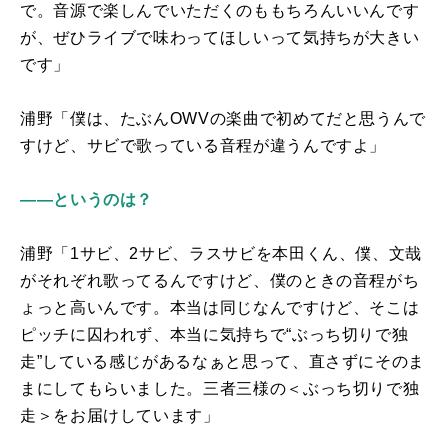
で。音源で楽しんでいただくのももちろんいいんです
が、ぜひライブで味わってほしいって気持ちが大きい
です」
浦野「僕は、たぶん
OWV
の楽曲で初めてだと思うんで
すけど、サビで歌っている音程が違うんですよ」
――というのは？
浦野「
1
サビ、
2
サビ、ラスサビを本田くん、僕、文哉
がそれぞれ歌ってるんですけど、僕のときの音程がち
ょっと高いんです。本当は同じなんですけど、そこは
ピッチに囚われず、本当に気持ちで“ぶっち切りで独
走”している感じがあるなぁと思って、直さずにそのま
まにしてもらいました。三者三様の＜ぶっち切りで独
走＞をお届けしています」