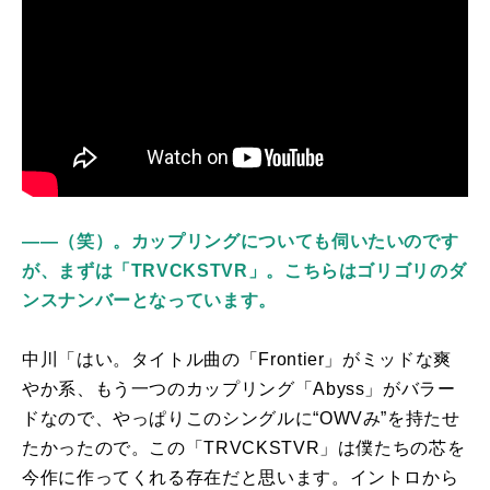
――（笑）。カップリングについても伺いたいのです
が、まずは「TRVCKSTVR」。こちらはゴリゴリのダ
ンスナンバーとなっています。
中川「はい。タイトル曲の「
Frontier
」がミッドな爽
やか系、もう一つのカップリング「
Abyss
」がバラー
ドなので、やっぱりこのシングルに“
OWV
み”を持たせ
たかったので。この「
TRVCKSTVR
」は僕たちの芯を
今作に作ってくれる存在だと思います。イントロから