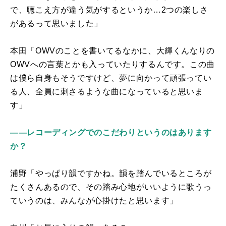
で、聴こえ方が違う気がするというか…
2
つの楽しさ
があるって思いました」
本田「
OWV
のことを書いてるなかに、大輝くんなりの
OWV
への言葉とかも入っていたりするんです。この曲
は僕ら自身もそうですけど、夢に向かって頑張ってい
る人、全員に刺さるような曲になっていると思いま
す」
――レコーディングでのこだわりというのはあります
か？
浦野「やっぱり韻ですかね。韻を踏んでいるところが
たくさんあるので、その踏み心地がいいように歌うっ
ていうのは、みんなが心掛けたと思います」