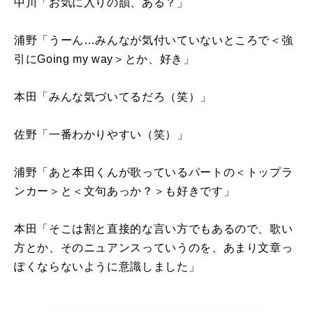
中川「お気に入りの韻、ある？」
浦野「うーん…みんなが気付いていないところで＜強
引に
Going my way
＞とか、好き」
本田「みんな気づいてるだろ（笑）」
佐野「一番わかりやすい（笑）」
浦野「あと本田くんが歌っているパートの＜トップラ
ンカー＞と＜文句あっか？＞も好きです」
本田「そこは割と直接的な言い方でもあるので、歌い
方とか、そのニュアンスっていうのを、あまり文章っ
ぽくならないように意識しました」