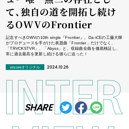
て、独自の道を開拓し続け
るOWVのFrontier
記念すべきOWVの10th single『Frontier』。Da-iCEの工藤大輝
がプロデュースを手がけた表題曲「Frontier」だけでなく、
「TRVCKSTVR」、「Abyss」と、収録曲全曲を徹底検証し、
常に過去最高を更新し続ける彼らに迫った！
2024.10.26
encoreオリジナル
SHARE