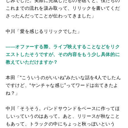
しみでした。実際に完成したものを聴くと、僕たちの
これまでの流れを汲み取って、リリックを書いてくだ
さったんだってことが伝わってきました」
中川「愛を感じるリリックでした」
――オファーする際、ライブ映えすることなどをリク
エストしたそうですが、その内容をもう少し具体的に
教えていただけますか？
本田「“こういうのがいいね”みたいな話を
4
人でしたん
ですけど、“ヤンチャな感じ”ってワードは出てきたよ
ね？」
中川「そうそう。バンドサウンドをベースに作ってほ
しいっていうのはあって。あと、リリースが秋なこと
もあって、トラックの中にちょっと秋っぽいという