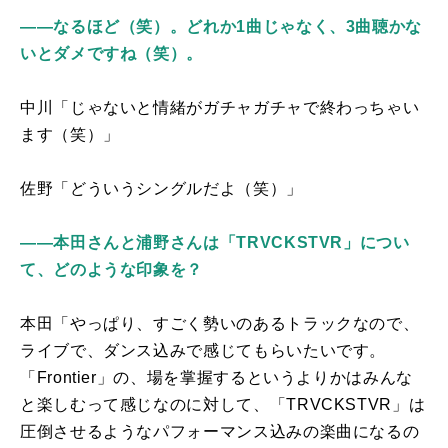
――なるほど（笑）。どれか1曲じゃなく、3曲聴かな
いとダメですね（笑）。
中川「じゃないと情緒がガチャガチャで終わっちゃい
ます（笑）」
佐野「どういうシングルだよ（笑）」
――本田さんと浦野さんは「TRVCKSTVR」につい
て、どのような印象を？
本田「やっぱり、すごく勢いのあるトラックなので、
ライブで、ダンス込みで感じてもらいたいです。
「
Frontier
」の、場を掌握するというよりかはみんな
と楽しむって感じなのに対して、「
TRVCKSTVR
」は
圧倒させるようなパフォーマンス込みの楽曲になるの