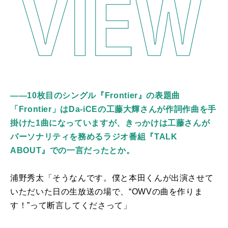
――10枚目のシングル『Frontier』の表題曲
「Frontier」はDa-iCEの工藤大輝さんが作詞作曲を手
掛けた1曲になっていますが、きっかけは工藤さんが
パーソナリティを務めるラジオ番組『TALK
ABOUT』での一言だったとか。
浦野秀太「そうなんです。僕と本田くんが出演させて
いただいた日の生放送の場で、“
OWV
の曲を作りま
す！”って断言してくださって」