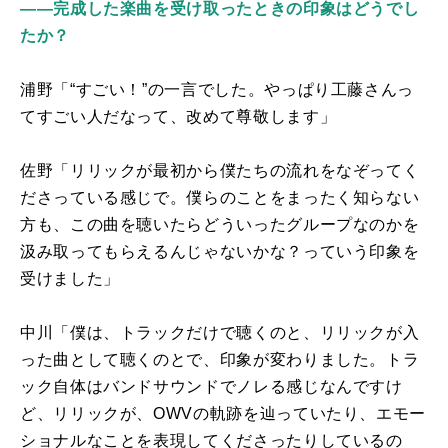
――完成した楽曲を受け取ったときの印象はどうでし
たか？
浦野「“すごい！”の一言でした。やっぱり工藤さんっ
てすごい人だなって、改めて尊敬します」
佐野「リリックが最初から僕たちの流れをなぞってく
ださっている感じで。僕らのことをまったく知らない
方も、この曲を聴いたらどういったグループなのかを
汲み取ってもらえるんじゃないかな？っていう印象を
受けました」
中川「僕は、トラックだけで聴くのと、リリックが入
った曲として聴くのとで、印象が変わりました。トラ
ック自体はバンドサウンドでノレる感じなんですけ
ど、リリックが、
OWV
の軌跡を辿っていたり、エモー
ショナルなことを表現してくださったりしているの