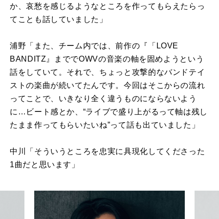
か、哀愁を感じるようなところを作ってもらえたらっ
てことも話していました」
浦野「また、チーム内では、前作の『「
LOVE
BANDITZ
』までで
OWV
の音楽の軸を固めようという
話をしていて。それで、ちょっと攻撃的なバンドテイ
ストの楽曲が続いてたんです。今回はそこからの流れ
ってことで、いきなり全く違うものにならないよう
に…ビート感とか、“ライブで盛り上がるって軸は残し
たまま作ってもらいたいね”って話も出ていました」
中川「そういうところを忠実に具現化してくださった
1
曲だと思います」