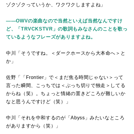
ゾクゾクっていうか、ワクワクしますよね」
――OWVの楽曲なので当然といえば当然なんですけ
ど、「TRVCKSTVR」の歌詞もみなさんのことを歌っ
ているようなフレーズがありますよね。
中川「そうですね。＜ダークホースから大本命へ＞と
か」
佐野「「
Frontier
」で＜まだ焦る時間じゃない＞って
言った瞬間、こっちでは＜ぶっち切りで独走＞してる
からね（笑）。ちょっと情緒の置きどころが難しいか
なと思うんですけど（笑）」
中川「それを中和するのが「
Abyss
」みたいなところ
がありますから（笑）」