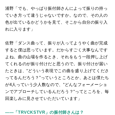
浦野「でも、やっぱり振付師さんによって振りの持っ
ていき方って違うじゃないですか。なので、その人の
色が出ているかどうかを見て、そこから自分の振り入
れに入ります」
佐野「ダンス曲って、振りが入ってようやく曲が完成
すると僕は思っています。だからすごく大事なんです
よね。曲の山場を作るとき、それをもう一段押し上げ
てくれるのが振り付けだと思うので。振り付けが届い
たときは、“どういう表現でこの曲を盛り上げてくださ
ってるんだろう？”っていうところとか、あとは僕たち
が
4
人っていう少人数なので、“どんなフォーメーショ
ンでアプローチしているんだろう？“ってところを、毎
回楽しみに見させていただいています」
――「TRVCKSTVR」の振付師さんは？