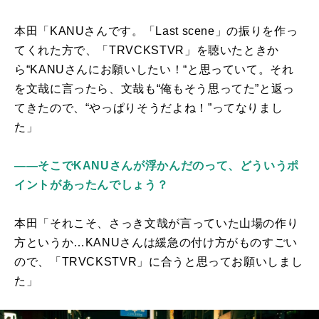
本田「
KANU
さんです。「
Last scene
」の振りを作っ
てくれた方で、「
TRVCKSTVR
」を聴いたときか
ら“
KANU
さんにお願いしたい！“と思っていて。それ
を文哉に言ったら、文哉も“俺もそう思ってた”と返っ
てきたので、“やっぱりそうだよね！”ってなりまし
た」
――そこでKANUさんが浮かんだのって、どういうポ
イントがあったんでしょう？
本田「それこそ、さっき文哉が言っていた山場の作り
方というか…
KANU
さんは緩急の付け方がものすごい
ので、「
TRVCKSTVR
」に合うと思ってお願いしまし
た」