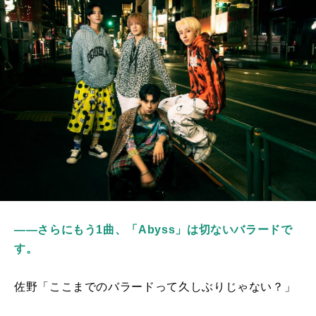
――さらにもう1曲、「Abyss」は切ないバラードで
す。
佐野「ここまでのバラードって久しぶりじゃない？」