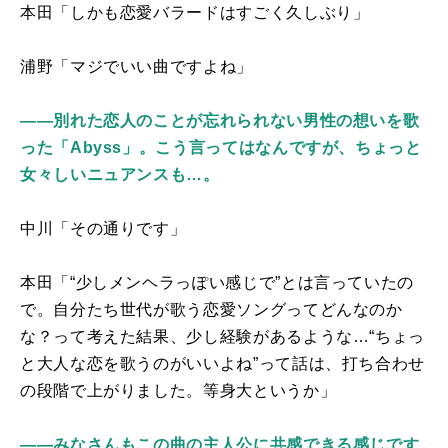
本田「しかも恋愛バラードはすごく久しぶり」
浦野「マジでいい曲ですよね」
――別れた恋人のことが忘れられない男性の想いを歌
った「Abyss」。こう言ってはなんですが、ちょっと
女々しいニュアンスも…。
中川「その通りです」
本田「“少しメンヘラっぽい感じで”とは言っていたの
で。自分たち世代が歌う恋愛ソングってどんなのか
な？って考えた結果、少し経験があるような…“ちょっ
と大人な恋を歌うのがいいよね”って話は、打ち合わせ
の段階で上がりました。等身大というか」
――みなさんもこの曲の主人公に共感できる感じです