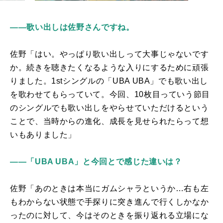
――歌い出しは佐野さんですね。
佐野「はい。やっぱり歌い出しって大事じゃないです
か。続きを聴きたくなるような入りにするために頑張
りました。
1st
シングルの「
UBA UBA
」でも歌い出し
を歌わせてもらっていて。今回、
10
枚目っていう節目
のシングルでも歌い出しをやらせていただけるという
ことで、当時からの進化、成長を見せられたらって想
いもありました」
――「UBA UBA」と今回とで感じた違いは？
佐野「あのときは本当にガムシャラというか…右も左
もわからない状態で手探りに突き進んで行くしかなか
ったのに対して、今はそのときを振り返れる立場にな