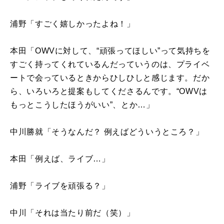
浦野「すごく嬉しかったよね！」
本田「
OWV
に対して、“頑張ってほしい”って気持ちを
すごく持ってくれているんだっていうのは、プライベ
ートで会っているときからひしひしと感じます。だか
ら、いろいろと提案もしてくださるんです。“
OWV
は
もっとこうしたほうがいい”、とか…」
中川勝就「そうなんだ？ 例えばどういうところ？」
本田「例えば、ライブ…」
浦野「ライブを頑張る？」
中川「それは当たり前だ（笑）」