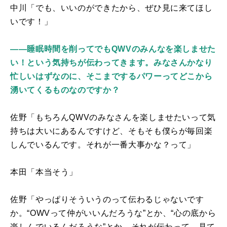
中川「でも、いいのができたから、ぜひ見に来てほし
いです！」
――睡眠時間を削ってでもQWVのみんなを楽しませた
い！という気持ちが伝わってきます。みなさんかなり
忙しいはずなのに、そこまでするパワーってどこから
湧いてくるものなのですか？
佐野「もちろん
QWV
のみなさんを楽しませたいって気
持ちは大いにあるんですけど、そもそも僕らが毎回楽
しんでいるんです。それが一番大事かな？って」
本田「本当そう」
佐野「やっぱりそういうのって伝わるじゃないです
か。“
OWV
って仲がいいんだろうな”とか、“心の底から
楽しんでいるんだろうな”とか。それが伝わって、見て