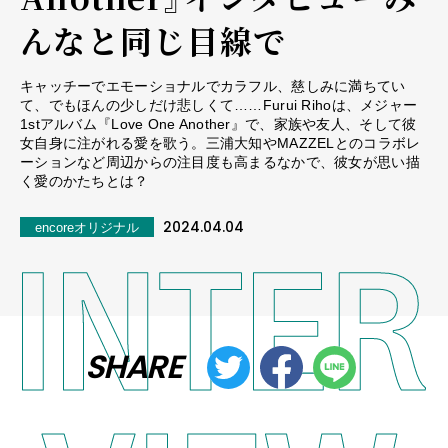
んなと同じ目線で
キャッチーでエモーショナルでカラフル、慈しみに満ちてい
て、でもほんの少しだけ悲しくて……Furui Rihoは、メジャー
1stアルバム『Love One Another』で、家族や友人、そして彼
女自身に注がれる愛を歌う。三浦大知やMAZZELとのコラボレ
ーションなど周辺からの注目度も高まるなかで、彼女が思い描
く愛のかたちとは？
2024.04.04
encoreオリジナル
SHARE