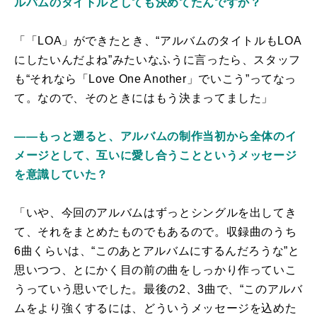
ルバムのタイトルとしても決めてたんですか？
「「LOA」ができたとき、“アルバムのタイトルもLOA
にしたいんだよね”みたいなふうに言ったら、スタッフ
も“それなら「Love One Another」でいこう”ってなっ
て。なので、そのときにはもう決まってました」
――もっと遡ると、アルバムの制作当初から全体のイ
メージとして、互いに愛し合うことというメッセージ
を意識していた？
「いや、今回のアルバムはずっとシングルを出してき
て、それをまとめたものでもあるので。収録曲のうち
6曲くらいは、“このあとアルバムにするんだろうな”と
思いつつ、とにかく目の前の曲をしっかり作っていこ
うっていう思いでした。最後の2、3曲で、“このアルバ
ムをより強くするには、どういうメッセージを込めた