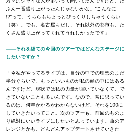
方々はシャイな人が多いって聞いてたんですけど、た
ぶん一番盛り上がったんじゃないかな。“こんなに
!?”って、うちらもちょっとびっくりしちゃうくらい
（笑）。でも、名古屋もだし、それ以外の都市も、た
くさん盛り上がってくれてうれしかったです」
――それを経ての今回のツアーではどんなステージに
したいですか？
「今私がやってるライブは、自分の中での理想のまだ
半分ぐらいで。もっといいものが私の頭の中にはある
んですけど、現状では私の力量が届いていなくて、で
きていないことも多いんです。なので、常に思ってい
るのは、何年かかるかわからないけど、それを100に
していきたいってこと。次のツアーも、前回のものよ
り絶対にいいライブにしたいと思っています。曲のア
レンジとかも、どんどんアップデートさせていきた