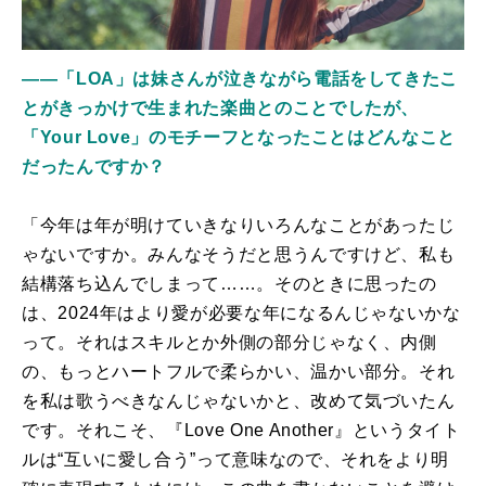
――「LOA」は妹さんが泣きながら電話をしてきたこ
とがきっかけで生まれた楽曲とのことでしたが、
「Your Love」のモチーフとなったことはどんなこと
だったんですか？
「今年は年が明けていきなりいろんなことがあったじ
ゃないですか。みんなそうだと思うんですけど、私も
結構落ち込んでしまって……。そのときに思ったの
は、2024年はより愛が必要な年になるんじゃないかな
って。それはスキルとか外側の部分じゃなく、内側
の、もっとハートフルで柔らかい、温かい部分。それ
を私は歌うべきなんじゃないかと、改めて気づいたん
です。それこそ、『Love One Another』というタイト
ルは“互いに愛し合う”って意味なので、それをより明