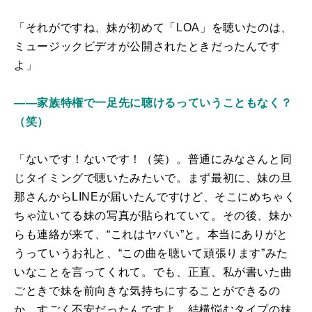
「それがですね、妹が初めて「LOA」を聴いたのは、
ミュージックビデオが公開されたときだったんです
よ」
――家族特権で一足先に聴けるっていうこともなく？
（笑）
「ないです！ないです！（笑）。普通にみなさんと同
じタイミングで聴いたみたいで。まず最初に、妹の旦
那さんからLINEが届いたんですけど、そこにめちゃく
ちゃ泣いてる妹の写真が貼られていて。その後、妹か
らも連絡が来て、“これはヤバい”と。本当にありがと
うっていうお礼と、“この曲を聴いて頑張ります”みた
いなことを言ってくれて。でも、正直、私が書いた曲
ごときで妹を前向きな気持ちにすることができるの
か、すごく不安だったんですよ。結構悩むタイプの妹