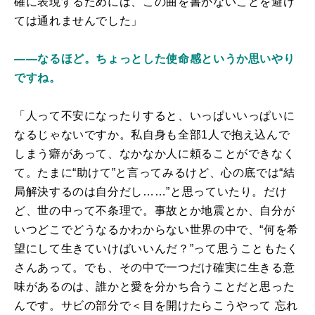
確に表現するためには、この曲を書かないことを避け
ては通れませんでした」
――なるほど。ちょっとした使命感というか思いやり
ですね。
「人って不安になったりすると、いっぱいいっぱいに
なるじゃないですか。私自身も全部1人で抱え込んで
しまう癖があって、なかなか人に頼ることができなく
て。たまに“助けて”と言ってみるけど、心の底では“結
局解決するのは自分だし……”と思っていたり。だけ
ど、世の中って不条理で。事故とか地震とか、自分が
いつどこでどうなるかわからない世界の中で、“何を希
望にして生きていけばいいんだ？”って思うこともたく
さんあって。でも、その中で一つだけ確実に生きる意
味があるのは、誰かと愛を分かち合うことだと思った
んです。サビの部分で＜目を開けたらこうやって 忘れ