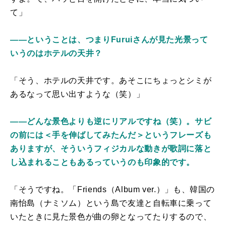
て」
――ということは、つまりFuruiさんが見た光景って
いうのはホテルの天井？
「そう、ホテルの天井です。あそこにちょっとシミが
あるなって思い出すような（笑）」
――どんな景色よりも逆にリアルですね（笑）。サビ
の前には＜手を伸ばしてみたんだ＞というフレーズも
ありますが、そういうフィジカルな動きが歌詞に落と
し込まれることもあるっていうのも印象的です。
「そうですね。「Friends（Album ver.）」も、韓国の
南怡島（ナミソム）という島で友達と自転車に乗って
いたときに見た景色が曲の卵となってたりするので、