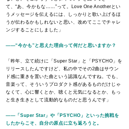
て、“あ、今かもな……”って。Love One Anotherとい
うメッセージを伝えるには、しっかりと歌い上げるほ
うが伝わるかもしれないと思い、改めてここでチャレ
ンジすることにしました」
――“今かも”と思えた理由って何だと思いますか？
「昨年、立て続けに「Super Star」と「PSYCHO」を
リリースしたんですけど、私の中でその2曲はサウン
ド感に重きを置いた曲という認識なんですね。でも、
音楽って、そういうプロダクト感があるものだけじゃ
なくて、心に響くとか、聴くと元気になるとか、もっ
と生き生きとして流動的なものだと思うんです」
――「Super Star」や「PSYCHO」といった挑戦を
したからこそ、自分の原点に立ち返ろうと。