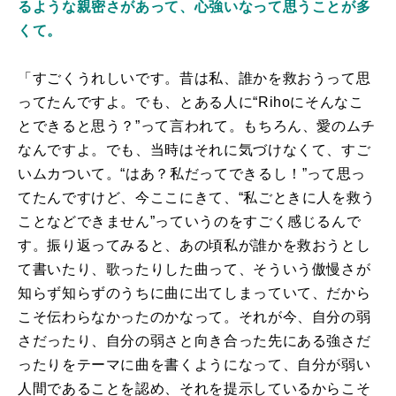
るような親密さがあって、心強いなって思うことが多
くて。
「すごくうれしいです。昔は私、誰かを救おうって思
ってたんですよ。でも、とある人に“Rihoにそんなこ
とできると思う？”って言われて。もちろん、愛のムチ
なんですよ。でも、当時はそれに気づけなくて、すご
いムカついて。“はあ？私だってできるし！”って思っ
てたんですけど、今ここにきて、“私ごときに人を救う
ことなどできません”っていうのをすごく感じるんで
す。振り返ってみると、あの頃私が誰かを救おうとし
て書いたり、歌ったりした曲って、そういう傲慢さが
知らず知らずのうちに曲に出てしまっていて、だから
こそ伝わらなかったのかなって。それが今、自分の弱
さだったり、自分の弱さと向き合った先にある強さだ
ったりをテーマに曲を書くようになって、自分が弱い
人間であることを認め、それを提示しているからこそ