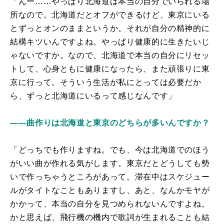
「んー……やっぱり北海道は本当の自分でいられる場
所なので。北海道だとオフができるけど、東京にいる
とずっとオンのままというか。それが自分の精神的に
結構キツいんですよね。やっぱり健康的に生きたいじ
ゃないですか。なので、北海道で本当の自分にリセッ
トして、心身ともに健康になったら、また頑張りに東
京に行って。そういう生活が私にとっては必要だか
ら、ずっと北海道にいるって感じなんです」
――曲作りは北海道と東京のどちらが多いんですか？
「どっちでも作りますね。でも、今は北海道でのほう
がいい曲が作れる気がします。東京だとどうしても勢
いで作っちゃうところがあって。滞在中はスケジュー
ルがタイトなこともありますし、あと、なんかモヤが
かかって、本当の自分を見つめられないんですよね。
かと思えば、飛行機の機内で歌詞が生まれることも結