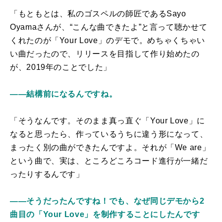
「もともとは、私のゴスペルの師匠であるSayo
Oyamaさんが、“こんな曲できたよ”と言って聴かせて
くれたのが「Your Love」のデモで。めちゃくちゃい
い曲だったので、リリースを目指して作り始めたの
が、2019年のことでした」
――結構前になるんですね。
「そうなんです。そのまま真っ直ぐ「Your Love」に
なると思ったら、作っているうちに違う形になって、
まったく別の曲ができたんですよ。それが「We are」
という曲で、実は、ところどころコード進行が一緒だ
ったりするんです」
――そうだったんですね！でも、なぜ同じデモから2
曲目の「Your Love」を制作することにしたんです