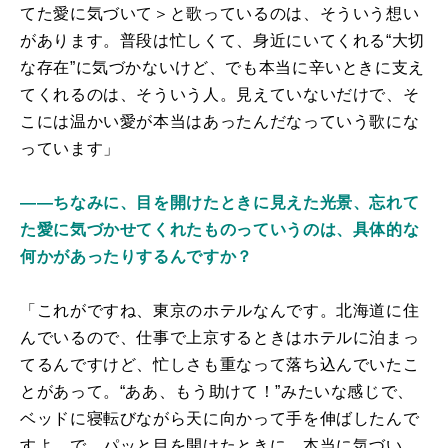
てた愛に気づいて＞と歌っているのは、そういう想い
があります。普段は忙しくて、身近にいてくれる“大切
な存在”に気づかないけど、でも本当に辛いときに支え
てくれるのは、そういう人。見えていないだけで、そ
こには温かい愛が本当はあったんだなっていう歌にな
っています」
――ちなみに、目を開けたときに見えた光景、忘れて
た愛に気づかせてくれたものっていうのは、具体的な
何かがあったりするんですか？
「これがですね、東京のホテルなんです。北海道に住
んでいるので、仕事で上京するときはホテルに泊まっ
てるんですけど、忙しさも重なって落ち込んでいたこ
とがあって。“ああ、もう助けて！”みたいな感じで、
ベッドに寝転びながら天に向かって手を伸ばしたんで
すよ。で、パッと目を開けたときに、本当に気づい