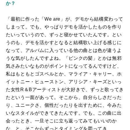
か？
「最初に作った「We are」が、デモから結構変わって
しまって。でも、やっぱりデモを活かしたものを作り
たいっていうので、ずっと寝かせていたんです。とい
うのも、デモを活かすとなると結構歌い上げる感じに
なって、アルバムに入っている他の曲とは色が違うよ
うな気がしたんですよね。「ピンクの髪」とかは無邪
気さみたいなものがポイントになってるんですけど、
私はもともとゴスペルとか、マライア・キャリー、ホ
イットニー・ヒューストン、アリシア・キーズといっ
た女性R＆Bアーティストが大好きで、ずっと歌ってき
たという一面があって。そこから、自分らしさだった
り、ユニークさ、個性だったりを出すために、今みた
いなスタイルができてきたんです。でも、この曲に出
会ったとき、一旦そこに立ち返ってみてもいいのか
な、と。そこからずっとタイミングを図ってき