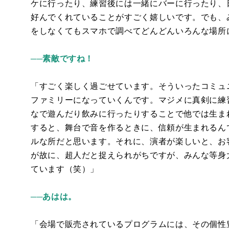
ケに行ったり、練習後には一緒にバーに行ったり、
好んでくれていることがすごく嬉しいです。でも、
をしなくてもスマホで調べてどんどんいろんな場所
──
素敵ですね！
「すごく楽しく過ごせています。そういったコミュ
ファミリーになっていくんです。マジメに真剣に練
なで遊んだり飲みに行ったりすることで他では生ま
すると、舞台で音を作るときに、信頼が生まれるん
ルな所だと思います。それに、演者が楽しいと、お
が故に、超人だと捉えられがちですが、みんな等身
ています（笑）」
──あはは。
「会場で販売されているプログラムには、その個性