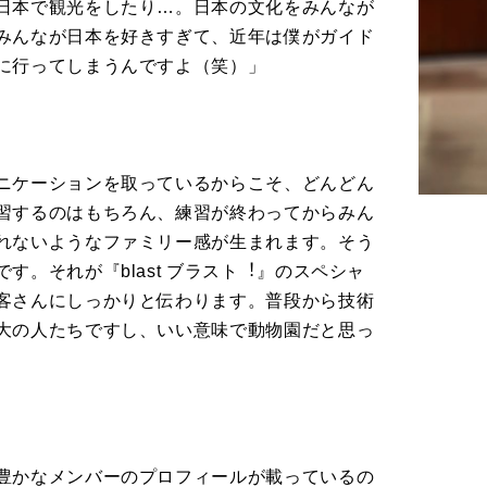
日本で観光をしたり…。日本の文化をみんなが
みんなが日本を好きすぎて、近年は僕がガイド
に行ってしまうんですよ（笑）」
ニケーションを取っているからこそ、どんどん
習するのはもちろん、練習が終わってからみん
れないようなファミリー感が生まれます。そう
です。それが『
blast
ブラスト
︕
』のスペシャ
客さんにしっかりと伝わります。普段から技術
大の人たちですし、いい意味で動物園だと思っ
豊かなメンバーのプロフィールが載っているの