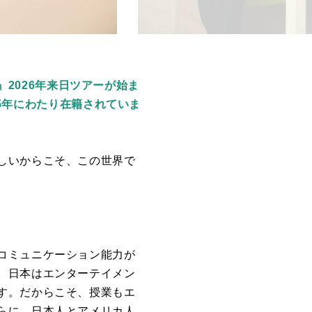
！』2026年来日ツアーが始ま
25年にわたり在籍されていま
しいからこそ、この世界で
コミュニケーション能力が
。日本はエンターテイメン
す。だからこそ、授業もエ
らに、日本人とアメリカ人