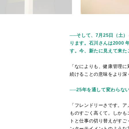
──
そして、7⽉25⽇（⼟）
ります。石川さんは2000
す。今、新たに見えて来た
「なによりも、健康管理に
続けることの意味をより深
──25年を通して変わらな
「フレンドリーさです。ア
ものすごく高くて。しかも
トと仕事の切り替えがすご
ンターテイメントのような