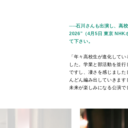
──
⽯川さんも出演し、高校生とコ
2026”（4月5日 東京
て下さい。
「年々高校生が進化してい
した。学業と部活動を並行
ですし、凄さを感じました
んどん編み出していきます
未来が楽しみになる公演で