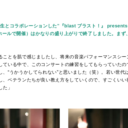
ラボレーションした“『blast ブラスト！』 presents S
 NHKホールで開催）はかなりの盛り上がりで終了しました。ま
ることを肌で感じましたし、将来の音楽パフォーマンスシー
している中で、このコンサートの練習をしてもらっていたの
し、“うかうかしてられない”と思いました（笑）。若い世代
し、ベテランたちが良い教え方をしていくので、すごくいい
した」