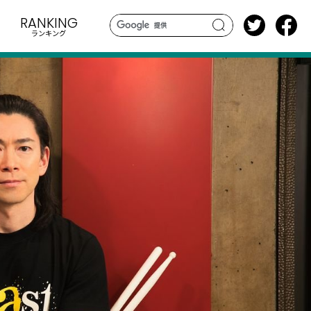
RANKING
ランキング
search