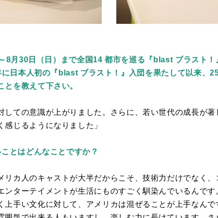
～8⽉30⽇（⽇）まで全国14 都市を巡る『blast ブラスト
 年に⽇本⼈初の『blast ブラスト！』⼊団を果たして以来、
ことを教えて下さい。
対しての意識が上がりました。さらに、若い世代の成長が著
く感じるようになりました」
いことはどんなことですか？
メリカ人のキャストが大半だからこそ、技術力だけでなく、
エンターテイメントが生活にものすごく馴染んでいるんです
く上手い文化に対して、アメリカは混ぜることが上手なんで
雰囲気で出来る人もいますし、楽しむ力に長けています。さ