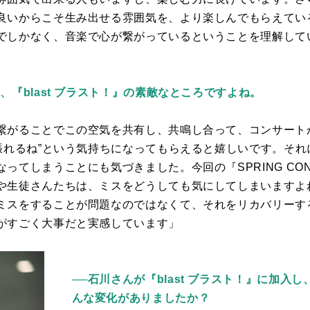
良いからこそ生み出せる雰囲気を、より楽しんでもらえてい
でしかなく、音楽で心が繋がっているということを理解して
、『blast ブラスト！』の素敵なところですよね。
繋がることでこの空気を共有し、共鳴し合って、コンサート
頑張れるね”という気持ちになってもらえると嬉しいです。そ
なってしまうことにも気づきました。今回の『
SPRING CON
や生徒さんたちは、ミスをどうしても気にしてしまいますよ
ミスをすることが問題なのではなくて、それをリカバリーす
がすごく大事だと実感しています」
──石川さんが『blast ブラスト！』に加
んな変化がありましたか？