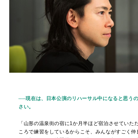
──現在は、日本公演のリハーサル中になると思う
さい。
「山形の温泉街の宿に
1
か月半ほど宿泊させていた
ころで練習をしているからこそ、みんながすごく仲