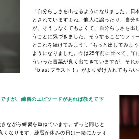
「自分らしさを出せるようになりました。日本
とされていますよね。他人に譲ったり、自分
が、そうしなくてもよくて、自分らしさを出
うことに気づきました。そうすることでフィー
とこれを続けてみよう”、“もっと出してみよ
ようになりました。今は
25
年前に比べて、“自
ういった言葉が良く出てきていますが、それ
『
blast
ブラスト！』がより受け入れてもらい
のですが、練習のエピソードがあれば教えて下
だきながら練習を重ねています。ずっと同じと
良くなります。練習が休みの日は一緒にカラオ