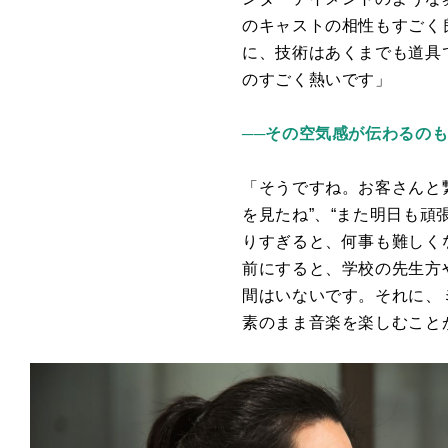
のキャストの相性もすごく
に、技術はあくまでも道具
のすごく熱いです」
──その空気感が伝わるのも
「そうですね。お客さんと
を見たね”、“また明日も
りすぎると、何事も難しく
前にすると、学校の先生方
間はいないです。それに、
素のまま音楽を楽しむこと