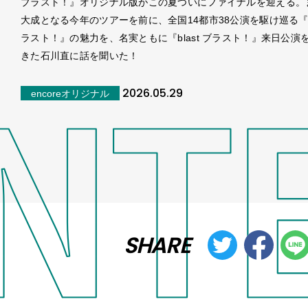
ブラスト！』オリジナル版がこの夏ついにファイナルを迎える。
大成となる今年のツアーを前に、全国14都市38公演を駆け巡る『bl
ラスト！』の魅力を、名実ともに『blast ブラスト！』来⽇公演
きた⽯川直に話を聞いた！
2026.05.29
encoreオリジナル
SHARE