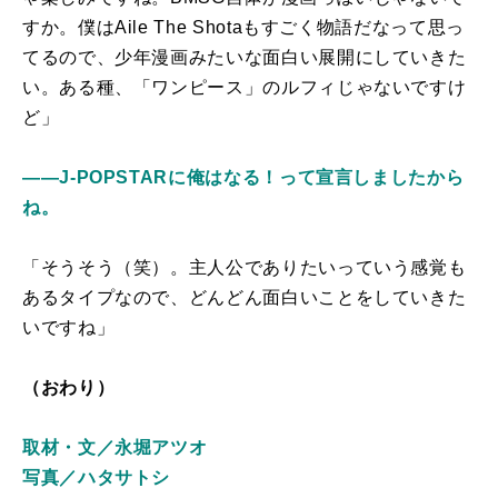
すか。僕はAile The Shotaもすごく物語だなって思っ
てるので、少年漫画みたいな面白い展開にしていきた
い。ある種、「ワンピース」のルフィじゃないですけ
ど」
――J-POPSTARに俺はなる！って宣言しましたから
ね。
「そうそう（笑）。主人公でありたいっていう感覚も
あるタイプなので、どんどん面白いことをしていきた
いですね」
（おわり）
取材・文／永堀アツオ
写真／ハタサトシ