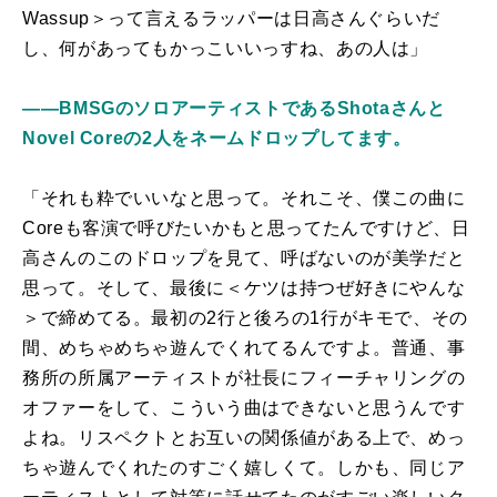
Wassup＞って言えるラッパーは日高さんぐらいだ
し、何があってもかっこいいっすね、あの人は」
――BMSGのソロアーティストであるShotaさんと
Novel Coreの2人をネームドロップしてます。
「それも粋でいいなと思って。それこそ、僕この曲に
Coreも客演で呼びたいかもと思ってたんですけど、日
高さんのこのドロップを見て、呼ばないのが美学だと
思って。そして、最後に＜ケツは持つぜ好きにやんな
＞で締めてる。最初の2行と後ろの1行がキモで、その
間、めちゃめちゃ遊んでくれてるんですよ。普通、事
務所の所属アーティストが社長にフィーチャリングの
オファーをして、こういう曲はできないと思うんです
よね。リスペクトとお互いの関係値がある上で、めっ
ちゃ遊んでくれたのすごく嬉しくて。しかも、同じア