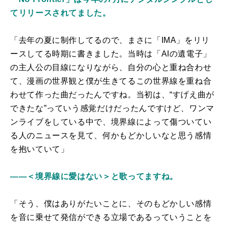
てリリースされてました。
「去年の夏に制作してるので、まさに「IMA」をリリ
ースしてる時期に書きました。当時は「AIの遺電子」
の主人公の目線になりながら、自分の心と重ね合わせ
て、漫画の世界観と僕が生きてるこの世界線を重ね合
わせて作った曲だったんですね。当初は、“すげえ曲が
できたな”っていう感覚だけだったんですけど、ワンマ
ンライブをしている中で、境界線によって傷ついてい
る人のニュースを見て、何かもどかしいなと思う感情
を抱いていて」
――＜境界線に愛はない＞と歌ってますね。
「そう、僕はありがたいことに、そのもどかしい感情
を音に乗せて発信ができる立場であるっていうことを