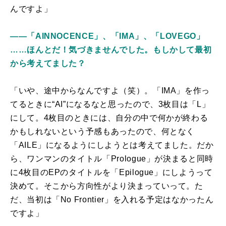
んですよ」
――「AINNOCENCE」、「IMA」、「LOVEGO」
……ほんとだ！気づきませんでした。もしかして最初
から考えてました？
「いや、途中からなんですよ（笑）。「IMA」を作っ
てるときに“AI”になるなと思ったので、3枚目は「L」
にして。4枚目のときには、自分の中で何かが終わる
かもしれないという予感もあったので、何となく
「AILE」になるようにしようとは考えてました。だか
ら、ワンマンのタイトル「Prologue」が決まると同時
に4枚目のEPのタイトルを「Epilogue」にしようって
決めて。そこから方向性がより決まっていって。た
だ、当初は「No Frontier」を入れる予定はなかったん
ですよ」