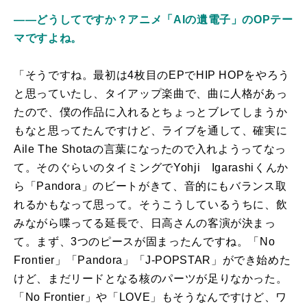
――どうしてですか？アニメ「AIの遺電子」のOPテー
マですよね。
「そうですね。最初は4枚目のEPでHIP HOPをやろう
と思っていたし、タイアップ楽曲で、曲に人格があっ
たので、僕の作品に入れるとちょっとブレてしまうか
もなと思ってたんですけど、ライブを通して、確実に
Aile The Shotaの言葉になったので入れようってなっ
て。そのぐらいのタイミングでYohji Igarashiくんか
ら「Pandora」のビートがきて、音的にもバランス取
れるかもなって思って。そうこうしているうちに、飲
みながら喋ってる延長で、日高さんの客演が決まっ
て。まず、3つのピースが固まったんですね。「No
Frontier」「Pandora」「J-POPSTAR」ができ始めた
けど、まだリードとなる核のパーツが足りなかった。
「No Frontier」や「LOVE」もそうなんですけど、ワ