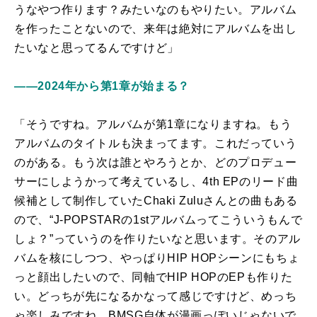
うなやつ作ります？みたいなのもやりたい。アルバム
を作ったことないので、来年は絶対にアルバムを出し
たいなと思ってるんですけど」
――2024年から第1章が始まる？
「そうですね。アルバムが第1章になりますね。もう
アルバムのタイトルも決まってます。これだっていう
のがある。もう次は誰とやろうとか、どのプロデュー
サーにしようかって考えているし、4th EPのリード曲
候補として制作していたChaki Zuluさんとの曲もある
ので、“J-POPSTARの1stアルバムってこういうもんで
しょ？”っていうのを作りたいなと思います。そのアル
バムを核にしつつ、やっぱりHIP HOPシーンにもちょ
っと顔出したいので、同軸でHIP HOPのEPも作りた
い。どっちが先になるかなって感じですけど、めっち
ゃ楽しみですね。BMSG自体が漫画っぽいじゃないで