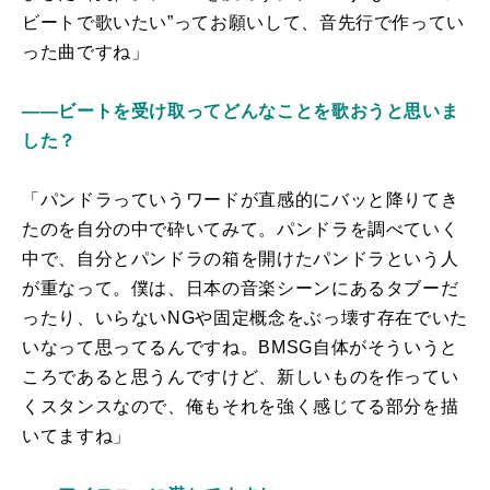
ビートで歌いたい”ってお願いして、音先行で作ってい
った曲ですね」
――ビートを受け取ってどんなことを歌おうと思いま
した？
「パンドラっていうワードが直感的にバッと降りてき
たのを自分の中で砕いてみて。パンドラを調べていく
中で、自分とパンドラの箱を開けたパンドラという人
が重なって。僕は、日本の音楽シーンにあるタブーだ
ったり、いらないNGや固定概念をぶっ壊す存在でいた
いなって思ってるんですね。BMSG自体がそういうと
ころであると思うんですけど、新しいものを作ってい
くスタンスなので、俺もそれを強く感じてる部分を描
いてますね」