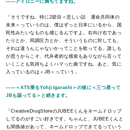
――アイロニーに満ちてますね。
「そうですね。特に2節目＜悲しい話 運命共同体の
未来＞っていうのは、僕はずっと日本にいるから、国
民性みたいなものも感じるんですよ。右向け右であっ
たりとか、同調圧力とか、そういうものに対しても、
それは違うんじゃないかってことを歌ってる。誰しも
が思うからこそ、代弁者的な感覚もありながら言って
いくことも気持ちよくハマった曲ですね。あと、気に
入っているのは＜JB＞っていう」
――＜ATS乗るYohji Igarashi＞の後に＜三つ星って
JBも謳ってる＞と続きます。
「CreativeDrugStoreのJUBEEくんをネームドロップ
してるのがすごい好きです。ちゃんと、JUBEEくんと
も関係値があって、ネームドロップできてるっていう