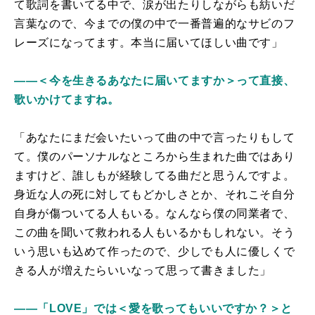
て歌詞を書いてる中で、涙が出たりしながらも紡いだ
言葉なので、今までの僕の中で一番普遍的なサビのフ
レーズになってます。本当に届いてほしい曲です」
――＜今を生きるあなたに届いてますか＞って直接、
歌いかけてますね。
「あなたにまだ会いたいって曲の中で言ったりもして
て。僕のパーソナルなところから生まれた曲ではあり
ますけど、誰しもが経験してる曲だと思うんですよ。
身近な人の死に対してもどかしさとか、それこそ自分
自身が傷ついてる人もいる。なんなら僕の同業者で、
この曲を聞いて救われる人もいるかもしれない。そう
いう思いも込めて作ったので、少しでも人に優しくで
きる人が増えたらいいなって思って書きました」
――「LOVE」では＜愛を歌ってもいいですか？＞と