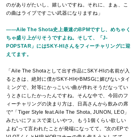
のがありがたいし、嬉しいですね。それに、まぁ、こ
の曲はライブですごい武器になりますね」
――Aile The Shota史上最速のBPMですし、めちゃく
ちゃ盛り上がりそうですよね。そして、「J-
POPSTAR」にはSKY-HIさんをフィーチャリングに迎
えてます。
「Aile The Shotaとして出す作品にSKY-HIの名前が入
るときは、絶対に僕がSKY-HIやBMSGに媚びないタイ
ミングで、対等にかっこいい曲が作れそうだなってい
うときにしたかったんですね。そんな中で、今回のフ
ィーチャリングの決まり方は、日高さんから飲みの席
で“「Tiger Style feat.Aile The Shota, JUNON, LEO」
みたいにフェスで楽しいやつ、もう1個くらい欲しい
よね”って言われたことが発端になってて。“次のEPで
VLOTくんとHIP HOPマナーの曲を作ろうとしてて、