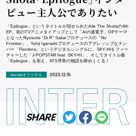
ビュー――主人公でありたい
「Epilogue」というタイトルが冠せられたAile The Shotaの4th
EP。初のTVアニメタイアップとして「AIの遺電子」OPテーマ
となったRyosuke “Dr.R” Sakaiプロデュースの「No
Frontier」、Yohji Igarashiプロデュースのアグレッシブなナン
バー「Pandora」というデジタルシングルに、SKY-HIをフィー
チャーした「J-POPSTAR feat. SKY-HI」、そしてタイトル曲
「Epilogue」を加え、ATS序章の物語を締めくくる！
2023.12.15
encoreオリジナル
SHARE