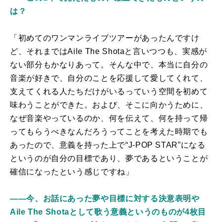
は？
「初めてのワンマンライブツアーがあったんですけ
ど、それまではAile The Shotaと言いつつも、実感が
ない部分もかなりあって。そんな中で、本当に自分の
音楽が好きで、自分のことを応援して愛してくれて、
支えてくれる人たちだけがいるっていう空間を初めて
味わうことができた。および、そこに向かうために、
なぜ音楽やっているのか、何を伝えて、何を持って帰
ってもらうべきなんだろうってことを考えた時期でも
あったので、意義を持った上で“J-POP STAR”になる
というのが自分の目標であり、夢であるということが
確信になったという感じですね」
――今、お話にあった夢や目標に対する決意表明や
Aile The Shotaとして歌う意義というのものが4枚目