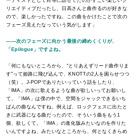
ーティストとして対等に話せてたのがすごい楽しいク
リエイティブだったし、日高さんと曲作るのが好きな
ので、楽しかったですね。この曲をかけたことで次の
フェーズ見えたなっていう気がします」
――次のフェーズに向かう最後の締めくくりが、
「Epilogue」ですよね。
「何にもないところから、“とりあえずリード曲作りま
す”って姫路に飛び込んで、KNOTTの2人を困らせつつ
（笑）。J-POPでありたいっていう話をしたり、
「IMA」の次に歌えるような曲が欲しいってお願いし
て。「IMA」は僕の中で、空間をジャックできるいち
ばんの曲なんですね。例えば、ロックフェスに出たと
きに武器になる曲だったので、そういう曲をもう1
個、欲しくて。「IMA」の進化版みたいなのを作りた
いんですよね、みたいなところから、何となくきらめ