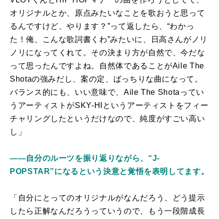
オリジナルとか、原点みたいなことを歌おうと思って
るんですけど、やります？”って返したら、“わかっ
た！俺、こんな歌詞書くわ”みたいに、日高さんがノリ
ノリになってくれて。その決まり方が自然で、今だな
って思ったんですよね。自然体であることがAile The
Shotaの強みだし、案の定、ばっちりな曲になって。
バランス的にも、いい意味で、Aile The Shotaってい
うアーティストがSKY-HIというアーティストをフィー
チャリングしたというだけなので、純度がすごい高い
し」
――自分のルーツを振り返りながら、“J-
POPSTAR”になるという決意と覚悟を表明してます。
「自分にとってのオリジナルがなんだろう、どう提示
したら正解なんだろうっていうので、もう一段階成長