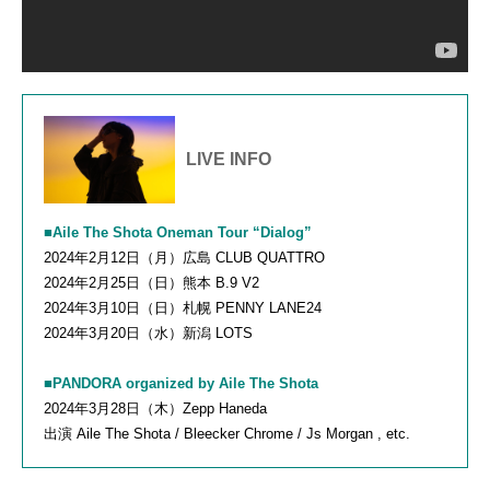
LIVE INFO
■Aile The Shota Oneman Tour “Dialog”
2024年2月12日（月）広島 CLUB QUATTRO
2024年2月25日（日）熊本 B.9 V2
2024年3月10日（日）札幌 PENNY LANE24
2024年3月20日（水）新潟 LOTS
■PANDORA organized by Aile The Shota
2024年3月28日（木）Zepp Haneda
出演 Aile The Shota / Bleecker Chrome / Js Morgan , etc.