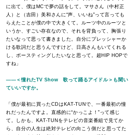
に出て、僕はMCで夢の話をして。マサさん（中村正
人）と（吉田）美和さんに“声、いいね”って言っても
らえたことが僕の中で大きくて。ルーツ中のルーツと
いうか、すごい存在なので、それを背負って、胸張り
たいなって思って書きました。自分にプレッシャーか
ける歌詞だと思うんですけど、日高さんもいてくれる
し、ボースティングしたいなと思って。超HIP HOPで
すね」
――＜憧れたTV Show 歌って踊るアイドル＞も聞い
ていいですか。
「僕が最初に買ったCDはKAT-TUNで、一番最初の憧
れだったんですよ。直感的に“かっこよ！”って感じ
て。しかも、KAT-TUNをテレビの音楽番組で見てか
ら、自分の人生は絶対テレビの向こう側だと思ってた