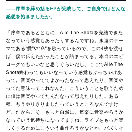
――序章を締め括るEPが完成して、ご自身ではどんな
感想を抱きましたか。
「序章であるとともに、Aile The Shotaを完結できた
なっていう感覚もあったりするんですね。永遠のテー
マである“愛”や“命”を歌っているので、この4枚を渡せ
ば、僕の伝えたかったことが詰まってる。本当のエピ
ローグでもいいなと思うぐらいだし、ここでAile The
Shota終わってもいいなっていう感覚もぶっちゃけあ
って。音楽やっててよかったなって思えたり、音楽や
ってた意味ってこれなんだ、こういうことを歌うため
に僕は音楽やってたんだなって思えたりした。ある
種、もうやりきりましたっていうところなんですけ
ど、だからこそ、もっと自然に、気楽に音楽やろうか
なっていう気持ちになってますね。ライブをもっと楽
しくするためにこういう曲作ろうかなとか、バズりそ