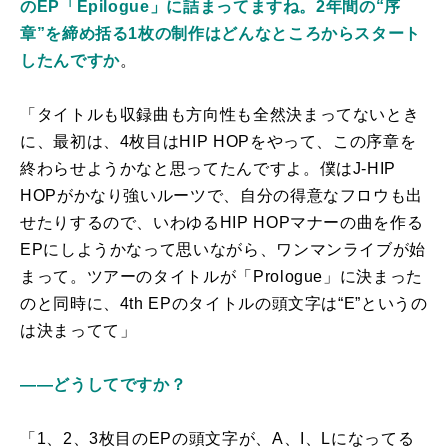
のEP「Epilogue」に詰まってますね。2年間の“序
章”を締め括る1枚の制作はどんなところからスタート
したんですか
。
「タイトルも収録曲も方向性も全然決まってないとき
に、最初は、4枚目はHIP HOPをやって、この序章を
終わらせようかなと思ってたんですよ。僕はJ-HIP
HOPがかなり強いルーツで、自分の得意なフロウも出
せたりするので、いわゆるHIP HOPマナーの曲を作る
EPにしようかなって思いながら、ワンマンライブが始
まって。ツアーのタイトルが「Prologue」に決まった
のと同時に、4th EPのタイトルの頭文字は“E”というの
は決まってて」
――どうしてですか？
「1、2、3枚目のEPの頭文字が、A、I、Lになってる