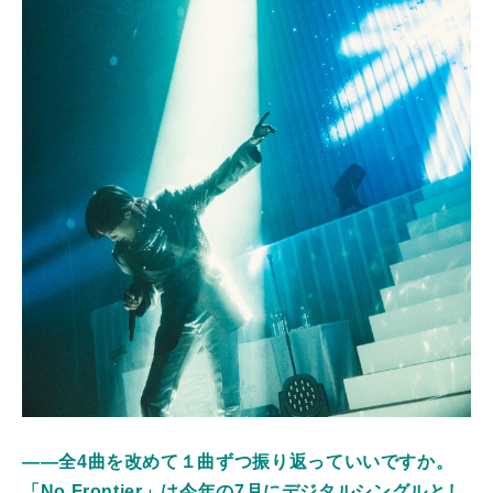
――全4曲を改めて１曲ずつ振り返っていいですか。
「No Frontier」は今年の7月にデジタルシングルとし