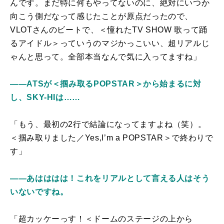
んです。まだ特に何もやってないのに、絶対にいつか
向こう側だなって感じたことが原点だったので、
VLOTさんのビートで、＜憧れたTV SHOW 歌って踊
るアイドル＞っていうのマジかっこいい、超リアルじ
ゃんと思って。全部本当なんで気に入ってますね」
――ATSが＜掴み取るPOPSTAR＞から始まるに対
し、SKY-HIは……
「もう、最初の2行で結論になってますよね（笑）。
＜掴み取りました／Yes,I’m a POPSTAR＞で終わりで
す」
――あはははは！これをリアルとして言える人はそう
いないですね。
「超カッケーっす！＜ドームのステージの上から