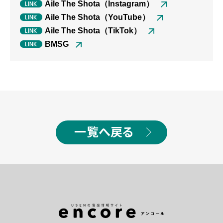
Aile The Shota（Instagram）
Aile The Shota（YouTube）
Aile The Shota（TikTok）
BMSG
一覧へ戻る