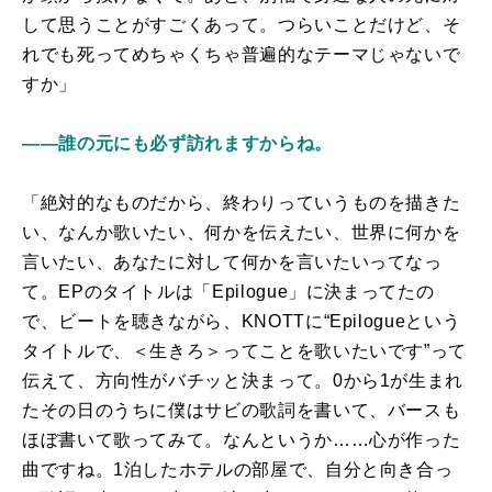
して思うことがすごくあって。つらいことだけど、そ
れでも死ってめちゃくちゃ普遍的なテーマじゃないで
すか」
――誰の元にも必ず訪れますからね。
「絶対的なものだから、終わりっていうものを描きた
い、なんか歌いたい、何かを伝えたい、世界に何かを
言いたい、あなたに対して何かを言いたいってなっ
て。EPのタイトルは「Epilogue」に決まってたの
で、ビートを聴きながら、KNOTTに“Epilogueという
タイトルで、＜生きろ＞ってことを歌いたいです”って
伝えて、方向性がバチッと決まって。0から1が生まれ
たその日のうちに僕はサビの歌詞を書いて、バースも
ほぼ書いて歌ってみて。なんというか……心が作った
曲ですね。1泊したホテルの部屋で、自分と向き合っ