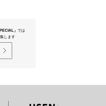
SPECIAL」
では
特集します