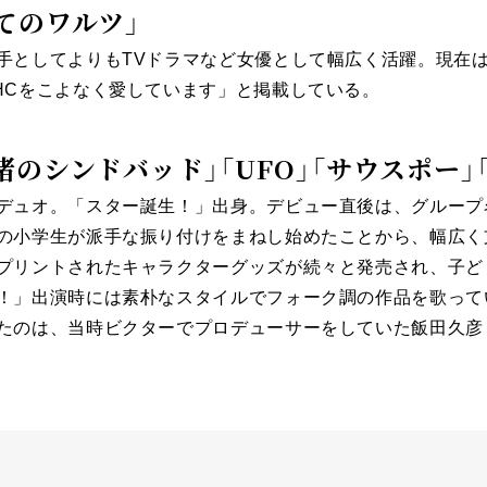
てのワルツ」
手としてよりもTVドラマなど女優として幅広く活躍。現在は
HCをこよなく愛しています」と掲載している。
渚のシンドバッド」「UFO」「サウスポー」
デュオ。「スター誕生！」出身。デビュー直後は、グループ
の小学生が派手な振り付けをまねし始めたことから、幅広く
プリントされたキャラクターグッズが続々と発売され、子ど
！」出演時には素朴なスタイルでフォーク調の作品を歌って
たのは、当時ビクターでプロデューサーをしていた飯田久彦