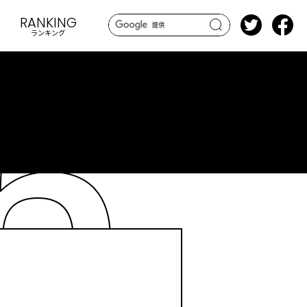
RANKING
ランキング
search