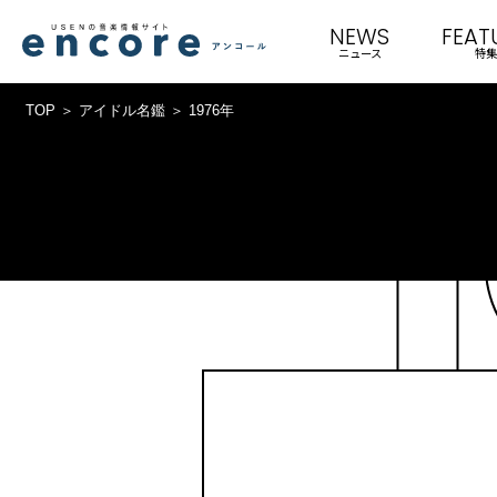
NEWS
FEAT
ニュース
特集
TOP
アイドル名鑑
1976年