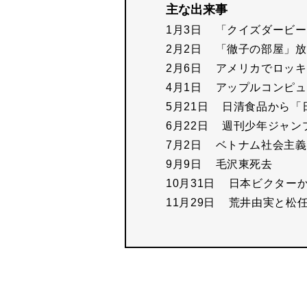
主な出来事
1月3日
「クイズダービー
2月2日
「徹子の部屋」放
2月6日
アメリカでロッキ
4月1日
アップルコンピュ
5月21日
日清食品から「
6月22日
週刊少年ジャン
7月2日
ベトナム社会主義
9月9日
毛沢東死去
10月31日
日本ビクターか
11月29日
荒井由実と松