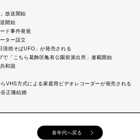
」放送開始
送開始
ード事件発覚
ーター設立
日清焼そばUFO」が発売される
プで「こちら葛飾区亀有公園前派出所」連載開始
共和国
らVHS方式による家庭用ビデオレコーダーが発売される
任谷正隆結婚
各年代へ戻る