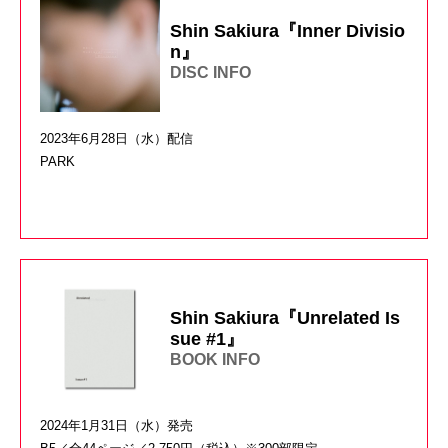
Shin Sakiura『Inner Divisio
n』
DISC INFO
2023年6月28日（水）配信
PARK
Shin Sakiura『Unrelated Is
sue #1』
BOOK INFO
2024年1月31日（水）発売