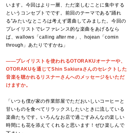
います。今回はより一層、ただ楽しむことに集中する
というコンセプトでです。前回のテーマである“踊れ
る”みたいなところは考えず選曲してみました。今回の
プレイリストでレファレンス的な楽曲をあげるなら
ば、wallows「calling after me」、hojean「comin
through」あたりですかね」
――プレイリストを使われるOTORAKUオーナーや、
OTORAKUを通じてShin Sakiuraさんのセレクトした
音楽を聴かれるリスナーさんへのメッセージをいただ
けますか。
「いつも僕が家の作業部屋でただおいしいコーヒーと
甘いものを食べてリラックスしたいときに流している
楽曲たちです。いろんなお店で過ごすみんなの楽しい
時間にも花を添えてくれると思います！ぜひ楽しんで