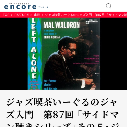
TOP
FEATURE
連載
ジャズ喫茶いーぐるのジャズ入門 第87回 「サイドマン
ジャズ喫茶いーぐるのジャ
ズ入門 第87回 「サイドマ
ン聴きシリーズ」その５・ジ