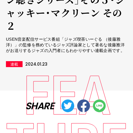
ャッキー・マクリーン その
２
USEN音楽配信サービス番組「ジャズ喫茶いーぐる （後藤雅
洋）」の監修を務めているジャズ評論家として著名な後藤雅洋
がお送りするジャズの入門者にもわかりやすい連載企画です。
2024.01.23
連載
SHARE