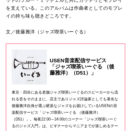
ットのブルー・ミッチェルと共にガッチリとモブレイ
を支えている。このアルバムは作曲者としてのモブレ
イの持ち味も聴きどころです。
文／後藤雅洋
（ジャズ喫茶いーぐる）
USEN音楽配信サービス
「ジャズ喫茶いーぐる （後
藤雅洋）（D51）」
東京・四谷にある老舗ジャズ喫茶いーぐるのスピーカーから流
れる音をそのままに、店主でありジャズ評論家としても著名な
後藤雅洋自身が選ぶ硬派なジャズをお届けしているUSENの音
楽配信サービス「ジャズ喫茶いーぐる （後藤雅洋）
（D51）」。毎夜22:00～24:00のコーナー「ジャズ喫茶いーぐ
るのジャズ入門」は、ビギナーからマニアまでが楽しめるテー