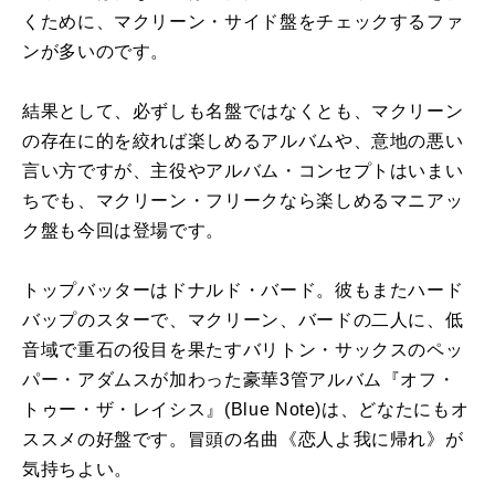
くために、マクリーン・サイド盤をチェックするファ
ンが多いのです。
結果として、必ずしも名盤ではなくとも、マクリーン
の存在に的を絞れば楽しめるアルバムや、意地の悪い
言い方ですが、主役やアルバム・コンセプトはいまい
ちでも、マクリーン・フリークなら楽しめるマニアッ
ク盤も今回は登場です。
トップバッターはドナルド・バード。彼もまたハード
バップのスターで、マクリーン、バードの二人に、低
音域で重石の役目を果たすバリトン・サックスのペッ
パー・アダムスが加わった豪華
3
管アルバム『オフ・
トゥー・ザ・レイシス』
(Blue Note)
は、どなたにもオ
ススメの好盤です。冒頭の名曲《恋人よ我に帰れ》が
気持ちよい。