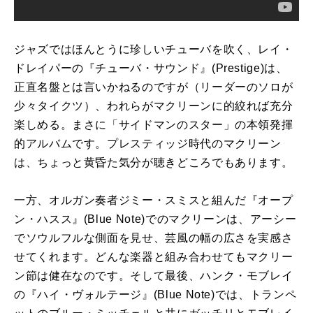
ジャズではほんとうに珍しいチューバを吹く、レイ・
ドレイパーの『チューバ・サウンド』
(Prestige)
は、
正直名盤とは言いかねるのですが（リーダーのソロが
少々タイクツ）、われらがマクリーンに的絞れば充分
楽しめる。まさに「サイドマンのスター」の本領発揮
的アルバムです。プレスティッジ時代のマクリーン
は、ちょっと黄昏た気分が聴きどころでもあります。
一方、オルガン奏者ジミー・スミスと組んだ『オープ
ン・ハスス』
(Blue Note)
でのマクリーンは、アーシー
でソウルフルな側面を見せ、芸風の幅の広さを実感さ
せてくれます。どんな楽器と組み合わせてもマクリー
ン節は健在なのです。そして最後、ハンク・モブレイ
の『ハイ・ヴォルテージ』
(Blue Note)
では、トランペ